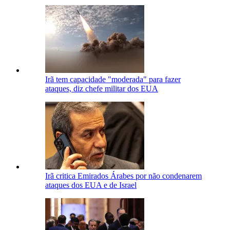
Irã tem capacidade "moderada" para fazer
ataques, diz chefe militar dos EUA
Irã critica Emirados Árabes por não condenarem
ataques dos EUA e de Israel