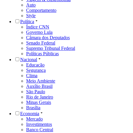
Auto
Comportamento
Style
Política
Índice CNN
Governo Lula
Câmara dos Deputados
Senado Federal
Supremo Tribunal Federal
Políticas Públicas
Nacional
Educação
Segurança
Clima
Meio Ambiente
Auxílio Brasil
São Paulo
Rio de Janeiro
Minas Gerais
Brasília
Economia
Mercado
Investimentos
Banco Central