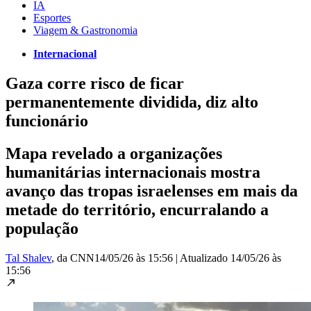
IA
Esportes
Viagem & Gastronomia
Internacional
Gaza corre risco de ficar
permanentemente dividida, diz alto
funcionário
Mapa revelado a organizações
humanitárias internacionais mostra
avanço das tropas israelenses em mais da
metade do território, encurralando a
população
Tal Shalev
, da CNN
14/05/26 às 15:56
|
Atualizado
14/05/26 às
15:56