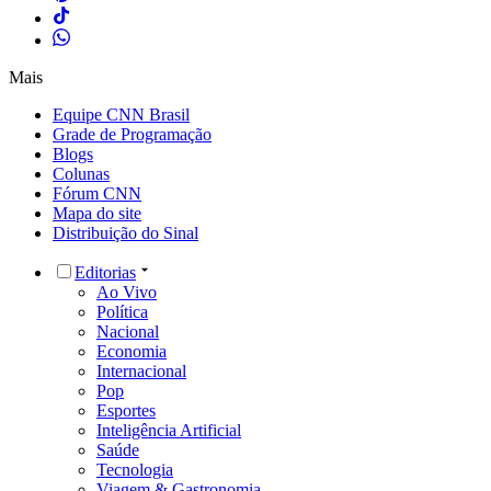
Mais
Equipe CNN Brasil
Grade de Programação
Blogs
Colunas
Fórum CNN
Mapa do site
Distribuição do Sinal
Editorias
Ao Vivo
Política
Nacional
Economia
Internacional
Pop
Esportes
Inteligência Artificial
Saúde
Tecnologia
Viagem & Gastronomia