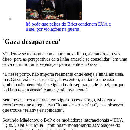
Irã pede que países do Brics condenem EUA e
Israel por violações na guerra
'Gaza desapareceu'
Mladenov se recusou a comentar a nova linha, alertando, em vez
disso, para as perspectivas de a linha amarela se consolidar "em uma
cerca ou muro, uma separação permanente em Gaza".
“E nesse ponto, não importa realmente onde esteja a linha amarela,
mas Gaza terá desaparecido”, acrescentou, alertando que isso
também não atenderia às exigências de segurança de Israel, porque
“o Hamas se rearmará e ameaçará novamente”.
Sete meses após a entrada em vigor do cessar-fogo, Mladenov
reconheceu que a trégua está "longe de ser perfeita", mas observou
que trouxe "relativa estabilidade".
Segundo Mladenov, o BoP
e os mediadores internacionais – EUA,
Egito, Catar e Turquia – continuam monitorando as violações do