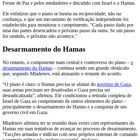
Frente de Paz e pelos mediadores e discutido com Israel e o Hamas.
Ele enfatizou que o plano se baseia na reciprocidade, não na
confiança, e que um mecanismo de verificação independente foi
estabelecido para monitorar o cumprimento. "Cada passo dado por
uma das partes desencadeia o próximo passo da outra. Se um passo
for omitido, o próximo não acontece."
Desarmamento do Hamas
No entanto, o componente mais central e controverso do plano –
o
desarmamento do Hamas
– continua sendo um grande obstáculo
que, segundo Mladenov, está atrasando o restante do acordo.
“O plano é claro: o Hamas precisa se afastar do
governo de Gaza
,
suas armas precisam ser desativadas e Gaza precisa ser
desradicalizada”, afirmou. Ele condicionou a retirada completa de
Israel de Gaza ao cumprimento de outros elementos do plano –
principalmente o desarmamento do Hamas e a conquista de um
governo civil em Gaza.
Mladenov afirmou ter se reunido duas vezes com representantes do
Hamas em suas tentativas de avançar no processo de desarmamento.
"Facções armadas e milícias com seus próprios sistemas de comando
e controle militar não podem coexistir", declarou.