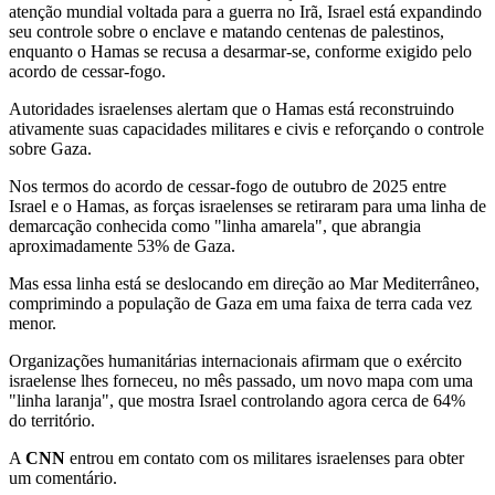
atenção mundial voltada para a guerra no Irã, Israel está expandindo
seu controle sobre o enclave e matando centenas de palestinos,
enquanto o Hamas se recusa a desarmar-se, conforme exigido pelo
acordo de cessar-fogo.
Autoridades israelenses alertam que o Hamas está reconstruindo
ativamente suas capacidades militares e civis e reforçando o controle
sobre Gaza.
Nos termos do acordo de cessar-fogo de outubro de 2025 entre
Israel e o Hamas, as forças israelenses se retiraram para uma linha de
demarcação conhecida como "linha amarela", que abrangia
aproximadamente 53% de Gaza.
Mas essa linha está se deslocando em direção ao Mar Mediterrâneo,
comprimindo a população de Gaza em uma faixa de terra cada vez
menor.
Organizações humanitárias internacionais afirmam que o exército
israelense lhes forneceu, no mês passado, um novo mapa com uma
"linha laranja", que mostra Israel controlando agora cerca de 64%
do território.
A
CNN
entrou em contato com os militares israelenses para obter
um comentário.