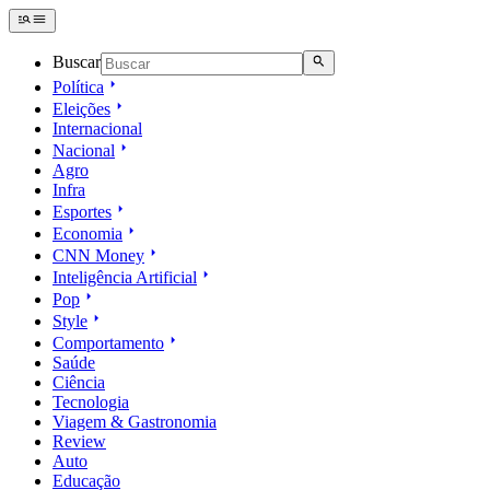
Buscar
Política
Eleições
Internacional
Nacional
Agro
Infra
Esportes
Economia
CNN Money
Inteligência Artificial
Pop
Style
Comportamento
Saúde
Ciência
Tecnologia
Viagem & Gastronomia
Review
Auto
Educação