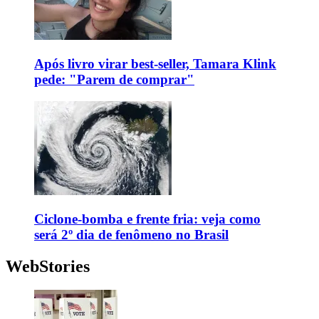
Após livro virar best-seller, Tamara Klink
pede: "Parem de comprar"
Ciclone-bomba e frente fria: veja como
será 2º dia de fenômeno no Brasil
WebStories