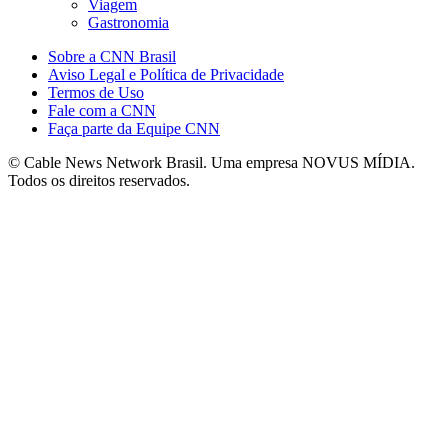
Viagem
Gastronomia
Sobre a CNN Brasil
Aviso Legal e Política de Privacidade
Termos de Uso
Fale com a CNN
Faça parte da Equipe CNN
© Cable News Network Brasil. Uma empresa NOVUS MÍDIA.
Todos os direitos reservados.