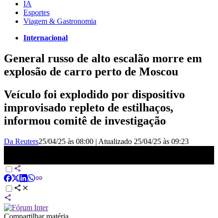
IA
Esportes
Viagem & Gastronomia
Internacional
General russo de alto escalão morre em
explosão de carro perto de Moscou
Veículo foi explodido por dispositivo
improvisado repleto de estilhaços,
informou comitê de investigação
Da Reuters
25/04/25 às 08:00
|
Atualizado
25/04/25 às 09:23
General russo de alto escalão morre em explosão de carro perto de
Moscou | CNN NOVO DIA
Compartilhar matéria