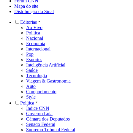
Fórum CNN
Mapa do site
Distribuição do Sinal
Editorias
Ao Vivo
Política
Nacional
Economia
Internacional
Pop
Esportes
Inteligência Artificial
Saúde
Tecnologia
Viagem & Gastronomia
Auto
Comportamento
Style
Política
Índice CNN
Governo Lula
Câmara dos Deputados
Senado Federal
Supremo Tribunal Federal