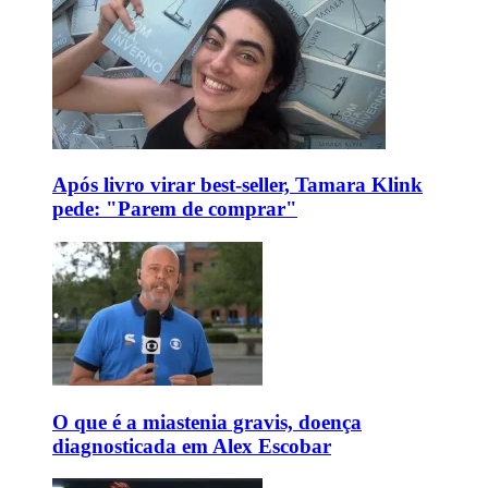
Após livro virar best-seller, Tamara Klink
pede: "Parem de comprar"
O que é a miastenia gravis, doença
diagnosticada em Alex Escobar