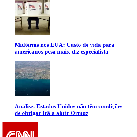
Midterms nos EUA: Custo de vida para
americanos pesa mais, diz especialista
Análise: Estados Unidos não têm condições
de obrigar Irã a abrir Ormuz