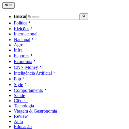
Buscar
Política
Eleições
Internacional
Nacional
Agro
Infra
Esportes
Economia
CNN Money
Inteligência Artificial
Pop
Style
Comportamento
Saúde
Ciência
Tecnologia
Viagem & Gastronomia
Review
Auto
Educação