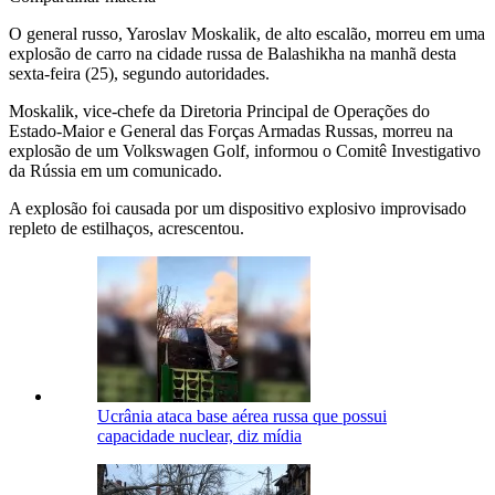
O general russo, Yaroslav Moskalik, de alto escalão, morreu em uma
explosão de carro na cidade russa de Balashikha na manhã desta
sexta-feira (25), segundo autoridades.
Moskalik, vice-chefe da Diretoria Principal de Operações do
Estado-Maior e General das Forças Armadas Russas, morreu na
explosão de um Volkswagen Golf, informou o Comitê Investigativo
da Rússia em um comunicado.
A explosão foi causada por um dispositivo explosivo improvisado
repleto de estilhaços, acrescentou.
Ucrânia ataca base aérea russa ​​que possui
capacidade nuclear, diz mídia