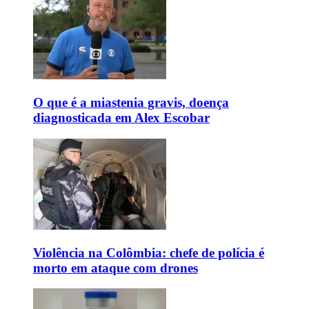
O que é a miastenia gravis, doença
diagnosticada em Alex Escobar
Violência na Colômbia: chefe de polícia é
morto em ataque com drones