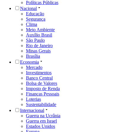
Políticas Públicas
Nacional
Educação
Segurança
Clima
Meio Ambiente
Auxílio Brasil
São Paulo
Rio de Janeiro
Minas Gerais
Brasília
Economia
Mercado
Investimentos
Banco Central
Bolsa de Valores
Imposto de Renda
Finanças Pessoais
Loterias
Sustentabilidade
Internacional
Guerra na Ucrânia
Guerra em Israel
Estados Unidos
Europa