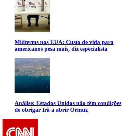
Midterms nos EUA: Custo de vida para
americanos pesa mais, diz especialista
Análise: Estados Unidos não têm condições
de obrigar Irã a abrir Ormuz