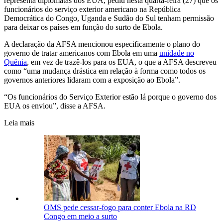
representa diplomatas dos EUA, pediu nesta quarta-feira (27) que os
funcionários do serviço exterior americano na República
Democrática do Congo, Uganda e Sudão do Sul tenham permissão
para deixar os países em função do surto de Ebola.
A declaração da AFSA mencionou especificamente o plano do
governo de tratar americanos com Ebola em uma
unidade no
Quênia
, em vez de trazê-los para os EUA, o que a AFSA descreveu
como “uma mudança drástica em relação à forma como todos os
governos anteriores lidaram com a exposição ao Ebola”.
“Os funcionários do Serviço Exterior estão lá porque o governo dos
EUA os enviou”, disse a AFSA.
Leia mais
OMS pede cessar-fogo para conter Ebola na RD
Congo em meio a surto