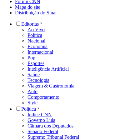
Fórum CNN
Mapa do site
Distribuição do Sinal
Editorias
Ao Vivo
Política
Nacional
Economia
Internacional
Pop
Esportes
Inteligência Artificial
Saúde
Tecnologia
Viagem & Gastronomia
Auto
Comportamento
Style
Política
Índice CNN
Governo Lula
Câmara dos Deputados
Senado Federal
Supremo Tribunal Federal