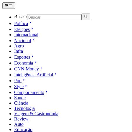
Buscar
Política
Eleições
Internacional
Nacional
Agro
Infra
Esportes
Economia
CNN Money
Inteligência Artificial
Pop
Style
Comportamento
Saúde
Ciência
Tecnologia
Viagem & Gastronomia
Review
Auto
Educação