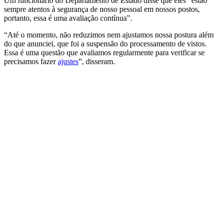
Um funcionário do Departamento de Estado disse que eles “estão
sempre atentos à segurança de nosso pessoal em nossos postos,
portanto, essa é uma avaliação contínua”.
“Até o momento, não reduzimos nem ajustamos nossa postura além
do que anunciei, que foi a suspensão do processamento de vistos.
Essa é uma questão que avaliamos regularmente para verificar se
precisamos fazer
ajustes
”, disseram.