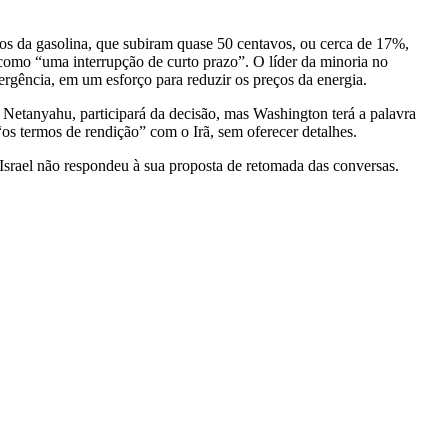
s da gasolina, que subiram quase 50 centavos, ou cerca de 17%,
 como “uma interrupção de curto prazo”. O líder da minoria no
rgência, em um esforço para reduzir os preços da energia.
 Netanyahu, participará da decisão, mas Washington terá a palavra
os termos de rendição” com o Irã, sem oferecer detalhes.
Israel não respondeu à sua proposta de retomada das conversas.