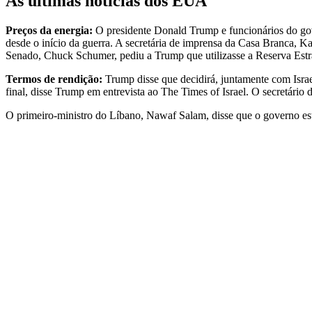
As últimas notícias dos EUA
Preços da energia:
O presidente Donald Trump e funcionários do gov
desde o início da guerra. A secretária de imprensa da Casa Branca, K
Senado, Chuck Schumer, pediu a Trump que utilizasse a Reserva Estrat
Termos de rendição:
Trump disse que decidirá, juntamente com Israe
final, disse Trump em entrevista ao The Times of Israel. O secretári
O primeiro-ministro do Líbano, Nawaf Salam, disse que o governo est