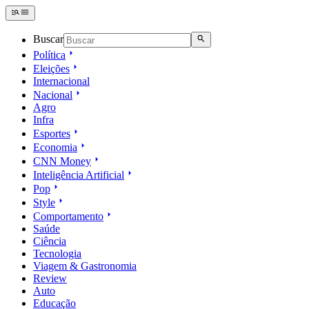
Buscar
Política
Eleições
Internacional
Nacional
Agro
Infra
Esportes
Economia
CNN Money
Inteligência Artificial
Pop
Style
Comportamento
Saúde
Ciência
Tecnologia
Viagem & Gastronomia
Review
Auto
Educação