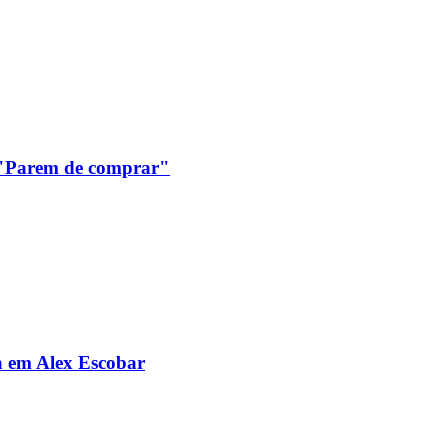
: "Parem de comprar"
da em Alex Escobar