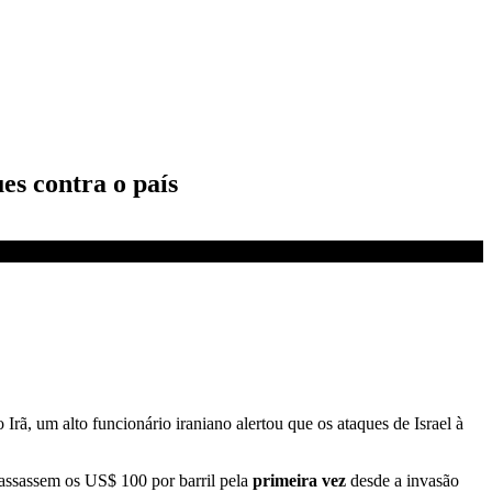
es contra o país
Irã, um alto funcionário iraniano alertou que os ataques de Israel à
assassem os US$ 100 por barril pela
primeira vez
desde a invasão