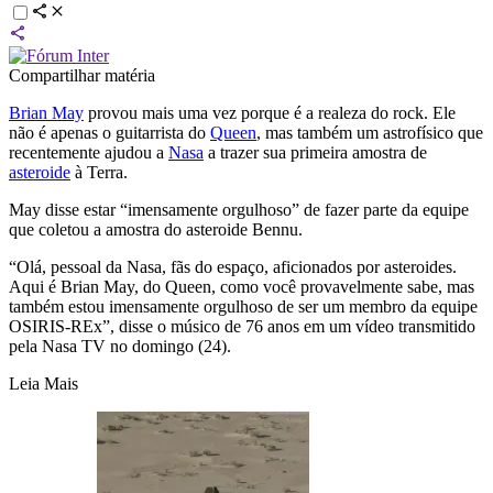
Compartilhar matéria
Brian May
provou mais uma vez porque é a realeza do rock. Ele
não é apenas o guitarrista do
Queen
, mas também um astrofísico que
recentemente ajudou a
Nasa
a trazer sua primeira amostra de
asteroide
à Terra.
May disse estar “imensamente orgulhoso” de fazer parte da equipe
que coletou a amostra do asteroide Bennu.
“Olá, pessoal da Nasa, fãs do espaço, aficionados por asteroides.
Aqui é Brian May, do Queen, como você provavelmente sabe, mas
também estou imensamente orgulhoso de ser um membro da equipe
OSIRIS-REx”, disse o músico de 76 anos em um vídeo transmitido
pela Nasa TV no domingo (24).
Leia Mais