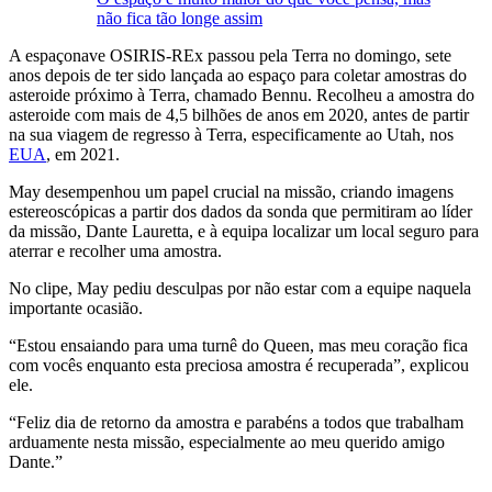
não fica tão longe assim
A espaçonave OSIRIS-REx passou pela Terra no domingo, sete
anos depois de ter sido lançada ao espaço para coletar amostras do
asteroide próximo à Terra, chamado Bennu. Recolheu a amostra do
asteroide com mais de 4,5 bilhões de anos em 2020, antes de partir
na sua viagem de regresso à Terra, especificamente ao Utah, nos
EUA
, em 2021.
May desempenhou um papel crucial na missão, criando imagens
estereoscópicas a partir dos dados da sonda que permitiram ao líder
da missão, Dante Lauretta, e à equipa localizar um local seguro para
aterrar e recolher uma amostra.
No clipe, May pediu desculpas por não estar com a equipe naquela
importante ocasião.
“Estou ensaiando para uma turnê do Queen, mas meu coração fica
com vocês enquanto esta preciosa amostra é recuperada”, explicou
ele.
“Feliz dia de retorno da amostra e parabéns a todos que trabalham
arduamente nesta missão, especialmente ao meu querido amigo
Dante.”