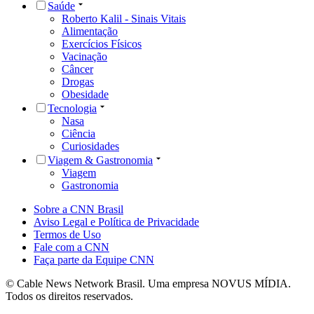
Saúde
Roberto Kalil - Sinais Vitais
Alimentação
Exercícios Físicos
Vacinação
Câncer
Drogas
Obesidade
Tecnologia
Nasa
Ciência
Curiosidades
Viagem & Gastronomia
Viagem
Gastronomia
Sobre a CNN Brasil
Aviso Legal e Política de Privacidade
Termos de Uso
Fale com a CNN
Faça parte da Equipe CNN
© Cable News Network Brasil. Uma empresa NOVUS MÍDIA.
Todos os direitos reservados.