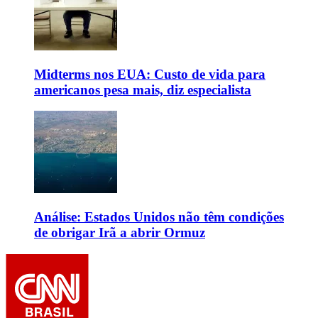
Midterms nos EUA: Custo de vida para
americanos pesa mais, diz especialista
Análise: Estados Unidos não têm condições
de obrigar Irã a abrir Ormuz