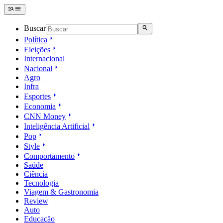
Buscar
Política
Eleições
Internacional
Nacional
Agro
Infra
Esportes
Economia
CNN Money
Inteligência Artificial
Pop
Style
Comportamento
Saúde
Ciência
Tecnologia
Viagem & Gastronomia
Review
Auto
Educação