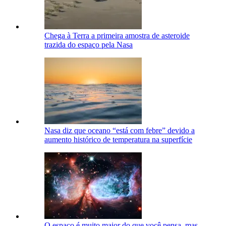
Chega à Terra a primeira amostra de asteroide
trazida do espaço pela Nasa
Nasa diz que oceano “está com febre” devido a
aumento histórico de temperatura na superfície
O espaço é muito maior do que você pensa, mas