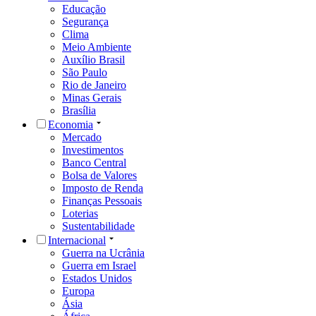
Educação
Segurança
Clima
Meio Ambiente
Auxílio Brasil
São Paulo
Rio de Janeiro
Minas Gerais
Brasília
Economia
Mercado
Investimentos
Banco Central
Bolsa de Valores
Imposto de Renda
Finanças Pessoais
Loterias
Sustentabilidade
Internacional
Guerra na Ucrânia
Guerra em Israel
Estados Unidos
Europa
Ásia