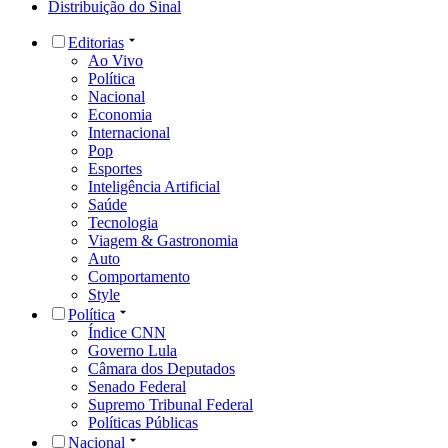
Distribuição do Sinal
Editorias
Ao Vivo
Política
Nacional
Economia
Internacional
Pop
Esportes
Inteligência Artificial
Saúde
Tecnologia
Viagem & Gastronomia
Auto
Comportamento
Style
Política
Índice CNN
Governo Lula
Câmara dos Deputados
Senado Federal
Supremo Tribunal Federal
Políticas Públicas
Nacional