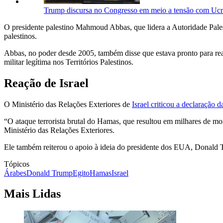
Trump discursa no Congresso em meio a tensão com Ucrâ
O presidente palestino Mahmoud Abbas, que lidera a Autoridade Pal
palestinos.
Abbas, no poder desde 2005, também disse que estava pronto para real
militar legítima nos Territórios Palestinos.
Reação de Israel
O Ministério das Relações Exteriores de
Israel criticou a declaração 
“O ataque terrorista brutal do Hamas, que resultou em milhares de mor
Ministério das Relações Exteriores.
Ele também reiterou o apoio à ideia do presidente dos EUA, Donald 
Tópicos
Árabes
Donald Trump
Egito
Hamas
Israel
Mais Lidas