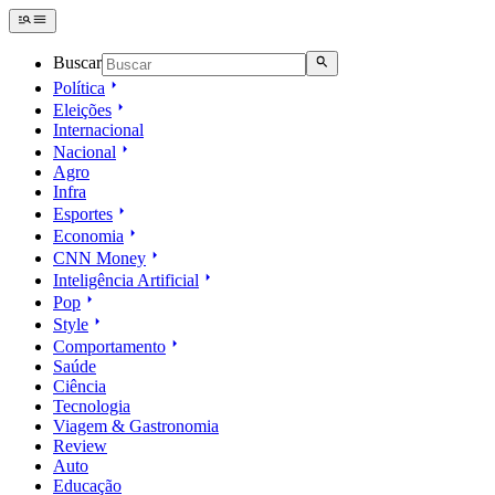
Buscar
Política
Eleições
Internacional
Nacional
Agro
Infra
Esportes
Economia
CNN Money
Inteligência Artificial
Pop
Style
Comportamento
Saúde
Ciência
Tecnologia
Viagem & Gastronomia
Review
Auto
Educação