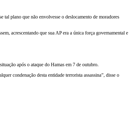
se tal plano que não envolvesse o deslocamento de moradores
tissem, acrescentando que sua AP era a única força governamental e
a situação após o ataque do Hamas em 7 de outubro.
lquer condenação desta entidade terrorista assassina”, disse o
.