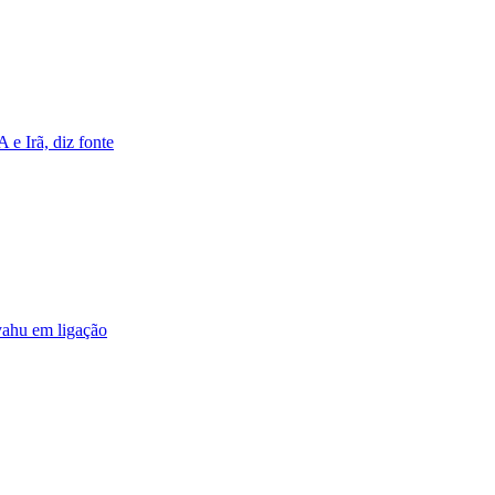
 e Irã, diz fonte
yahu em ligação