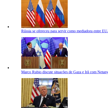
Rússia se ofereceu para servir como mediadora entre EUA
Marco Rubio discute situações de Gaza e Irã com Netan