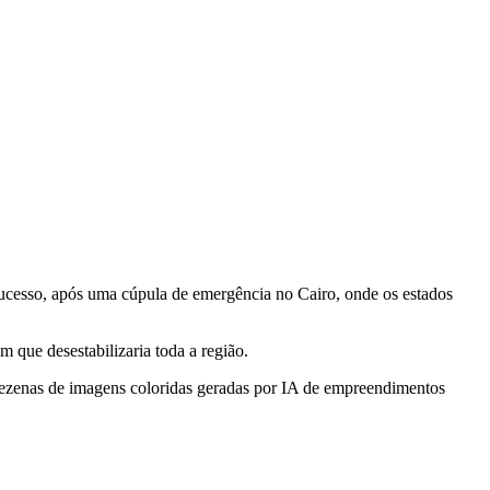
sucesso, após uma cúpula de emergência no Cairo, onde os estados
m que desestabilizaria toda a região.
dezenas de imagens coloridas geradas por IA de empreendimentos