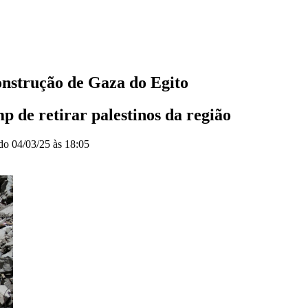
onstrução de Gaza do Egito
p de retirar palestinos da região
ado
04/03/25 às 18:05