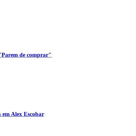
: "Parem de comprar"
da em Alex Escobar