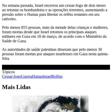
Na semana passada, Israel encerrou um cessar-fogo de dois meses
ao retomar os bombardeios e as operações terrestres, aumentando a
pressão sobre o Hamas para libertar os reféns restantes em seu
cativeiro.
Pelo menos 855 pessoas, mais da metade delas crianças e mulheres,
foram mortas desde que Israel retomou os principais ataques
militares em Gaza em 18 de março, de acordo com o Ministério da
Saúde de Gaza.
As autoridades de saúde palestinas disseram que pelo menos 30
pessoas foram mortas por ataques israelenses em Gaza nesta quinta-
feira.
Tópicos
Cessar-fogo
Guerra
Hamas
Israel
Reféns
Mais Lidas