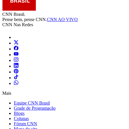
CNN Brasil.
Pense bem, pense CNN.
CNN AO VIVO
CNN Nas Redes
Mais
Equipe CNN Brasil
Grade de Programação
Blogs
Colunas
Fórum CNN
Mapa do site