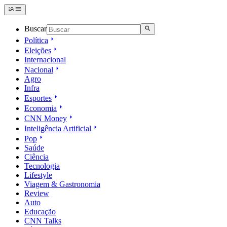
Buscar
Política
Eleições
Internacional
Nacional
Agro
Infra
Esportes
Economia
CNN Money
Inteligência Artificial
Pop
Saúde
Ciência
Tecnologia
Lifestyle
Viagem & Gastronomia
Review
Auto
Educação
CNN Talks