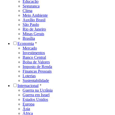
Educação
Segurança
Clima
Meio Ambiente
Auxílio Brasil
São Paulo
Rio de Janeiro
Minas Gerais
Brasília
Economia
Mercado
Investimentos
Banco Central
Bolsa de Valores
Imposto de Renda
Finanças Pessoais
Loterias
Sustentabilidade
Internacional
Guerra na Ucrânia
Guerra em Israel
Estados Unidos
Europa
Ásia
África