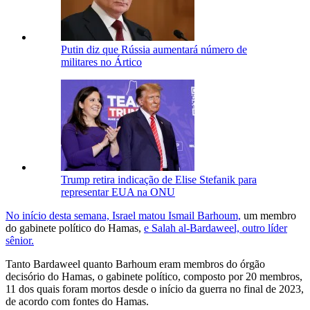
Putin diz que Rússia aumentará número de
militares no Ártico
Trump retira indicação de Elise Stefanik para
representar EUA na ONU
No início desta semana, Israel matou Ismail Barhoum,
um membro
do gabinete político do Hamas,
e Salah al-Bardaweel, outro líder
sênior.
Tanto Bardaweel quanto Barhoum eram membros do órgão
decisório do Hamas, o gabinete político, composto por 20 membros,
11 dos quais foram mortos desde o início da guerra no final de 2023,
de acordo com fontes do Hamas.