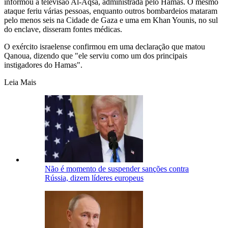
informou a televisão Al-Aqsa, administrada pelo Hamas. O mesmo
ataque feriu várias pessoas, enquanto outros bombardeios mataram
pelo menos seis na Cidade de Gaza e uma em Khan Younis, no sul
do enclave, disseram fontes médicas.
O exército israelense confirmou em uma declaração que matou
Qanoua, dizendo que "ele serviu como um dos principais
instigadores do Hamas".
Leia Mais
Não é momento de suspender sanções contra
Rússia, dizem líderes europeus