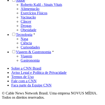
Saúde
Roberto Kalil - Sinais Vitais
Alimentação
Exercícios Físicos
Vacinação
Câncer
Drogas
Obesidade
Tecnologia
Nasa
Ciência
Curiosidades
Viagem & Gastronomia
Viagem
Gastronomia
Sobre a CNN Brasil
Aviso Legal e Política de Privacidade
Termos de Uso
Fale com a CNN
Faça parte da Equipe CNN
© Cable News Network Brasil. Uma empresa NOVUS MÍDIA.
Todos os direitos reservados.