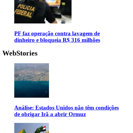
PF faz operação contra lavagem de
dinheiro e bloqueia R$ 316 milhões
WebStories
Análise: Estados Unidos não têm condições
de obrigar Irã a abrir Ormuz