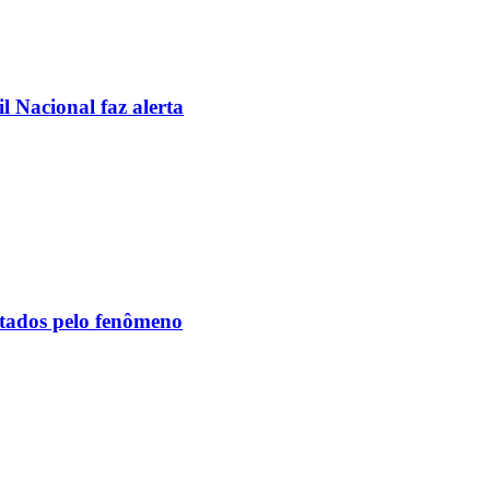
l Nacional faz alerta
etados pelo fenômeno