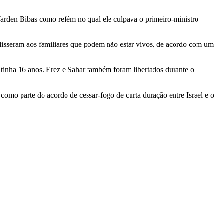
arden Bibas como refém no qual ele culpava o primeiro-ministro
s disseram aos familiares que podem não estar vivos, de acordo com um
e tinha 16 anos. Erez e Sahar também foram libertados durante o
 como parte do acordo de cessar-fogo de curta duração entre Israel e o