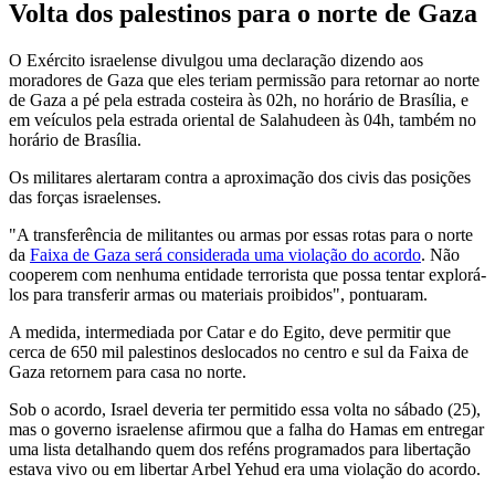
Volta dos palestinos para o norte de Gaza
O Exército israelense divulgou uma declaração dizendo aos
moradores de Gaza que eles teriam permissão para retornar ao norte
de Gaza a pé pela estrada costeira às 02h, no horário de Brasília, e
em veículos pela estrada oriental de Salahudeen às 04h, também no
horário de Brasília.
Os militares alertaram contra a aproximação dos civis das posições
das forças israelenses.
"A transferência de militantes ou armas por essas rotas para o norte
da
Faixa de Gaza será considerada uma violação do acordo
. Não
cooperem com nenhuma entidade terrorista que possa tentar explorá-
los para transferir armas ou materiais proibidos", pontuaram.
A medida, intermediada por Catar e do Egito, deve permitir que
cerca de 650 mil palestinos deslocados no centro e sul da Faixa de
Gaza retornem para casa no norte.
Sob o acordo, Israel deveria ter permitido essa volta no sábado (25),
mas o governo israelense afirmou que a falha do Hamas em entregar
uma lista detalhando quem dos reféns programados para libertação
estava vivo ou em libertar Arbel Yehud era uma violação do acordo.