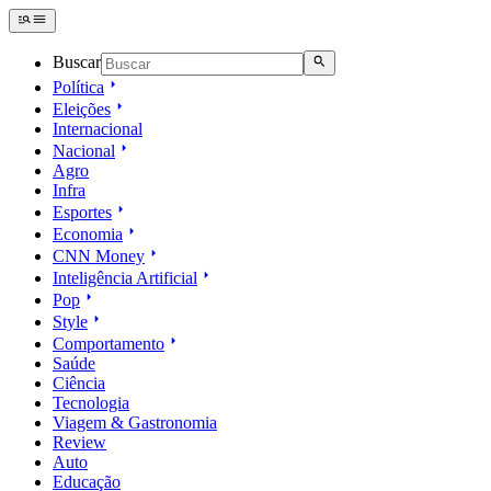
Buscar
Política
Eleições
Internacional
Nacional
Agro
Infra
Esportes
Economia
CNN Money
Inteligência Artificial
Pop
Style
Comportamento
Saúde
Ciência
Tecnologia
Viagem & Gastronomia
Review
Auto
Educação