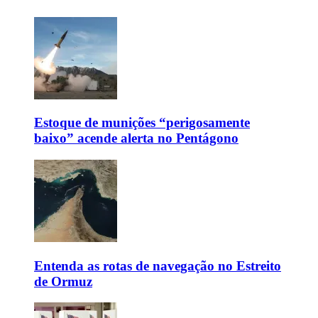
Estoque de munições “perigosamente
baixo” acende alerta no Pentágono
Entenda as rotas de navegação no Estreito
de Ormuz