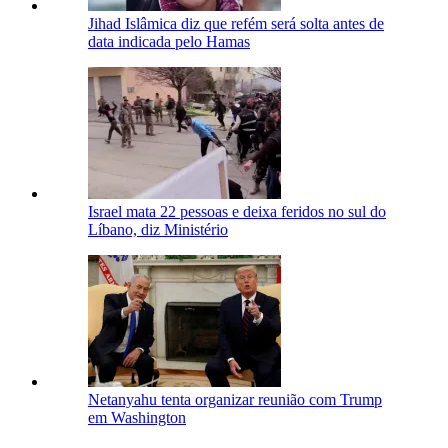
Jihad Islâmica diz que refém será solta antes de
data indicada pelo Hamas
Israel mata 22 pessoas e deixa feridos no sul do
Líbano, diz Ministério
Netanyahu tenta organizar reunião com Trump
em Washington