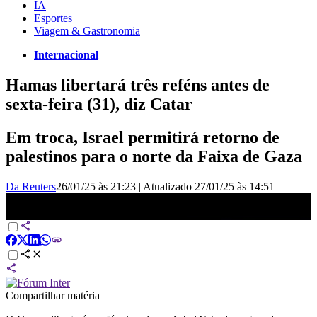
IA
Esportes
Viagem & Gastronomia
Internacional
Hamas libertará três reféns antes de
sexta-feira (31), diz Catar
Em troca, Israel permitirá retorno de
palestinos para o norte da Faixa de Gaza
Da Reuters
26/01/25 às 21:23
|
Atualizado
27/01/25 às 14:51
Hamas deve libertar três reféns antes de sexta-feira (31), diz Catar |
BASTIDORES CNN
Compartilhar matéria