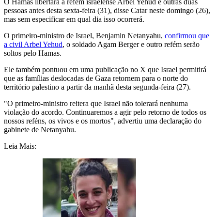
O Hamas libertará a refém israelense Arbel Yehud e outras duas
pessoas antes desta sexta-feira (31), disse Catar neste domingo (26),
mas sem especificar em qual dia isso ocorrerá.
O primeiro-ministro de Israel, Benjamin Netanyahu,
confirmou que
a civil Arbel Yehud
, o soldado Agam Berger e outro refém serão
soltos pelo Hamas.
Ele também pontuou em uma publicação no X que Israel permitirá
que as famílias deslocadas de Gaza retornem para o norte do
território palestino a partir da manhã desta segunda-feira (27).
"O primeiro-ministro reitera que Israel não tolerará nenhuma
violação do acordo. Continuaremos a agir pelo retorno de todos os
nossos reféns, os vivos e os mortos", advertiu uma declaração do
gabinete de Netanyahu.
Leia Mais: