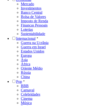
Mercado
Investimentos
Banco Central
Bolsa de Valores
Imposto de Renda
Finanças Pessoais
Loterias
Sustentabilidade
Internacional
Guerra na Ucrânia
Guerra em Israel
Estados Unidos
Europa
Ásia
África
Oriente Médio
Rússia
China
Pop
BBB
Carnaval
Celebridades
Cinema
Música