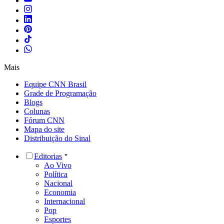
Mais
Equipe CNN Brasil
Grade de Programação
Blogs
Colunas
Fórum CNN
Mapa do site
Distribuição do Sinal
Editorias
Ao Vivo
Política
Nacional
Economia
Internacional
Pop
Esportes