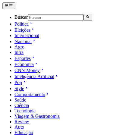
Buscar
Política
Eleições
Internacional
Nacional
Agro
Infra
Esportes
Economia
CNN Money
Inteligência Artificial
Pop
Style
Comportamento
Saúde
Ciência
Tecnologia
Viagem & Gastronomia
Review
Auto
Educação