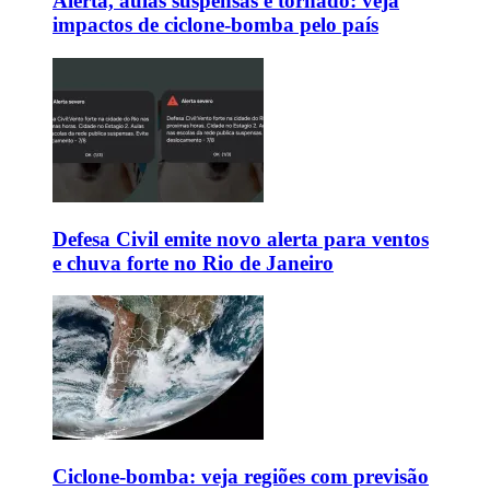
Alerta, aulas suspensas e tornado: veja
impactos de ciclone-bomba pelo país
Defesa Civil emite novo alerta para ventos
e chuva forte no Rio de Janeiro
Ciclone-bomba: veja regiões com previsão