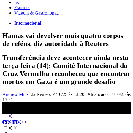
IA
Esportes
Viagem & Gastronomia
Internacional
Hamas vai devolver mais quatro corpos
de reféns, diz autoridade à Reuters
Transferência deve acontecer ainda nesta
terça-feira (14); Comitê Internacional da
Cruz Vermelha reconheceu que encontrar
mortos em Gaza é um grande desafio
Andrew Mills
, da Reuters
14/10/25 às 13:20
|
Atualizado
14/10/25 às
15:21
Hamas deve entregar corpos de reféns mortos | BASTIDORES
CNN