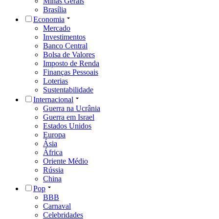
Minas Gerais
Brasília
Economia
Mercado
Investimentos
Banco Central
Bolsa de Valores
Imposto de Renda
Finanças Pessoais
Loterias
Sustentabilidade
Internacional
Guerra na Ucrânia
Guerra em Israel
Estados Unidos
Europa
Ásia
África
Oriente Médio
Rússia
China
Pop
BBB
Carnaval
Celebridades