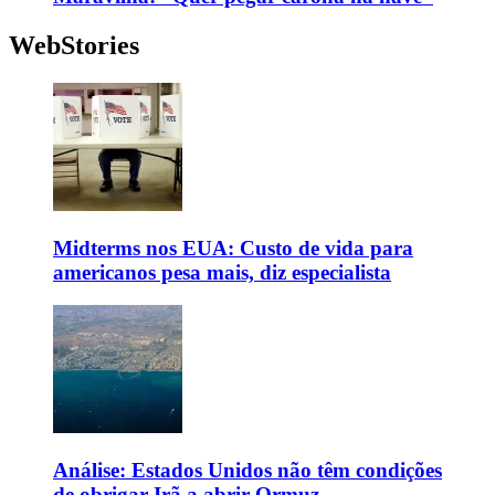
WebStories
Midterms nos EUA: Custo de vida para
americanos pesa mais, diz especialista
Análise: Estados Unidos não têm condições
de obrigar Irã a abrir Ormuz