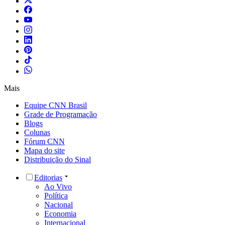
Mais
Equipe CNN Brasil
Grade de Programação
Blogs
Colunas
Fórum CNN
Mapa do site
Distribuição do Sinal
Editorias
Ao Vivo
Política
Nacional
Economia
Internacional