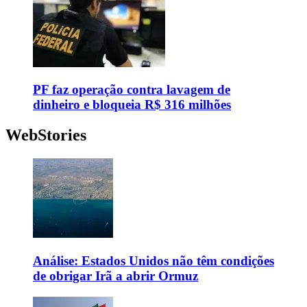
PF faz operação contra lavagem de
dinheiro e bloqueia R$ 316 milhões
WebStories
Análise: Estados Unidos não têm condições
de obrigar Irã a abrir Ormuz