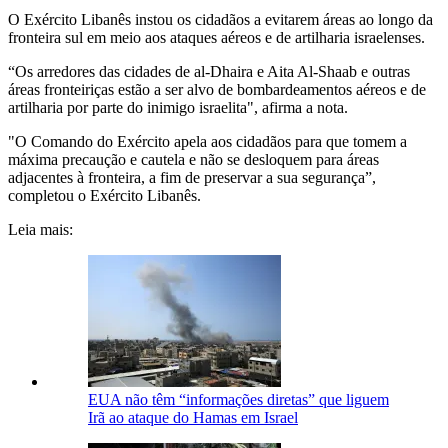
O Exército Libanês instou os cidadãos a evitarem áreas ao longo da
fronteira sul em meio aos ataques aéreos e de artilharia israelenses.
“Os arredores das cidades de al-Dhaira e Aita Al-Shaab e outras
áreas fronteiriças estão a ser alvo de bombardeamentos aéreos e de
artilharia por parte do inimigo israelita", afirma a nota.
"O Comando do Exército apela aos cidadãos para que tomem a
máxima precaução e cautela e não se desloquem para áreas
adjacentes à fronteira, a fim de preservar a sua segurança”,
completou o Exército Libanês.
Leia mais:
EUA não têm “informações diretas” que liguem
Irã ao ataque do Hamas em Israel