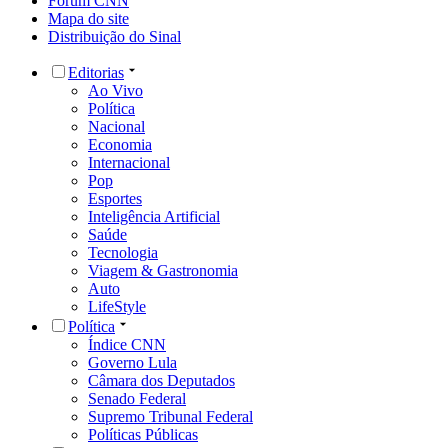
Fórum CNN
Mapa do site
Distribuição do Sinal
Editorias
Ao Vivo
Política
Nacional
Economia
Internacional
Pop
Esportes
Inteligência Artificial
Saúde
Tecnologia
Viagem & Gastronomia
Auto
LifeStyle
Política
Índice CNN
Governo Lula
Câmara dos Deputados
Senado Federal
Supremo Tribunal Federal
Políticas Públicas