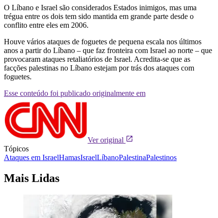
O Líbano e Israel são considerados Estados inimigos, mas uma
trégua entre os dois tem sido mantida em grande parte desde o
conflito entre eles em 2006.
Houve vários ataques de foguetes de pequena escala nos últimos
anos a partir do Líbano – que faz fronteira com Israel ao norte – que
provocaram ataques retaliatórios de Israel. Acredita-se que as
facções palestinas no Líbano estejam por trás dos ataques com
foguetes.
Esse conteúdo foi publicado originalmente em
Ver original
Tópicos
Ataques em Israel
Hamas
Israel
Líbano
Palestina
Palestinos
Mais Lidas