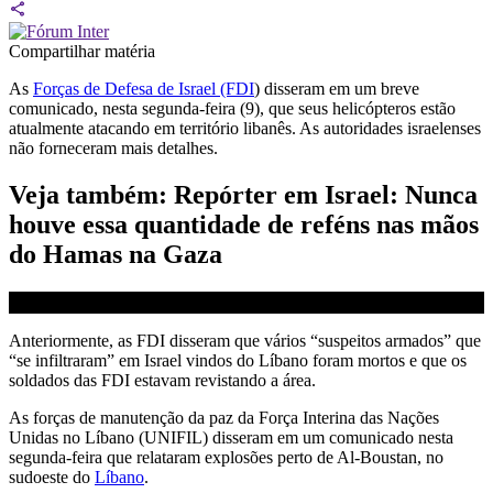
Compartilhar matéria
As
Forças de Defesa de Israel (FDI
) disseram em um breve
comunicado, nesta segunda-feira (9), que seus helicópteros estão
atualmente atacando em território libanês. As autoridades israelenses
não forneceram mais detalhes.
Veja também: Repórter em Israel: Nunca
houve essa quantidade de reféns nas mãos
do Hamas na Gaza
Anteriormente, as FDI disseram que vários “suspeitos armados” que
“se infiltraram” em Israel vindos do Líbano foram mortos e que os
soldados das FDI estavam revistando a área.
As forças de manutenção da paz da Força Interina das Nações
Unidas no Líbano (UNIFIL) disseram em um comunicado nesta
segunda-feira que relataram explosões perto de Al-Boustan, no
sudoeste do
Líbano
.