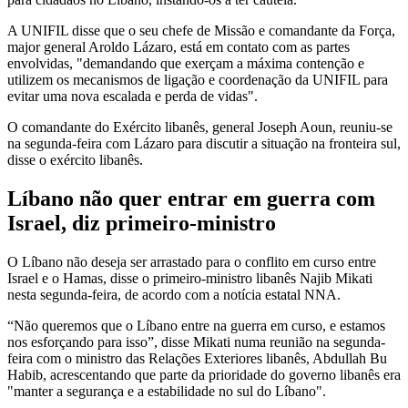
A UNIFIL disse que o seu chefe de Missão e comandante da Força,
major general Aroldo Lázaro, está em contato com as partes
envolvidas, "demandando que exerçam a máxima contenção e
utilizem os mecanismos de ligação e coordenação da UNIFIL para
evitar uma nova escalada e perda de vidas".
O comandante do Exército libanês, general Joseph Aoun, reuniu-se
na segunda-feira com Lázaro para discutir a situação na fronteira sul,
disse o exército libanês.
Líbano não quer entrar em guerra com
Israel, diz primeiro-ministro
O Líbano não deseja ser arrastado para o conflito em curso entre
Israel e o Hamas, disse o primeiro-ministro libanês Najib Mikati
nesta segunda-feira, de acordo com a notícia estatal NNA.
“Não queremos que o Líbano entre na guerra em curso, e estamos
nos esforçando para isso”, disse Mikati numa reunião na segunda-
feira com o ministro das Relações Exteriores libanês, Abdullah Bu
Habib, acrescentando que parte da prioridade do governo libanês era
"manter a segurança e a estabilidade no sul do Líbano".