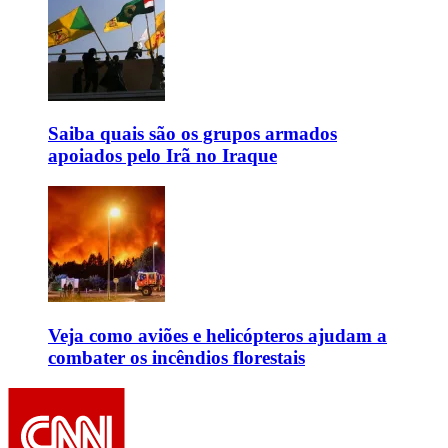
Saiba quais são os grupos armados
apoiados pelo Irã no Iraque
Veja como aviões e helicópteros ajudam a
combater os incêndios florestais