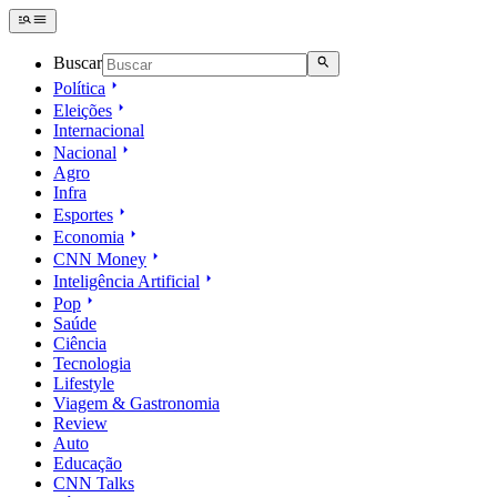
Buscar
Política
Eleições
Internacional
Nacional
Agro
Infra
Esportes
Economia
CNN Money
Inteligência Artificial
Pop
Saúde
Ciência
Tecnologia
Lifestyle
Viagem & Gastronomia
Review
Auto
Educação
CNN Talks