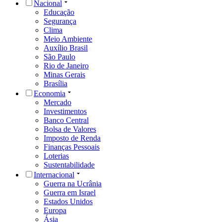
Nacional
Educação
Segurança
Clima
Meio Ambiente
Auxílio Brasil
São Paulo
Rio de Janeiro
Minas Gerais
Brasília
Economia
Mercado
Investimentos
Banco Central
Bolsa de Valores
Imposto de Renda
Finanças Pessoais
Loterias
Sustentabilidade
Internacional
Guerra na Ucrânia
Guerra em Israel
Estados Unidos
Europa
Ásia