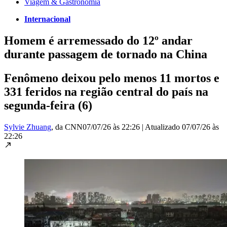
Viagem & Gastronomia
Internacional
Homem é arremessado do 12º andar
durante passagem de tornado na China
Fenômeno deixou pelo menos 11 mortos e
331 feridos na região central do país na
segunda-feira (6)
Sylvie Zhuang
, da CNN
07/07/26 às 22:26
|
Atualizado
07/07/26 às
22:26