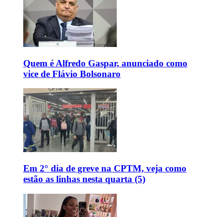
Quem é Alfredo Gaspar, anunciado como
vice de Flávio Bolsonaro
Em 2° dia de greve na CPTM, veja como
estão as linhas nesta quarta (5)