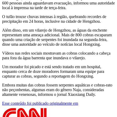
600 pessoas ainda aguardavam evacuação, informou uma autoridade
local à imprensa na tarde de terça-feira.
O tufão trouxe chuvas intensas à região, quebrando recordes de
precipitação em 24 horas, inclusive na cidade de Hengzhou.
Além disso, em um vilarejo de Hengzhou, as águas da enchente
representam uma ameaça adicional. Mais de 800 cobras escaparam
quando uma criação de serpentes foi inundada na segunda-feira,
disse uma autoridade ao veículo de notícias local Hongxing.
Vídeos nas redes sociais mostravam as cobras colocando a cabeça
para fora da água barrenta que inundava o vilarejo.
Um morador foi picado e está sendo tratado em um hospital,
enquanto cerca de doze moradores formaram uma equipe para
capturar as cobras, segundo a reportagem do Hongxing.
Embora muitas das cobras fossem serpentes aquáticas e cobras-rato
não peçonhentas, algumas eram do gênero Naja, consideradas
altamente venenosas, informou o jornal Xiaoxiang Daily.
Esse conteúdo foi publicado originalmente em