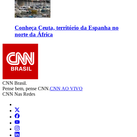
Conheça Ceuta, território da Espanha no
norte da África
CNN Brasil.
Pense bem, pense CNN.
CNN AO VIVO
CNN Nas Redes