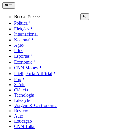
Buscar
Política
Eleições
Internacional
Nacional
Agro
Infra
Esportes
Economia
CNN Money
Inteligência Artificial
Pop
Saúde
Ciência
Tecnologia
Lifestyle
Viagem & Gastronomia
Review
Auto
Educação
CNN Talks