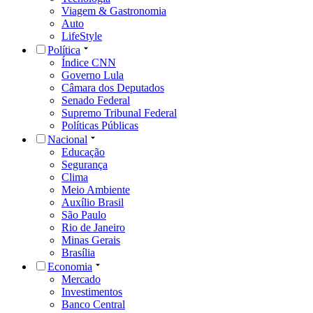
Viagem & Gastronomia
Auto
LifeStyle
Política
Índice CNN
Governo Lula
Câmara dos Deputados
Senado Federal
Supremo Tribunal Federal
Políticas Públicas
Nacional
Educação
Segurança
Clima
Meio Ambiente
Auxílio Brasil
São Paulo
Rio de Janeiro
Minas Gerais
Brasília
Economia
Mercado
Investimentos
Banco Central