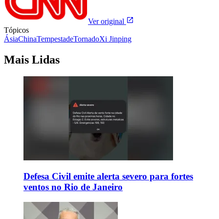
Ver original
Tópicos
Ásia
China
Tempestade
Tornado
Xi Jinping
Mais Lidas
Defesa Civil emite alerta severo para fortes
ventos no Rio de Janeiro