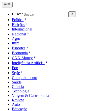
Buscar
Política
Eleições
Internacional
Nacional
Agro
Infra
Esportes
Economia
CNN Money
Inteligência Artificial
Pop
Style
Comportamento
Saúde
Ciência
Tecnologia
Viagem & Gastronomia
Review
Auto
Educação