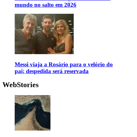
mundo no salto em 2026
Messi viaja a Rosário para o velório do
pai; despedida será reservada
WebStories