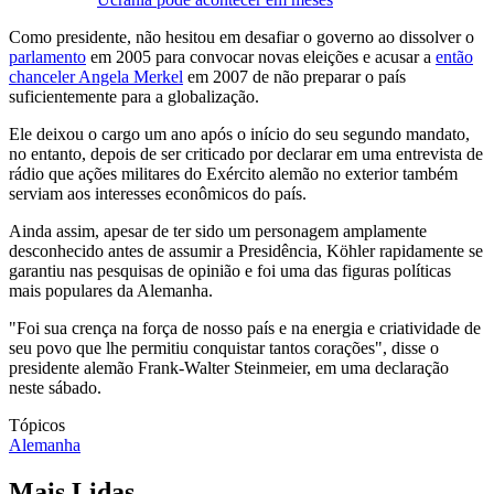
Como presidente, não hesitou em desafiar o governo ao dissolver o
parlamento
em 2005 para convocar novas eleições e acusar a
então
chanceler Angela Merkel
em 2007 de não preparar o país
suficientemente para a globalização.
Ele deixou o cargo um ano após o início do seu segundo mandato,
no entanto, depois de ser criticado por declarar em uma entrevista de
rádio que ações militares do Exército alemão no exterior também
serviam aos interesses econômicos do país.
Ainda assim, apesar de ter sido um personagem amplamente
desconhecido antes de assumir a Presidência, Köhler rapidamente se
garantiu nas pesquisas de opinião e foi uma das figuras políticas
mais populares da Alemanha.
"Foi sua crença na força de nosso país e na energia e criatividade de
seu povo que lhe permitiu conquistar tantos corações", disse o
presidente alemão Frank-Walter Steinmeier, em uma declaração
neste sábado.
Tópicos
Alemanha
Mais Lidas