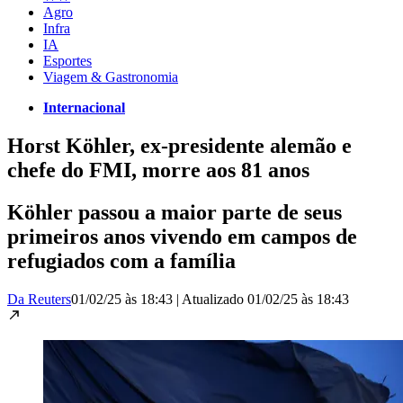
Agro
Infra
IA
Esportes
Viagem & Gastronomia
Internacional
Horst Köhler, ex-presidente alemão e
chefe do FMI, morre aos 81 anos
Köhler passou a maior parte de seus
primeiros anos vivendo em campos de
refugiados com a família
Da Reuters
01/02/25 às 18:43
|
Atualizado
01/02/25 às 18:43