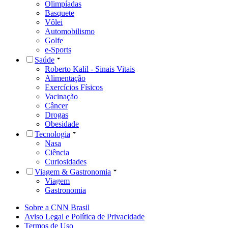
Olimpíadas
Basquete
Vôlei
Automobilismo
Golfe
e-Sports
Saúde
Roberto Kalil - Sinais Vitais
Alimentação
Exercícios Físicos
Vacinação
Câncer
Drogas
Obesidade
Tecnologia
Nasa
Ciência
Curiosidades
Viagem & Gastronomia
Viagem
Gastronomia
Sobre a CNN Brasil
Aviso Legal e Política de Privacidade
Termos de Uso