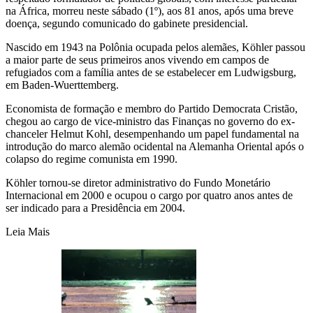
na África, morreu neste sábado (1º), aos 81 anos, após uma breve
doença, segundo comunicado do gabinete presidencial.
Nascido em 1943 na Polônia ocupada pelos alemães, Köhler passou
a maior parte de seus primeiros anos vivendo em campos de
refugiados com a família antes de se estabelecer em Ludwigsburg,
em Baden-Wuerttemberg.
Economista de formação e membro do Partido Democrata Cristão,
chegou ao cargo de vice-ministro das Finanças no governo do ex-
chanceler Helmut Kohl, desempenhando um papel fundamental na
introdução do marco alemão ocidental na Alemanha Oriental após o
colapso do regime comunista em 1990.
Köhler tornou-se diretor administrativo do Fundo Monetário
Internacional em 2000 e ocupou o cargo por quatro anos antes de
ser indicado para a Presidência em 2004.
Leia Mais