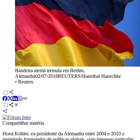
Bandeira alemã tremula em Berlim,
Alemanha02/07/2018REUTERS/Hannibal Hanschke
•
Reuters
Compartilhar matéria
Horst Köhler, ex-presidente da Alemanha entre 2004 e 2010 e
respeitado formulador de políticas globais, com interesse particular