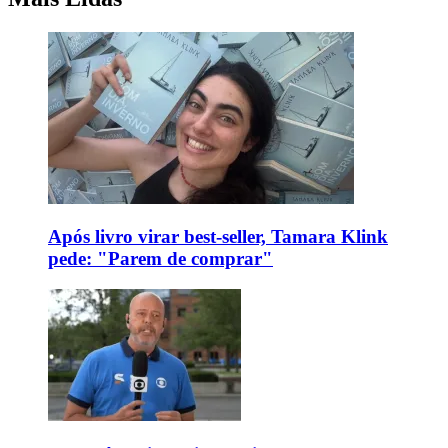
Após livro virar best-seller, Tamara Klink
pede: "Parem de comprar"