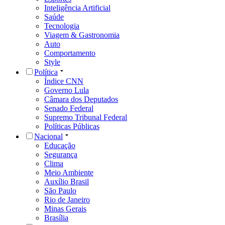
Inteligência Artificial
Saúde
Tecnologia
Viagem & Gastronomia
Auto
Comportamento
Style
Política
Índice CNN
Governo Lula
Câmara dos Deputados
Senado Federal
Supremo Tribunal Federal
Políticas Públicas
Nacional
Educação
Segurança
Clima
Meio Ambiente
Auxílio Brasil
São Paulo
Rio de Janeiro
Minas Gerais
Brasília