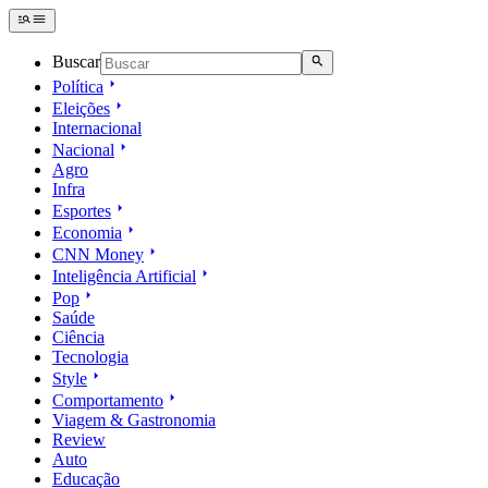
Buscar
Política
Eleições
Internacional
Nacional
Agro
Infra
Esportes
Economia
CNN Money
Inteligência Artificial
Pop
Saúde
Ciência
Tecnologia
Style
Comportamento
Viagem & Gastronomia
Review
Auto
Educação