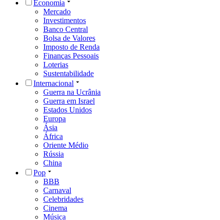
Economia
Mercado
Investimentos
Banco Central
Bolsa de Valores
Imposto de Renda
Finanças Pessoais
Loterias
Sustentabilidade
Internacional
Guerra na Ucrânia
Guerra em Israel
Estados Unidos
Europa
Ásia
África
Oriente Médio
Rússia
China
Pop
BBB
Carnaval
Celebridades
Cinema
Música