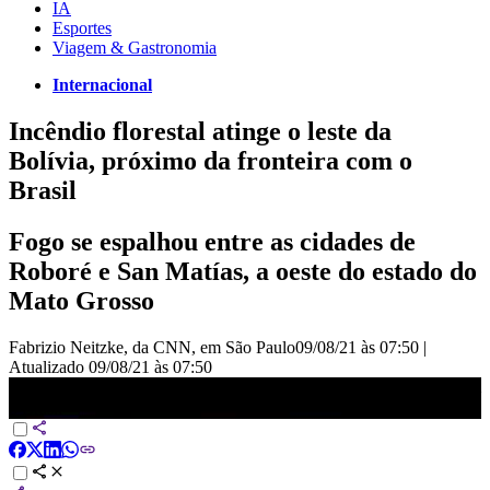
IA
Esportes
Viagem & Gastronomia
Internacional
Incêndio florestal atinge o leste da
Bolívia, próximo da fronteira com o
Brasil
Fogo se espalhou entre as cidades de
Roboré e San Matías, a oeste do estado do
Mato Grosso
Fabrizio Neitzke, da CNN, em São Paulo
09/08/21 às 07:50
|
Atualizado
09/08/21 às 07:50
Incêndio florestal atinge o leste da Bolívia, próximo da fronteira com
o Brasil