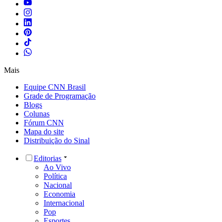
Mais
Equipe CNN Brasil
Grade de Programação
Blogs
Colunas
Fórum CNN
Mapa do site
Distribuição do Sinal
Editorias
Ao Vivo
Política
Nacional
Economia
Internacional
Pop
Esportes