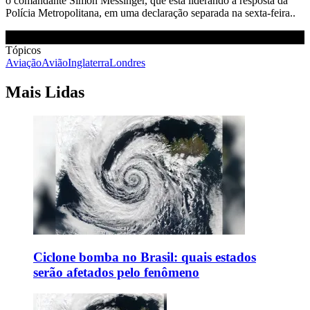
o comandante Simon Messinger, que está liderando a resposta da
Polícia Metropolitana, em uma declaração separada na sexta-feira..
Tópicos
Aviação
Avião
Inglaterra
Londres
Mais Lidas
Ciclone bomba no Brasil: quais estados
serão afetados pelo fenômeno