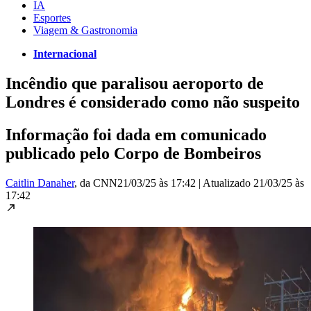
IA
Esportes
Viagem & Gastronomia
Internacional
Incêndio que paralisou aeroporto de
Londres é considerado como não suspeito
Informação foi dada em comunicado
publicado pelo Corpo de Bombeiros
Caitlin Danaher
, da CNN
21/03/25 às 17:42
|
Atualizado
21/03/25 às
17:42