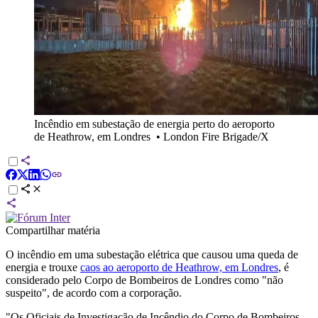
Incêndio em subestação de energia perto do aeroporto
de Heathrow, em Londres
•
London Fire Brigade/X
Compartilhar matéria
O incêndio em uma subestação elétrica que causou uma queda de
energia e trouxe
caos ao aeroporto de Heathrow, em Londres
, é
considerado pelo Corpo de Bombeiros de Londres como "não
suspeito", de acordo com a corporação.
"Os Oficiais de Investigação de Incêndio do Corpo de Bombeiros