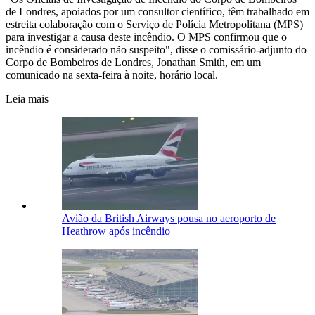
de Londres, apoiados por um consultor científico, têm trabalhado em
estreita colaboração com o Serviço de Polícia Metropolitana (MPS)
para investigar a causa deste incêndio. O MPS confirmou que o
incêndio é considerado não suspeito", disse o comissário-adjunto do
Corpo de Bombeiros de Londres, Jonathan Smith, em um
comunicado na sexta-feira à noite, horário local.
Leia mais
Avião da British Airways pousa no aeroporto de
Heathrow após incêndio