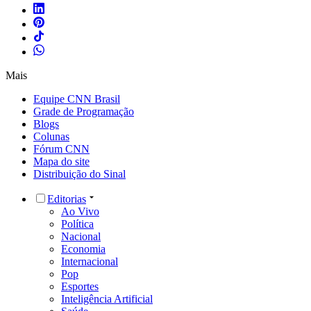
Mais
Equipe CNN Brasil
Grade de Programação
Blogs
Colunas
Fórum CNN
Mapa do site
Distribuição do Sinal
Editorias
Ao Vivo
Política
Nacional
Economia
Internacional
Pop
Esportes
Inteligência Artificial