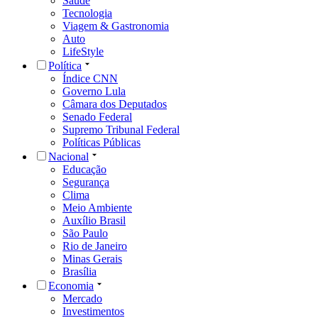
Saúde
Tecnologia
Viagem & Gastronomia
Auto
LifeStyle
Política
Índice CNN
Governo Lula
Câmara dos Deputados
Senado Federal
Supremo Tribunal Federal
Políticas Públicas
Nacional
Educação
Segurança
Clima
Meio Ambiente
Auxílio Brasil
São Paulo
Rio de Janeiro
Minas Gerais
Brasília
Economia
Mercado
Investimentos