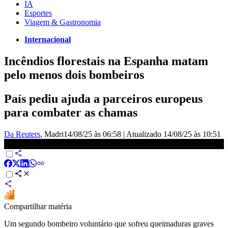
IA
Esportes
Viagem & Gastronomia
Internacional
Incêndios florestais na Espanha matam
pelo menos dois bombeiros
País pediu ajuda a parceiros europeus
para combater as chamas
Da Reuters
, Madri
14/08/25 às 06:58
|
Atualizado
14/08/25 às 10:51
Incêndios florestais na Espanha deixam três mortos | LIVE CNN
Compartilhar matéria
Um segundo bombeiro voluntário que sofreu queimaduras graves