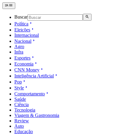
Buscar
Política
Eleições
Internacional
Nacional
Agro
Infra
Esportes
Economia
CNN Money
Inteligência Artificial
Pop
Style
Comportamento
Saúde
Ciência
Tecnologia
Viagem & Gastronomia
Review
Auto
Educação