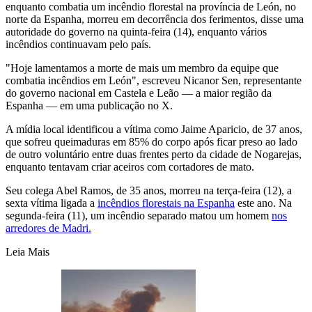
enquanto combatia um incêndio florestal na província de León, no
norte da Espanha, morreu em decorrência dos ferimentos, disse uma
autoridade do governo na quinta-feira (14), enquanto vários
incêndios continuavam pelo país.
"Hoje lamentamos a morte de mais um membro da equipe que
combatia incêndios em León", escreveu Nicanor Sen, representante
do governo nacional em Castela e Leão — a maior região da
Espanha — em uma publicação no X.
A mídia local identificou a vítima como Jaime Aparicio, de 37 anos,
que sofreu queimaduras em 85% do corpo após ficar preso ao lado
de outro voluntário entre duas frentes perto da cidade de Nogarejas,
enquanto tentavam criar aceiros com cortadores de mato.
Seu colega Abel Ramos, de 35 anos, morreu na terça-feira (12), a
sexta vítima ligada a
incêndios florestais na Espanha
este ano. Na
segunda-feira (11), um incêndio separado matou um homem
nos
arredores de Madri.
Leia Mais