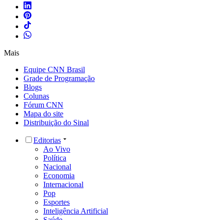
Mais
Equipe CNN Brasil
Grade de Programação
Blogs
Colunas
Fórum CNN
Mapa do site
Distribuição do Sinal
Editorias
Ao Vivo
Política
Nacional
Economia
Internacional
Pop
Esportes
Inteligência Artificial
Saúde