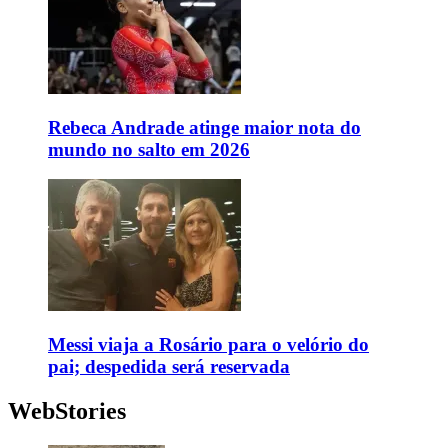
Rebeca Andrade atinge maior nota do
mundo no salto em 2026
Messi viaja a Rosário para o velório do
pai; despedida será reservada
WebStories