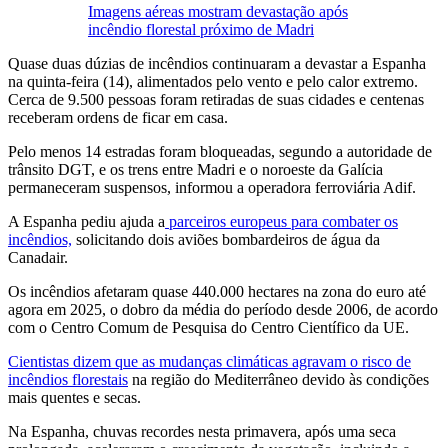
Imagens aéreas mostram devastação após
incêndio florestal próximo de Madri
Quase duas dúzias de incêndios continuaram a devastar a Espanha
na quinta-feira (14), alimentados pelo vento e pelo calor extremo.
Cerca de 9.500 pessoas foram retiradas de suas cidades e centenas
receberam ordens de ficar em casa.
Pelo menos 14 estradas foram bloqueadas, segundo a autoridade de
trânsito DGT, e os trens entre Madri e o noroeste da Galícia
permaneceram suspensos, informou a operadora ferroviária Adif.
A Espanha pediu ajuda a
parceiros europeus para combater os
incêndios,
solicitando dois aviões bombardeiros de água da
Canadair.
Os incêndios afetaram quase 440.000 hectares na zona do euro até
agora em 2025, o dobro da média do período desde 2006, de acordo
com o Centro Comum de Pesquisa do Centro Científico da UE.
Cientistas dizem que as mudanças climáticas agravam o risco de
incêndios florestais
na região do Mediterrâneo devido às condições
mais quentes e secas.
Na Espanha, chuvas recordes nesta primavera, após uma seca