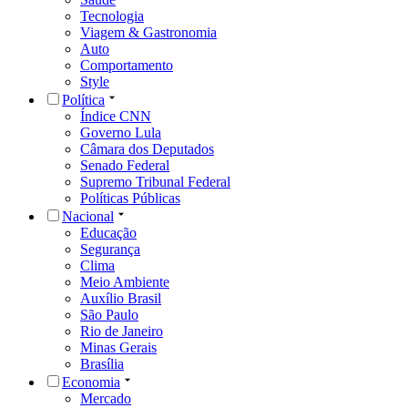
Tecnologia
Viagem & Gastronomia
Auto
Comportamento
Style
Política
Índice CNN
Governo Lula
Câmara dos Deputados
Senado Federal
Supremo Tribunal Federal
Políticas Públicas
Nacional
Educação
Segurança
Clima
Meio Ambiente
Auxílio Brasil
São Paulo
Rio de Janeiro
Minas Gerais
Brasília
Economia
Mercado