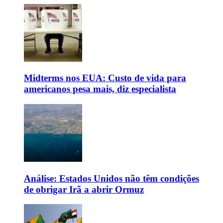
Midterms nos EUA: Custo de vida para
americanos pesa mais, diz especialista
Análise: Estados Unidos não têm condições
de obrigar Irã a abrir Ormuz