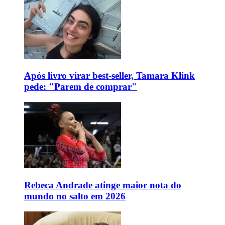
Após livro virar best-seller, Tamara Klink
pede: "Parem de comprar"
Rebeca Andrade atinge maior nota do
mundo no salto em 2026