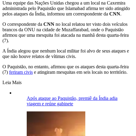
Uma equipe das Nações Unidas chegou a um local na Caxemira
administrada pelo Paquistão que Islamabad afirma ter sido atingido
pelos ataques da Índia, informou um correspondente da
CNN
.
O correspondente da
CNN
no local relatou ter visto dois veículos
brancos da ONU na cidade de Muzaffarabad, onde o Paquistão
afirmou que uma mesquita foi atacada na manhã desta quarta-feira
(7).
A Índia alegou que nenhum local militar foi alvo de seus ataques e
que não houve relatos de vítimas civis.
O Paquistão, no entanto, afirmou que os ataques desta quarta-feira
(7)
feriram civis
e atingiram mesquitas em seis locais no território.
Leia Mais
Após ataque ao Paquistão, premiê da Índia adia
viagem e reúne gabinete