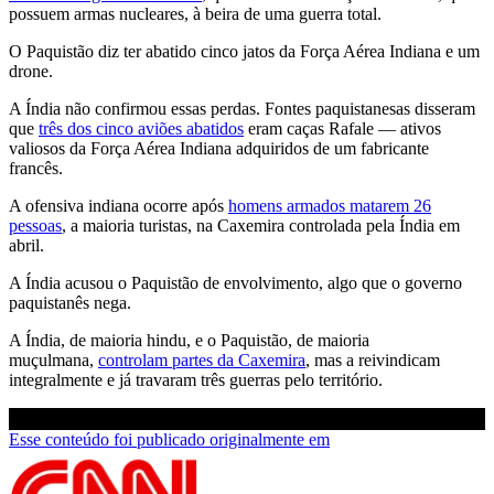
possuem armas nucleares, à beira de uma guerra total.
O Paquistão diz ter abatido cinco jatos da Força Aérea Indiana e um
drone.
A Índia não confirmou essas perdas. Fontes paquistanesas disseram
que
três dos cinco aviões abatidos
eram caças Rafale — ativos
valiosos da Força Aérea Indiana adquiridos de um fabricante
francês.
A ofensiva indiana ocorre após
homens armados matarem 26
pessoas
, a maioria turistas, na Caxemira controlada pela Índia em
abril.
A Índia acusou o Paquistão de envolvimento, algo que o governo
paquistanês nega.
A Índia, de maioria hindu, e o Paquistão, de maioria
muçulmana,
controlam partes da Caxemira
, mas a reivindicam
integralmente e já travaram três guerras pelo território.
Esse conteúdo foi publicado originalmente em