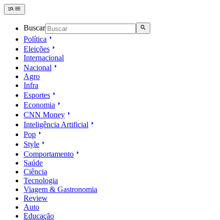
Buscar
Política
Eleições
Internacional
Nacional
Agro
Infra
Esportes
Economia
CNN Money
Inteligência Artificial
Pop
Style
Comportamento
Saúde
Ciência
Tecnologia
Viagem & Gastronomia
Review
Auto
Educação