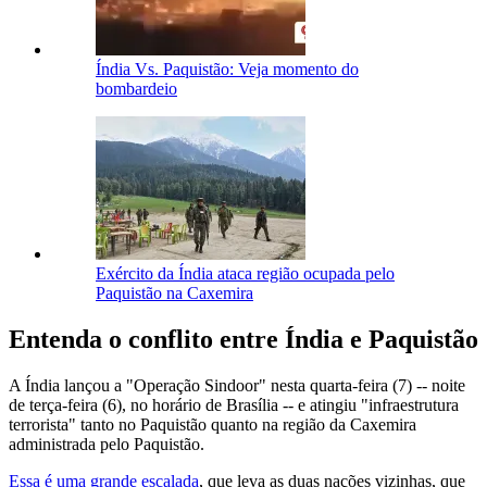
Índia Vs. Paquistão: Veja momento do
bombardeio
Exército da Índia ataca região ocupada pelo
Paquistão na Caxemira
Entenda o conflito entre Índia e Paquistão
A Índia lançou a "Operação Sindoor" nesta quarta-feira (7) -- noite
de terça-feira (6), no horário de Brasília -- e atingiu "infraestrutura
terrorista" tanto no Paquistão quanto na região da Caxemira
administrada pelo Paquistão.
Essa é uma grande escalada
, que leva as duas nações vizinhas, que