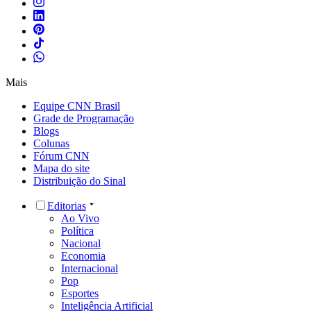
Mais
Equipe CNN Brasil
Grade de Programação
Blogs
Colunas
Fórum CNN
Mapa do site
Distribuição do Sinal
Editorias
Ao Vivo
Política
Nacional
Economia
Internacional
Pop
Esportes
Inteligência Artificial