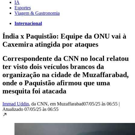
IA
Esportes
Viagem & Gastronomia
Internacional
Índia x Paquistão: Equipe da ONU vai à
Caxemira atingida por ataques
Correspondente da CNN no local relatou
ter visto dois veículos brancos da
organização na cidade de Muzaffarabad,
onde o Paquistão afirmou que uma
mesquita foi atacada
Immad Uddin
, da CNN
, em Muzaffarabad
07/05/25 às 06:55
|
Atualizado
07/05/25 às 06:55