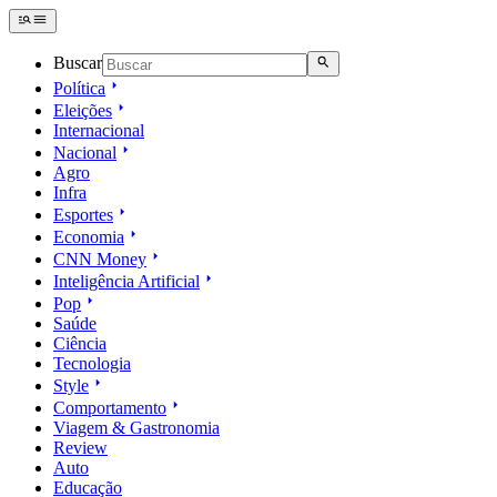
Buscar
Política
Eleições
Internacional
Nacional
Agro
Infra
Esportes
Economia
CNN Money
Inteligência Artificial
Pop
Saúde
Ciência
Tecnologia
Style
Comportamento
Viagem & Gastronomia
Review
Auto
Educação