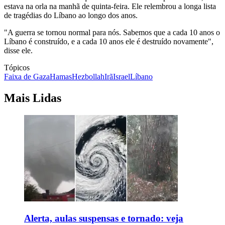
estava na orla na manhã de quinta-feira. Ele relembrou a longa lista
de tragédias do Líbano ao longo dos anos.
"A guerra se tornou normal para nós. Sabemos que a cada 10 anos o
Líbano é construído, e a cada 10 anos ele é destruído novamente",
disse ele.
Tópicos
Faixa de Gaza
Hamas
Hezbollah
Irã
Israel
Líbano
Mais Lidas
Alerta, aulas suspensas e tornado: veja