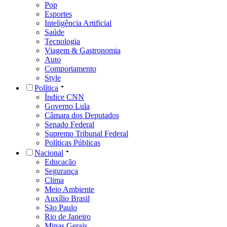
Pop
Esportes
Inteligência Artificial
Saúde
Tecnologia
Viagem & Gastronomia
Auto
Comportamento
Style
Política
Índice CNN
Governo Lula
Câmara dos Deputados
Senado Federal
Supremo Tribunal Federal
Políticas Públicas
Nacional
Educação
Segurança
Clima
Meio Ambiente
Auxílio Brasil
São Paulo
Rio de Janeiro
Minas Gerais