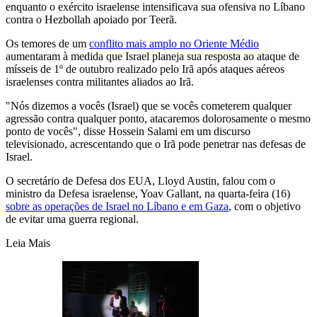
enquanto o exército israelense intensificava sua ofensiva no Líbano
contra o Hezbollah apoiado por Teerã.
Os temores de um
conflito mais amplo no Oriente Médio
aumentaram à medida que Israel planeja sua resposta ao ataque de
mísseis de 1º de outubro realizado pelo Irã após ataques aéreos
israelenses contra militantes aliados ao Irã.
"Nós dizemos a vocês (Israel) que se vocês cometerem qualquer
agressão contra qualquer ponto, atacaremos dolorosamente o mesmo
ponto de vocês", disse Hossein Salami em um discurso
televisionado, acrescentando que o Irã pode penetrar nas defesas de
Israel.
O secretário de Defesa dos EUA, Lloyd Austin, falou com o
ministro da Defesa israelense, Yoav Gallant, na quarta-feira (16)
sobre as operações de Israel no Líbano e em Gaza
, com o objetivo
de evitar uma guerra regional.
Leia Mais