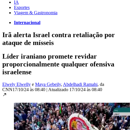
IA
Esportes
Viagem & Gastronomia
Internacional
Irã alerta Israel contra retaliação por
ataque de mísseis
Líder iraniano promete revidar
proporcionalmente qualquer ofensiva
israelense
Elwely Elwelly
e
Maya Gebeily
,
Abdelhadi Ramahi
, da
CNN
17/10/24 às 08:40
|
Atualizado
17/10/24 às 08:40