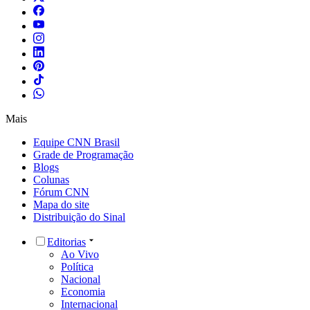
Mais
Equipe CNN Brasil
Grade de Programação
Blogs
Colunas
Fórum CNN
Mapa do site
Distribuição do Sinal
Editorias
Ao Vivo
Política
Nacional
Economia
Internacional