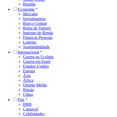
Brasília
Economia
Mercado
Investimentos
Banco Central
Bolsa de Valores
Imposto de Renda
Finanças Pessoais
Loterias
Sustentabilidade
Internacional
Guerra na Ucrânia
Guerra em Israel
Estados Unidos
Europa
Ásia
África
Oriente Médio
Rússia
China
Pop
BBB
Carnaval
Celebridades