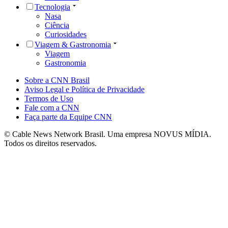
Tecnologia
Nasa
Ciência
Curiosidades
Viagem & Gastronomia
Viagem
Gastronomia
Sobre a CNN Brasil
Aviso Legal e Política de Privacidade
Termos de Uso
Fale com a CNN
Faça parte da Equipe CNN
© Cable News Network Brasil. Uma empresa NOVUS MÍDIA.
Todos os direitos reservados.