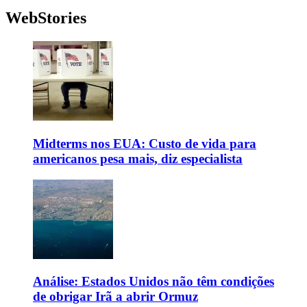
WebStories
Midterms nos EUA: Custo de vida para
americanos pesa mais, diz especialista
Análise: Estados Unidos não têm condições
de obrigar Irã a abrir Ormuz