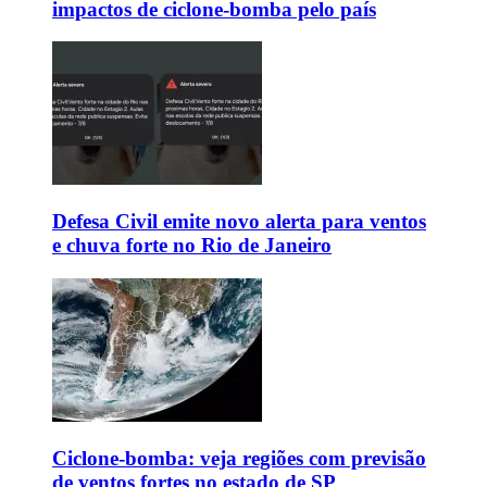
impactos de ciclone-bomba pelo país
Defesa Civil emite novo alerta para ventos
e chuva forte no Rio de Janeiro
Ciclone-bomba: veja regiões com previsão
de ventos fortes no estado de SP