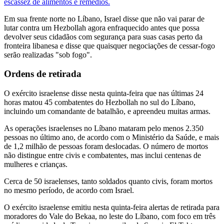
escassez de alimentos e remédios.
Em sua frente norte no Líbano, Israel disse que não vai parar de
lutar contra um Hezbollah agora enfraquecido antes que possa
devolver seus cidadãos com segurança para suas casas perto da
fronteira libanesa e disse que quaisquer negociações de cessar-fogo
serão realizadas "sob fogo".
Ordens de retirada
O exército israelense disse nesta quinta-feira que nas últimas 24
horas matou 45 combatentes do Hezbollah no sul do Líbano,
incluindo um comandante de batalhão, e apreendeu muitas armas.
As operações israelenses no Líbano mataram pelo menos 2.350
pessoas no último ano, de acordo com o Ministério da Saúde, e mais
de 1,2 milhão de pessoas foram deslocadas. O número de mortos
não distingue entre civis e combatentes, mas inclui centenas de
mulheres e crianças.
Cerca de 50 israelenses, tanto soldados quanto civis, foram mortos
no mesmo período, de acordo com Israel.
O exército israelense emitiu nesta quinta-feira alertas de retirada para
moradores do Vale do Bekaa, no leste do Líbano, com foco em três