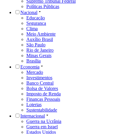
Supremo Tribunal Federal
Políticas Públicas
Nacional
Educação
Segurança
Clima
Meio Ambiente
Auxílio Brasil
São Paulo
Rio de Janeiro
Minas Gerais
Brasília
Economia
Mercado
Investimentos
Banco Central
Bolsa de Valores
Imposto de Renda
Finanças Pessoais
Loterias
Sustentabilidade
Internacional
Guerra na Ucrânia
Guerra em Israel
Estados Unidos