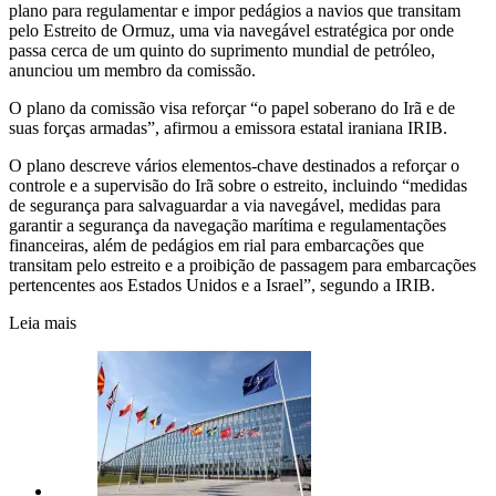
plano para regulamentar e impor pedágios a navios que transitam
pelo Estreito de Ormuz, uma via navegável estratégica por onde
passa cerca de um quinto do suprimento mundial de petróleo,
anunciou um membro da comissão.
O plano da comissão visa reforçar “o papel soberano do Irã e de
suas forças armadas”, afirmou a emissora estatal iraniana IRIB.
O plano descreve vários elementos-chave destinados a reforçar o
controle e a supervisão do Irã sobre o estreito, incluindo “medidas
de segurança para salvaguardar a via navegável, medidas para
garantir a segurança da navegação marítima e regulamentações
financeiras, além de pedágios em rial para embarcações que
transitam pelo estreito e a proibição de passagem para embarcações
pertencentes aos Estados Unidos e a Israel”, segundo a IRIB.
Leia mais