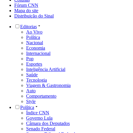
Fórum CNN
Mapa do site
Distribuição do Sinal
Editorias
Ao Vivo
Política
Nacional
Economia
Internacional
Pop
Esportes
Inteligência Artificial
Saúde
Tecnologia
Viagem & Gastronomia
Auto
Comportamento
Style
Política
Índice CNN
Governo Lula
Câmara dos Deputados
Senado Federal