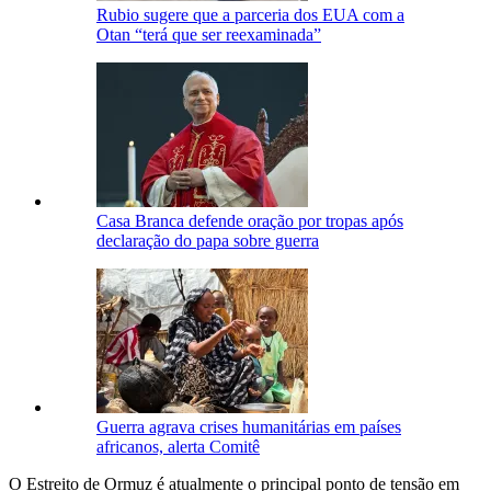
Rubio sugere que a parceria dos EUA com a
Otan “terá que ser reexaminada”
Casa Branca defende oração por tropas após
declaração do papa sobre guerra
Guerra agrava crises humanitárias em países
africanos, alerta Comitê
O Estreito de Ormuz é atualmente o principal ponto de tensão em