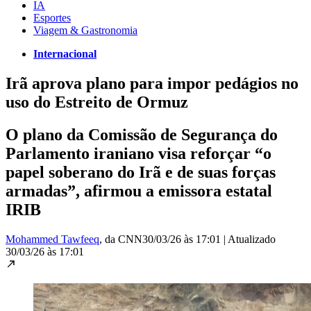
IA
Esportes
Viagem & Gastronomia
Internacional
Irã aprova plano para impor pedágios no
uso do Estreito de Ormuz
O plano da Comissão de Segurança do
Parlamento iraniano visa reforçar “o
papel soberano do Irã e de suas forças
armadas”, afirmou a emissora estatal
IRIB
Mohammed Tawfeeq
, da CNN
30/03/26 às 17:01
|
Atualizado
30/03/26 às 17:01