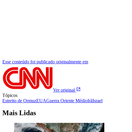
Esse conteúdo foi publicado originalmente em
Ver original
Tópicos
Estreito de Ormuz
EUA
Guerra Oriente Médio
Irã
Israel
Mais Lidas