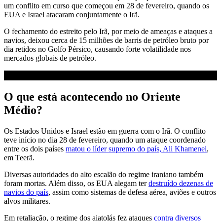
um conflito em curso que começou em 28 de fevereiro, quando os
EUA e Israel atacaram conjuntamente o Irã.
O fechamento do estreito pelo Irã, por meio de ameaças e ataques a
navios, deixou cerca de 15 milhões de barris de petróleo bruto por
dia retidos no Golfo Pérsico, causando forte volatilidade nos
mercados globais de petróleo.
O que está acontecendo no Oriente
Médio?
Os Estados Unidos e Israel estão em guerra com o Irã. O conflito
teve início no dia 28 de fevereiro, quando um ataque coordenado
entre os dois países
matou o líder supremo do país, Ali Khamenei
,
em Teerã.
Diversas autoridades do alto escalão do regime iraniano também
foram mortas. Além disso, os EUA alegam ter
destruído dezenas de
navios do país
, assim como sistemas de defesa aérea, aviões e outros
alvos militares.
Em retaliação, o regime dos aiatolás fez ataques
contra diversos