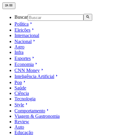
Buscar
Política
Eleições
Internacional
Nacional
Agro
Infra
Esportes
Economia
CNN Money
Inteligência Artificial
Pop
Saúde
Ciência
Tecnologia
Style
Comportamento
Viagem & Gastronomia
Review
Auto
Educação