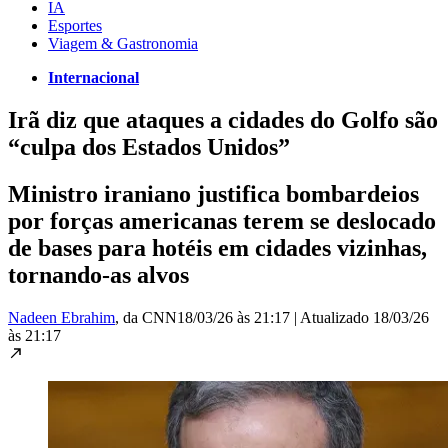
IA
Esportes
Viagem & Gastronomia
Internacional
Irã diz que ataques a cidades do Golfo são
“culpa dos Estados Unidos”
Ministro iraniano justifica bombardeios
por forças americanas terem se deslocado
de bases para hotéis em cidades vizinhas,
tornando-as alvos
Nadeen Ebrahim
, da CNN
18/03/26 às 21:17
|
Atualizado
18/03/26
às 21:17