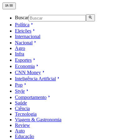
Buscar
Política
Eleições
Internacional
Nacional
Agro
Infra
Esportes
Economia
CNN Money
Inteligência Artificial
Pop
Style
Comportamento
Saúde
Ciência
Tecnologia
Viagem & Gastronomia
Review
Auto
Educação