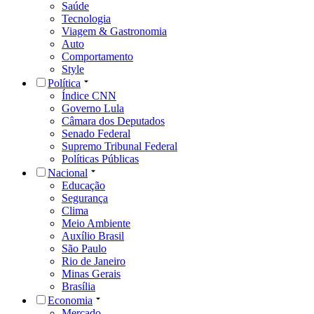
Saúde
Tecnologia
Viagem & Gastronomia
Auto
Comportamento
Style
Política
Índice CNN
Governo Lula
Câmara dos Deputados
Senado Federal
Supremo Tribunal Federal
Políticas Públicas
Nacional
Educação
Segurança
Clima
Meio Ambiente
Auxílio Brasil
São Paulo
Rio de Janeiro
Minas Gerais
Brasília
Economia
Mercado