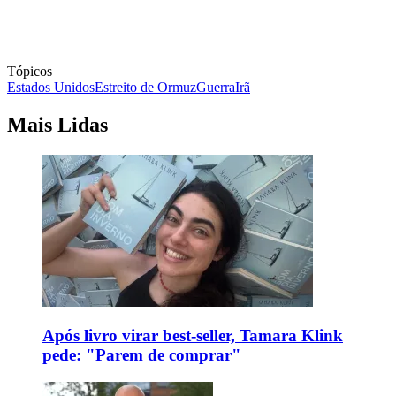
Tópicos
Estados Unidos
Estreito de Ormuz
Guerra
Irã
Mais Lidas
Após livro virar best-seller, Tamara Klink
pede: "Parem de comprar"