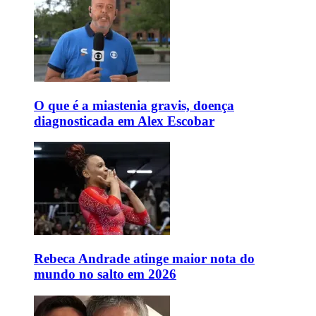
O que é a miastenia gravis, doença
diagnosticada em Alex Escobar
Rebeca Andrade atinge maior nota do
mundo no salto em 2026