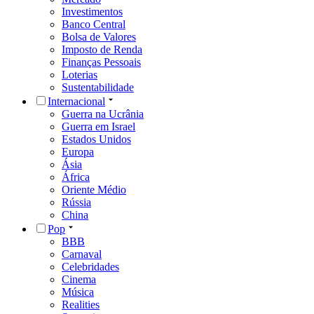
Investimentos
Banco Central
Bolsa de Valores
Imposto de Renda
Finanças Pessoais
Loterias
Sustentabilidade
Internacional
Guerra na Ucrânia
Guerra em Israel
Estados Unidos
Europa
Ásia
África
Oriente Médio
Rússia
China
Pop
BBB
Carnaval
Celebridades
Cinema
Música
Realities