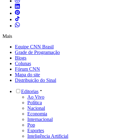
Mais
Equipe CNN Brasil
Grade de Programação
Blogs
Colunas
Fórum CNN
Mapa do site
Distribuição do Sinal
Editorias
Ao Vivo
Política
Nacional
Economia
Internacional
Pop
Esportes
Inteligência Artificial