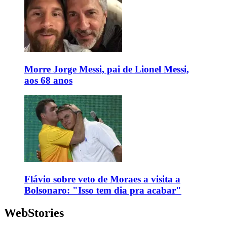
Morre Jorge Messi, pai de Lionel Messi,
aos 68 anos
Flávio sobre veto de Moraes a visita a
Bolsonaro: "Isso tem dia pra acabar"
WebStories