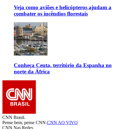
Veja como aviões e helicópteros ajudam a
combater os incêndios florestais
Conheça Ceuta, território da Espanha no
norte da África
CNN Brasil.
Pense bem, pense CNN.
CNN AO VIVO
CNN Nas Redes