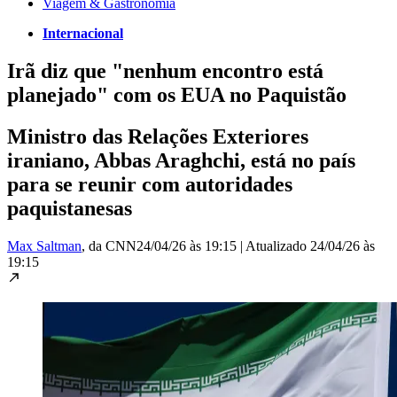
Viagem & Gastronomia
Internacional
Irã diz que "nenhum encontro está
planejado" com os EUA no Paquistão
Ministro das Relações Exteriores
iraniano, Abbas Araghchi, está no país
para se reunir com autoridades
paquistanesas
Max Saltman
, da CNN
24/04/26 às 19:15
|
Atualizado
24/04/26 às
19:15