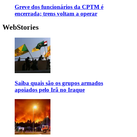
Greve dos funcionários da CPTM é
encerrada; trens voltam a operar
WebStories
Saiba quais são os grupos armados
apoiados pelo Irã no Iraque