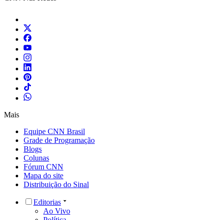
Mais
Equipe CNN Brasil
Grade de Programação
Blogs
Colunas
Fórum CNN
Mapa do site
Distribuição do Sinal
Editorias
Ao Vivo
Política