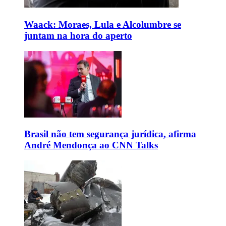
Waack: Moraes, Lula e Alcolumbre se
juntam na hora do aperto
Brasil não tem segurança jurídica, afirma
André Mendonça ao CNN Talks