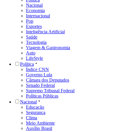
Nacional
Economia
Internacional
Pop
Esportes
Inteligência Artificial
Saúde
Tecnologia
Viagem & Gastronomia
Auto
LifeStyle
Política
Índice CNN
Governo Lula
Câmara dos Deputados
Senado Federal
Supremo Tribunal Federal
Políticas Públicas
Nacional
Educação
Segurança
Clima
Meio Ambiente
Auxílio Brasil