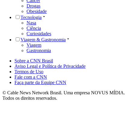
Câncer
Drogas
Obesidade
Tecnologia
Nasa
Ciência
Curiosidades
Viagem & Gastronomia
Viagem
Gastronomia
Sobre a CNN Brasil
Aviso Legal e Política de Privacidade
Termos de Uso
Fale com a CNN
Faça parte da Equipe CNN
© Cable News Network Brasil. Uma empresa NOVUS MÍDIA.
Todos os direitos reservados.