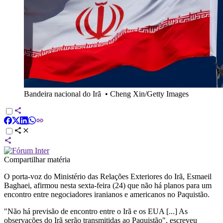
Bandeira nacional do Irã
•
Cheng Xin/Getty Images
Compartilhar matéria
O porta-voz do Ministério das Relações Exteriores do Irã, Esmaeil
Baghaei, afirmou nesta sexta-feira (24) que não há planos para um
encontro entre negociadores iranianos e americanos no Paquistão.
"Não há previsão de encontro entre o Irã e os EUA [...] As
observações do Irã serão transmitidas ao Paquistão", escreveu