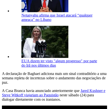
Netanyahu afirma que Israel atacará “qualquer
ameaça” no Líbano
EUA dizem ter visto "algum progresso" por parte
do Irã nos últimos dias
A declaração de Baghaei adiciona mais um sinal contraditório a uma
semana repleta de incertezas sobre o andamento das negociações de
paz.
A Casa Branca havia anunciado anteriormente que
Jared Kushner e
Steve Witkoff viajariam ao Paquistão
neste sábado (24) para
dialogar diretamente com os iranianos.