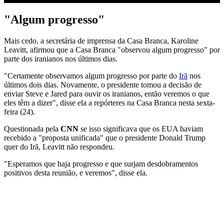
"Algum progresso"
Mais cedo, a secretária de imprensa da Casa Branca, Karoline
Leavitt, afirmou que a Casa Branca "observou algum progresso" por
parte dos iranianos nos últimos dias.
"Certamente observamos algum progresso por parte do
Irã
nos
últimos dois dias. Novamente, o presidente tomou a decisão de
enviar Steve e Jared para ouvir os iranianos, então veremos o que
eles têm a dizer", disse ela a repórteres na Casa Branca nesta sexta-
feira (24).
Questionada pela
CNN
se isso significava que os EUA haviam
recebido a "proposta unificada" que o presidente Donald Trump
quer do Irã, Leavitt não respondeu.
"Esperamos que haja progresso e que surjam desdobramentos
positivos desta reunião, e veremos", disse ela.