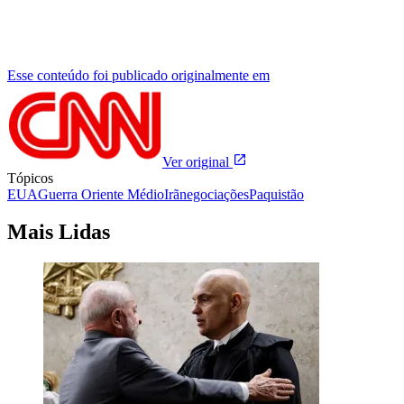
Esse conteúdo foi publicado originalmente em
Ver original
Tópicos
EUA
Guerra Oriente Médio
Irã
negociações
Paquistão
Mais Lidas