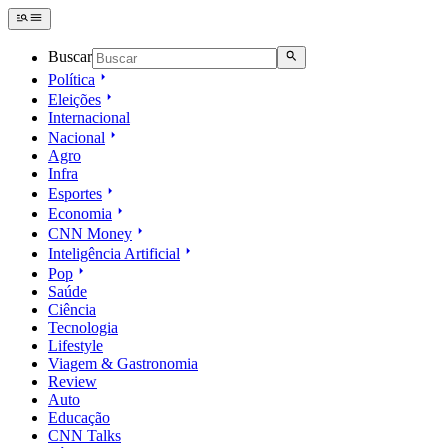
Buscar
Política
Eleições
Internacional
Nacional
Agro
Infra
Esportes
Economia
CNN Money
Inteligência Artificial
Pop
Saúde
Ciência
Tecnologia
Lifestyle
Viagem & Gastronomia
Review
Auto
Educação
CNN Talks