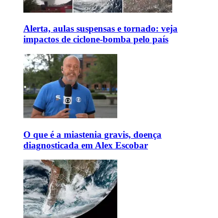
Alerta, aulas suspensas e tornado: veja
impactos de ciclone-bomba pelo país
O que é a miastenia gravis, doença
diagnosticada em Alex Escobar