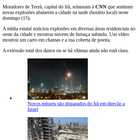
Moradores de Teerã, capital do Irã, relataram à
CNN
que sentiram
novas explosões abalarem a cidade na tarde (horário local) neste
domingo (15).
A mídia estatal noticiou explosões em diversas áreas residenciais no
oeste da cidade e mostrou nuvens de fumaça subindo. Um vídeo
mostrou um carro em chamas e a rua coberta de poeira.
A extensão total dos danos ou se há vítimas ainda não está clara.
Novos mísseis são disparados do Irã em direção a
Israel