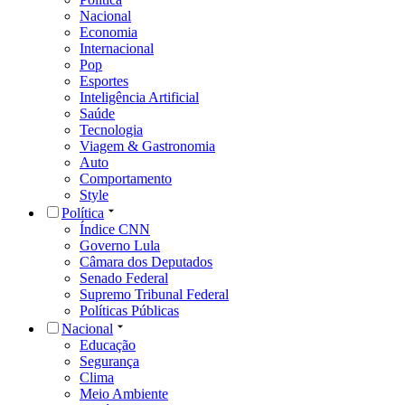
Nacional
Economia
Internacional
Pop
Esportes
Inteligência Artificial
Saúde
Tecnologia
Viagem & Gastronomia
Auto
Comportamento
Style
Política
Índice CNN
Governo Lula
Câmara dos Deputados
Senado Federal
Supremo Tribunal Federal
Políticas Públicas
Nacional
Educação
Segurança
Clima
Meio Ambiente