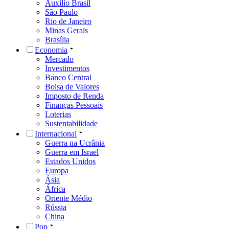
Auxílio Brasil
São Paulo
Rio de Janeiro
Minas Gerais
Brasília
Economia
Mercado
Investimentos
Banco Central
Bolsa de Valores
Imposto de Renda
Finanças Pessoais
Loterias
Sustentabilidade
Internacional
Guerra na Ucrânia
Guerra em Israel
Estados Unidos
Europa
Ásia
África
Oriente Médio
Rússia
China
Pop