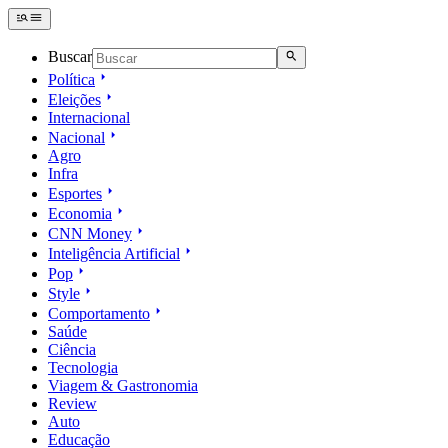
Buscar
Política
Eleições
Internacional
Nacional
Agro
Infra
Esportes
Economia
CNN Money
Inteligência Artificial
Pop
Style
Comportamento
Saúde
Ciência
Tecnologia
Viagem & Gastronomia
Review
Auto
Educação