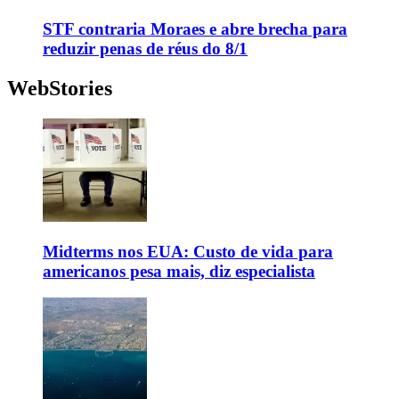
STF contraria Moraes e abre brecha para
reduzir penas de réus do 8/1
WebStories
Midterms nos EUA: Custo de vida para
americanos pesa mais, diz especialista