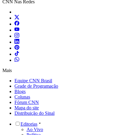
CNN Nas Redes
Mais
Equipe CNN Brasil
Grade de Programação
Blogs
Colunas
Fórum CNN
Mapa do site
Distribuição do Sinal
Editorias
Ao Vivo
Política