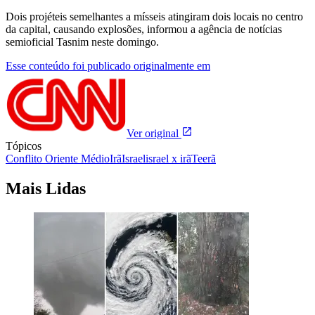
Dois projéteis semelhantes a mísseis atingiram dois locais no centro
da capital, causando explosões, informou a agência de notícias
semioficial Tasnim neste domingo.
Esse conteúdo foi publicado originalmente em
Ver original
Tópicos
Conflito Oriente Médio
Irã
Israel
israel x irã
Teerã
Mais Lidas