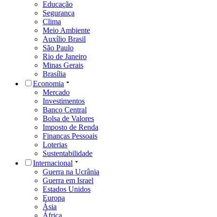
Educação
Segurança
Clima
Meio Ambiente
Auxílio Brasil
São Paulo
Rio de Janeiro
Minas Gerais
Brasília
Economia
Mercado
Investimentos
Banco Central
Bolsa de Valores
Imposto de Renda
Finanças Pessoais
Loterias
Sustentabilidade
Internacional
Guerra na Ucrânia
Guerra em Israel
Estados Unidos
Europa
Ásia
África