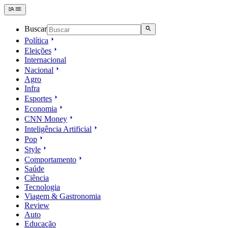
Buscar
Política
Eleições
Internacional
Nacional
Agro
Infra
Esportes
Economia
CNN Money
Inteligência Artificial
Pop
Style
Comportamento
Saúde
Ciência
Tecnologia
Viagem & Gastronomia
Review
Auto
Educação