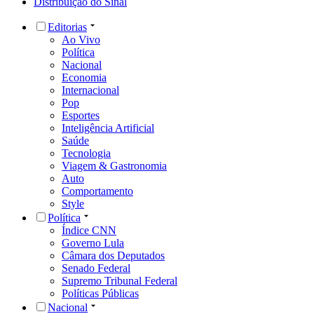
Distribuição do Sinal
Editorias
Ao Vivo
Política
Nacional
Economia
Internacional
Pop
Esportes
Inteligência Artificial
Saúde
Tecnologia
Viagem & Gastronomia
Auto
Comportamento
Style
Política
Índice CNN
Governo Lula
Câmara dos Deputados
Senado Federal
Supremo Tribunal Federal
Políticas Públicas
Nacional