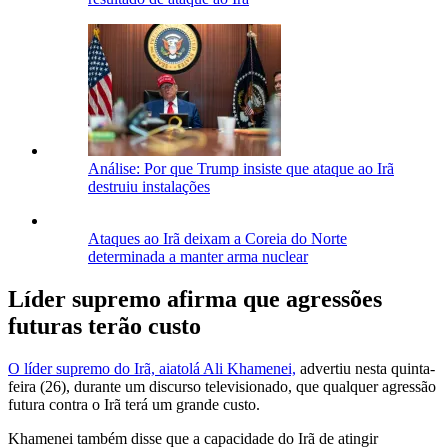
Análise: Por que Trump insiste que ataque ao Irã
destruiu instalações
Ataques ao Irã deixam a Coreia do Norte
determinada a manter arma nuclear
Líder supremo afirma que agressões
futuras terão custo
O líder supremo do Irã, aiatolá Ali Khamenei,
advertiu nesta quinta-
feira (26), durante um discurso televisionado, que qualquer agressão
futura contra o Irã terá um grande custo.
Khamenei também disse que a capacidade do Irã de atingir