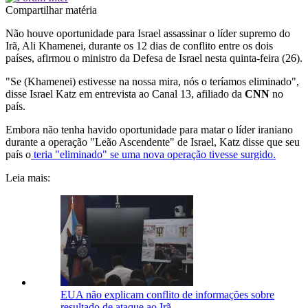
Compartilhar matéria
Não houve oportunidade para Israel assassinar o líder supremo do
Irã, Ali Khamenei, durante os 12 dias de conflito entre os dois
países, afirmou o ministro da Defesa de Israel nesta quinta-feira (26).
"Se (Khamenei) estivesse na nossa mira, nós o teríamos eliminado",
disse Israel Katz em entrevista ao Canal 13, afiliado da
CNN
no
país.
Embora não tenha havido oportunidade para matar o líder iraniano
durante a operação "Leão Ascendente" de Israel, Katz disse que seu
país o
teria "eliminado" se uma nova operação tivesse surgido.
Leia mais:
EUA não explicam conflito de informações sobre
resultado de ataque ao Irã