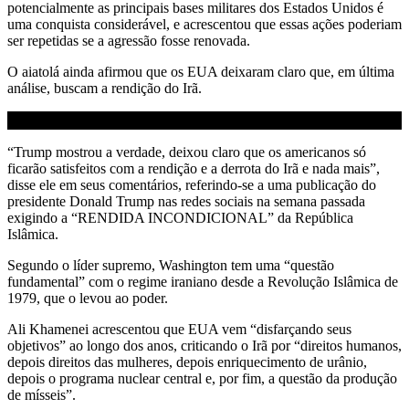
potencialmente as principais bases militares dos Estados Unidos é
uma conquista considerável, e acrescentou que essas ações poderiam
ser repetidas se a agressão fosse renovada.
O aiatolá ainda afirmou que os EUA deixaram claro que, em última
análise, buscam a rendição do Irã.
“Trump mostrou a verdade, deixou claro que os americanos só
ficarão satisfeitos com a rendição e a derrota do Irã e nada mais”,
disse ele em seus comentários, referindo-se a uma publicação do
presidente Donald Trump nas redes sociais na semana passada
exigindo a “RENDIDA INCONDICIONAL” da República
Islâmica.
Segundo o líder supremo, Washington tem uma “questão
fundamental” com o regime iraniano desde a Revolução Islâmica de
1979, que o levou ao poder.
Ali Khamenei acrescentou que EUA vem “disfarçando seus
objetivos” ao longo dos anos, criticando o Irã por “direitos humanos,
depois direitos das mulheres, depois enriquecimento de urânio,
depois o programa nuclear central e, por fim, a questão da produção
de mísseis”.