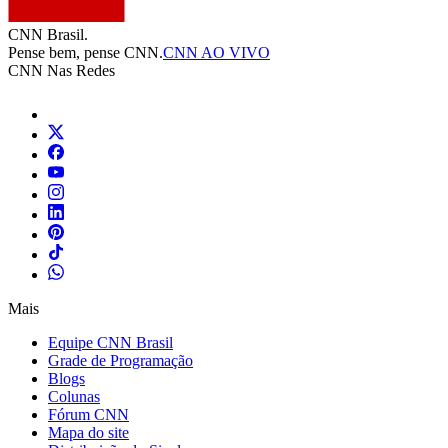
CNN Brasil.
Pense bem, pense CNN.
CNN AO VIVO
CNN Nas Redes
Mais
Equipe CNN Brasil
Grade de Programação
Blogs
Colunas
Fórum CNN
Mapa do site