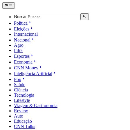
Buscar
Política
Eleições
Internacional
Nacional
Agro
Infra
Esportes
Economia
CNN Money
Inteligência Artificial
Pop
Saúde
Ciência
Tecnologia
Lifestyle
Viagem & Gastronomia
Review
Auto
Educação
CNN Talks