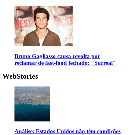
Bruno Gagliasso causa revolta por
reclamar de fast-food fechado: "Surreal"
WebStories
Análise: Estados Unidos não têm condições