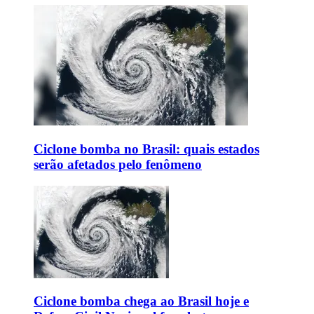
Ciclone bomba no Brasil: quais estados
serão afetados pelo fenômeno
Ciclone bomba chega ao Brasil hoje e