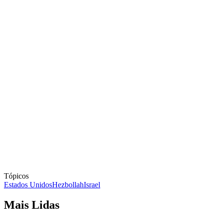
Tópicos
Estados Unidos
Hezbollah
Israel
Mais Lidas