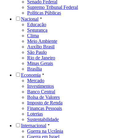
Senado Federal
Supremo Tribunal Federal
Políticas Públicas
Nacional
Educação
Segurança
Clima
Meio Ambiente
Auxílio Brasil
São Paulo
Rio de Janeiro
Minas Gerais
Brasília
Economia
Mercado
Investimentos
Banco Central
Bolsa de Valores
Imposto de Renda
Finanças Pessoais
Loterias
Sustentabilidade
Internacional
Guerra na Ucrânia
Guerra em Israel