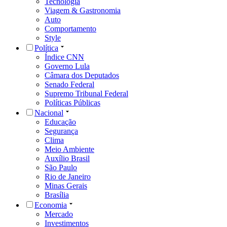
Tecnologia
Viagem & Gastronomia
Auto
Comportamento
Style
Política
Índice CNN
Governo Lula
Câmara dos Deputados
Senado Federal
Supremo Tribunal Federal
Políticas Públicas
Nacional
Educação
Segurança
Clima
Meio Ambiente
Auxílio Brasil
São Paulo
Rio de Janeiro
Minas Gerais
Brasília
Economia
Mercado
Investimentos