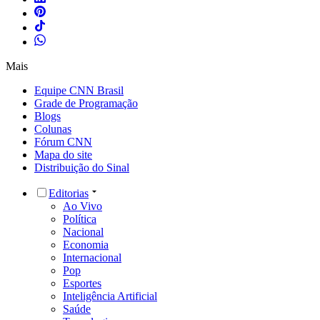
Mais
Equipe CNN Brasil
Grade de Programação
Blogs
Colunas
Fórum CNN
Mapa do site
Distribuição do Sinal
Editorias
Ao Vivo
Política
Nacional
Economia
Internacional
Pop
Esportes
Inteligência Artificial
Saúde