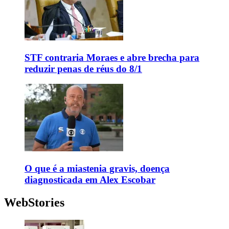
STF contraria Moraes e abre brecha para
reduzir penas de réus do 8/1
O que é a miastenia gravis, doença
diagnosticada em Alex Escobar
WebStories