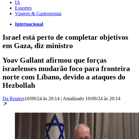
IA
Esportes
Viagem & Gastronomia
Internacional
Israel está perto de completar objetivos
em Gaza, diz ministro
Yoav Gallant afirmou que forças
israelenses mudarão foco para fronteira
norte com Líbano, devido a ataques do
Hezbollah
Da Reuters
10/09/24 às 20:14
|
Atualizado
10/09/24 às 20:14