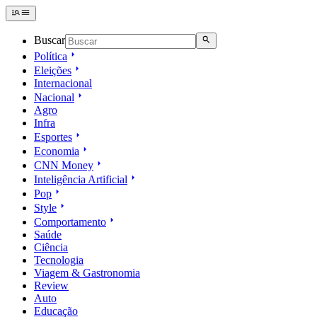
Buscar
Política
Eleições
Internacional
Nacional
Agro
Infra
Esportes
Economia
CNN Money
Inteligência Artificial
Pop
Style
Comportamento
Saúde
Ciência
Tecnologia
Viagem & Gastronomia
Review
Auto
Educação