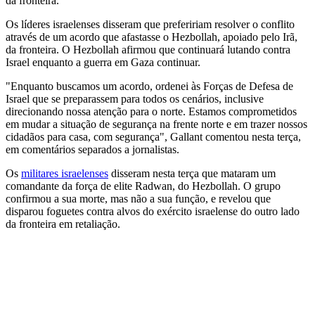
da fronteira.
Os líderes israelenses disseram que prefeririam resolver o conflito
através de um acordo que afastasse o Hezbollah, apoiado pelo Irã,
da fronteira. O Hezbollah afirmou que continuará lutando contra
Israel enquanto a guerra em Gaza continuar.
"Enquanto buscamos um acordo, ordenei às Forças de Defesa de
Israel que se preparassem para todos os cenários, inclusive
direcionando nossa atenção para o norte. Estamos comprometidos
em mudar a situação de segurança na frente norte e em trazer nossos
cidadãos para casa, com segurança", Gallant comentou nesta terça,
em comentários separados a jornalistas.
Os
militares israelenses
disseram nesta terça que mataram um
comandante da força de elite Radwan, do Hezbollah. O grupo
confirmou a sua morte, mas não a sua função, e revelou que
disparou foguetes contra alvos do exército israelense do outro lado
da fronteira em retaliação.