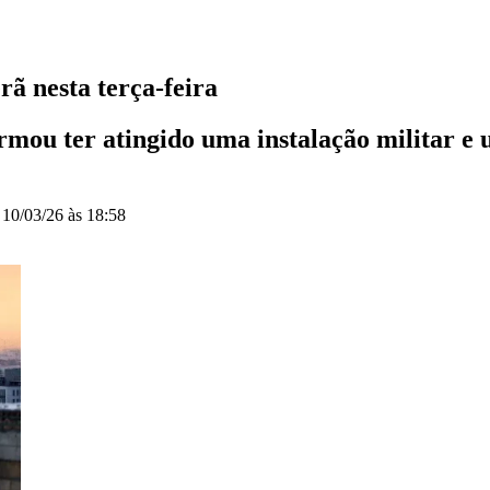
rã nesta terça-feira
firmou ter atingido uma instalação militar 
o
10/03/26 às 18:58