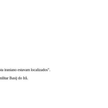
ta iraniano estavam localizados".
litar Basij do Irã.