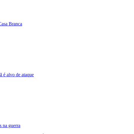
Casa Branca
ã é alvo de ataque
s na guerra