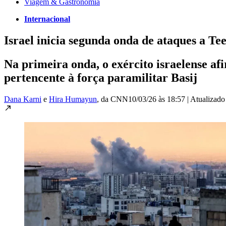
Viagem & Gastronomia
Internacional
Israel inicia segunda onda de ataques a Tee
Na primeira onda, o exército israelense a
pertencente à força paramilitar Basij
Dana Karni
e
Hira Humayun
, da CNN
10/03/26 às 18:57
|
Atualizad