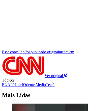
Esse conteúdo foi publicado originalmente em
Ver original
Tópicos
EUA
Irã
Israel
Oriente Médio
Teerã
Mais Lidas