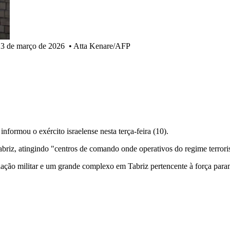
m 3 de março de 2026
•
Atta Kenare/AFP
informou o exército israelense nesta terça-feira (10).
abriz, atingindo "centros de comando onde operativos do regime terroris
lação militar e um grande complexo em Tabriz pertencente à força parami