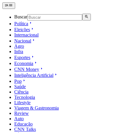
Buscar
Política
Eleições
Internacional
Nacional
Agro
Infra
Esportes
Economia
CNN Money
Inteligência Artificial
Pop
Saúde
Ciência
Tecnologia
Lifestyle
Viagem & Gastronomia
Review
Auto
Educação
CNN Talks