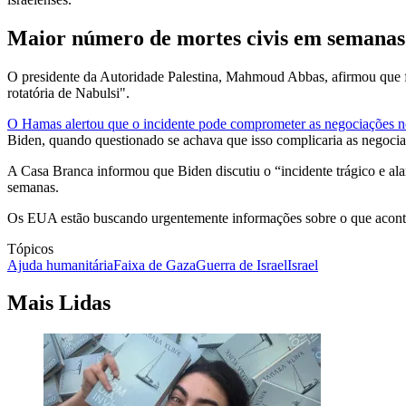
Maior número de mortes civis em semanas
O presidente da Autoridade Palestina, Mahmoud Abbas, afirmou que f
rotatória de Nabulsi".
O Hamas alertou que o incidente pode comprometer as negociações n
Biden, quando questionado se achava que isso complicaria as negocia
A Casa Branca informou que Biden discutiu o “incidente trágico e ala
semanas.
Os EUA estão buscando urgentemente informações sobre o que acontece
Tópicos
Ajuda humanitária
Faixa de Gaza
Guerra de Israel
Israel
Mais Lidas