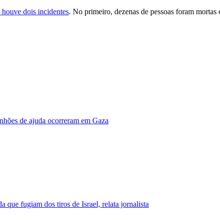
 houve dois incidentes
. No primeiro, dezenas de pessoas foram mortas
minhões de ajuda ocorreram em Gaza
que fugiam dos tiros de Israel, relata jornalista