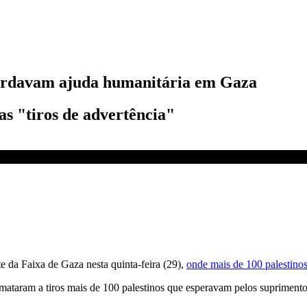
guardavam ajuda humanitária em Gaza
s "tiros de advertência"
ENA
e da Faixa de Gaza nesta quinta-feira (29),
onde mais de 100 palestino
 mataram a tiros mais de 100 palestinos que esperavam pelos suprimento