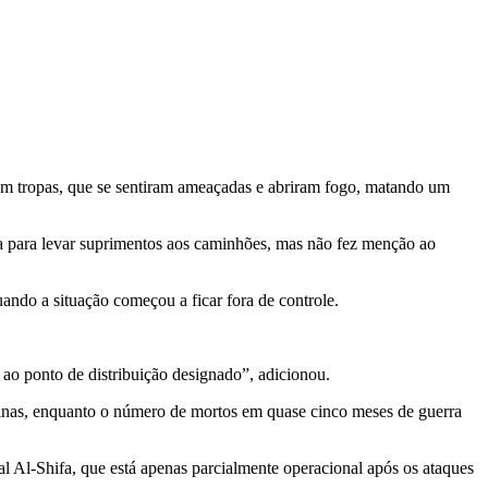
am tropas, que se sentiram ameaçadas e abriram fogo, matando um
luta para levar suprimentos aos caminhões, mas não fez menção ao
uando a situação começou a ficar fora de controle.
ao ponto de distribuição designado”, adicionou.
tinas, enquanto o número de mortos em quase cinco meses de guerra
 Al-Shifa, que está apenas parcialmente operacional após os ataques