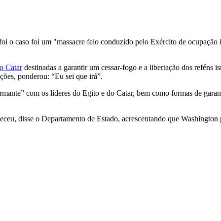
oi o caso foi um "massacre feio conduzido pelo Exército de ocupação 
o Catar
destinadas a garantir um cessar-fogo e a libertação dos reféns 
ções, ponderou: “Eu sei que irá”.
rmante” com os líderes do Egito e do Catar, bem como formas de garant
u, disse o Departamento de Estado, acrescentando que Washington pres