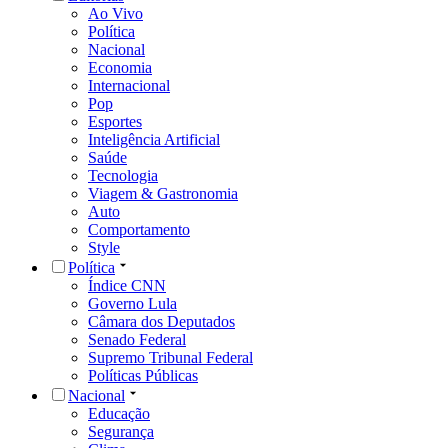
Ao Vivo
Política
Nacional
Economia
Internacional
Pop
Esportes
Inteligência Artificial
Saúde
Tecnologia
Viagem & Gastronomia
Auto
Comportamento
Style
Política
Índice CNN
Governo Lula
Câmara dos Deputados
Senado Federal
Supremo Tribunal Federal
Políticas Públicas
Nacional
Educação
Segurança