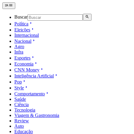
Buscar
Política
Eleições
Internacional
Nacional
Agro
Infra
Esportes
Economia
CNN Money
Inteligência Artificial
Pop
Style
Comportamento
Saúde
Ciência
Tecnologia
Viagem & Gastronomia
Review
Auto
Educação