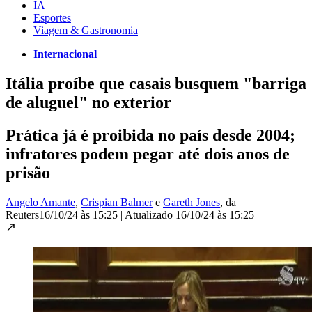
IA
Esportes
Viagem & Gastronomia
Internacional
Itália proíbe que casais busquem "barriga
de aluguel" no exterior
Prática já é proibida no país desde 2004;
infratores podem pegar até dois anos de
prisão
Angelo Amante
,
Crispian Balmer
e
Gareth Jones
, da
Reuters
16/10/24 às 15:25
|
Atualizado
16/10/24 às 15:25