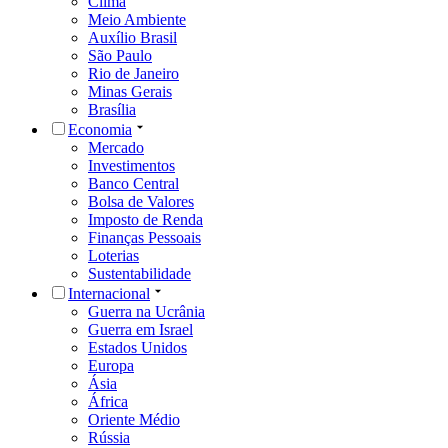
Clima
Meio Ambiente
Auxílio Brasil
São Paulo
Rio de Janeiro
Minas Gerais
Brasília
Economia
Mercado
Investimentos
Banco Central
Bolsa de Valores
Imposto de Renda
Finanças Pessoais
Loterias
Sustentabilidade
Internacional
Guerra na Ucrânia
Guerra em Israel
Estados Unidos
Europa
Ásia
África
Oriente Médio
Rússia