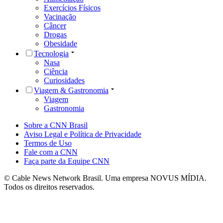
Exercícios Físicos
Vacinação
Câncer
Drogas
Obesidade
Tecnologia
Nasa
Ciência
Curiosidades
Viagem & Gastronomia
Viagem
Gastronomia
Sobre a CNN Brasil
Aviso Legal e Política de Privacidade
Termos de Uso
Fale com a CNN
Faça parte da Equipe CNN
© Cable News Network Brasil. Uma empresa NOVUS MÍDIA.
Todos os direitos reservados.