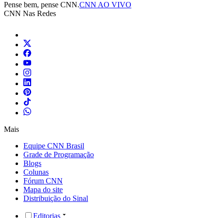
Pense bem, pense CNN.
CNN AO VIVO
CNN Nas Redes
Mais
Equipe CNN Brasil
Grade de Programação
Blogs
Colunas
Fórum CNN
Mapa do site
Distribuição do Sinal
Editorias