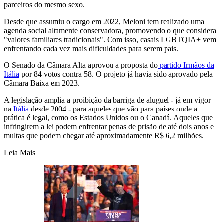
parceiros do mesmo sexo.
Desde que assumiu o cargo em 2022, Meloni tem realizado uma
agenda social altamente conservadora, promovendo o que considera
"valores familiares tradicionais". Com isso, casais LGBTQIA+ vem
enfrentando cada vez mais dificuldades para serem pais.
O Senado da Câmara Alta aprovou a proposta do
partido Irmãos da
Itália
por 84 votos contra 58. O projeto já havia sido aprovado pela
Câmara Baixa em 2023.
A legislação amplia a proibição da barriga de aluguel - já em vigor
na
Itália
desde 2004 - para aqueles que vão para países onde a
prática é legal, como os Estados Unidos ou o Canadá. Aqueles que
infringirem a lei podem enfrentar penas de prisão de até dois anos e
multas que podem chegar até aproximadamente R$ 6,2 milhões.
Leia Mais