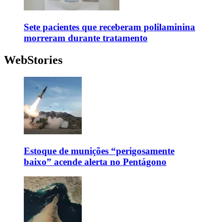
Sete pacientes que receberam polilaminina
morreram durante tratamento
WebStories
Estoque de munições “perigosamente
baixo” acende alerta no Pentágono