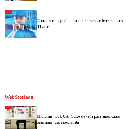
Cantor sertanejo é internado e descobre leucemia aos
38 anos
WebStories
Midterms nos EUA: Custo de vida para americanos
pesa mais, diz especialista