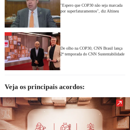
"Espero que COP30 não seja marcada
por superfaturamentos", diz Altineu
De olho na COP30, CNN Brasil lança
2ª temporada do CNN Sustentabilidade
Veja os principais acordos: