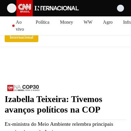
Pular para o conteúdo
Ao
Política
Money
WW
Agro
Infr
vivo
Internacional
Izabella Teixeira: Tivemos
avanços políticos na COP
Ex-ministra do Meio Ambiente relembra principais