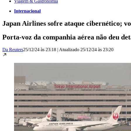
Viagem & Gastronomia
Internacional
Japan Airlines sofre ataque cibernético; v
Porta-voz da companhia aérea não deu deta
Da Reuters
25/12/24 às 23:18
|
Atualizado
25/12/24 às 23:20