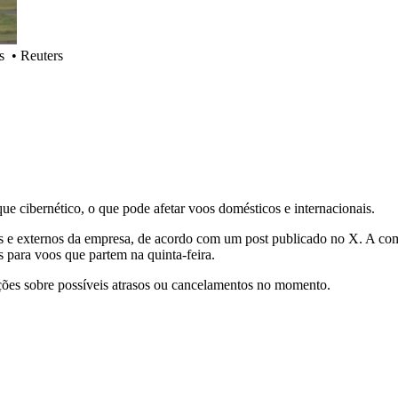
s
•
Reuters
que cibernético, o que pode afetar voos domésticos e internacionais.
nos e externos da empresa, de acordo com um post publicado no X. A c
para voos que partem na quinta-feira.
ões sobre possíveis atrasos ou cancelamentos no momento.