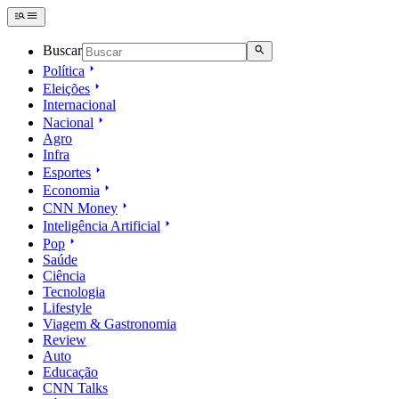
Buscar
Política
Eleições
Internacional
Nacional
Agro
Infra
Esportes
Economia
CNN Money
Inteligência Artificial
Pop
Saúde
Ciência
Tecnologia
Lifestyle
Viagem & Gastronomia
Review
Auto
Educação
CNN Talks