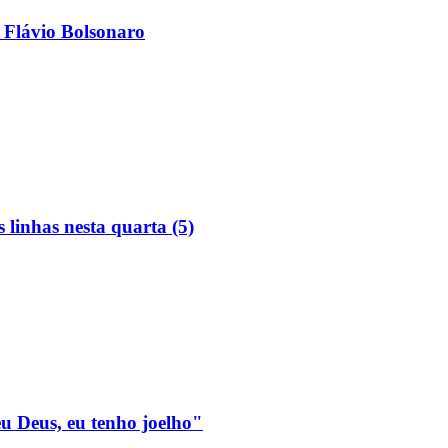
 Flávio Bolsonaro
linhas nesta quarta (5)
eu Deus, eu tenho joelho"