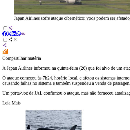
Japan Airlines sofre ataque cibernético; voos podem ser afetado
Compartilhar matéria
A Japan Airlines informou na quinta-feira (26) que foi alvo de um ata
O ataque começou às 7h24, horário local, e afetou os sistemas inter
causando falhas no sistema e também suspendeu a venda de passagens 
Um porta-voz da JAL confirmou o ataque, mas não forneceu atualizaç
Leia Mais