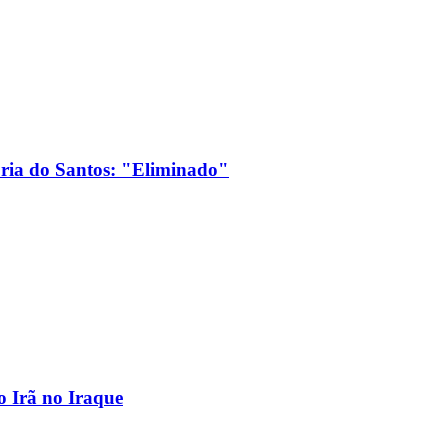
ória do Santos: "Eliminado"
o Irã no Iraque