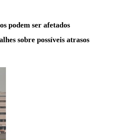
oos podem ser afetados
lhes sobre possíveis atrasos