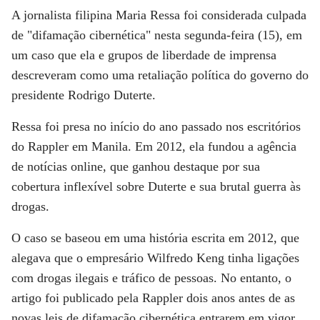
A jornalista filipina Maria Ressa foi considerada culpada
de "difamação cibernética" nesta segunda-feira (15), em
um caso que ela e grupos de liberdade de imprensa
descreveram como uma retaliação política do governo do
presidente Rodrigo Duterte.
Ressa foi presa no início do ano passado nos escritórios
do Rappler em Manila. Em 2012, ela fundou a agência
de notícias online, que ganhou destaque por sua
cobertura inflexível sobre Duterte e sua brutal guerra às
drogas.
O caso se baseou em uma história escrita em 2012, que
alegava que o empresário Wilfredo Keng tinha ligações
com drogas ilegais e tráfico de pessoas. No entanto, o
artigo foi publicado pela Rappler dois anos antes de as
novas leis de difamação cibernética entrarem em vigor