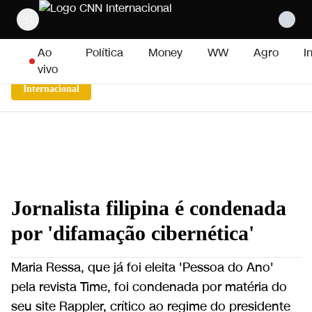
Pular para o conteúdo
Ao
Política
Money
WW
Agro
I
vivo
Internacional
Jornalista filipina é condenada
por 'difamação cibernética'
Maria Ressa, que já foi eleita 'Pessoa do Ano'
pela revista Time, foi condenada por matéria do
seu site Rappler, crítico ao regime do presidente