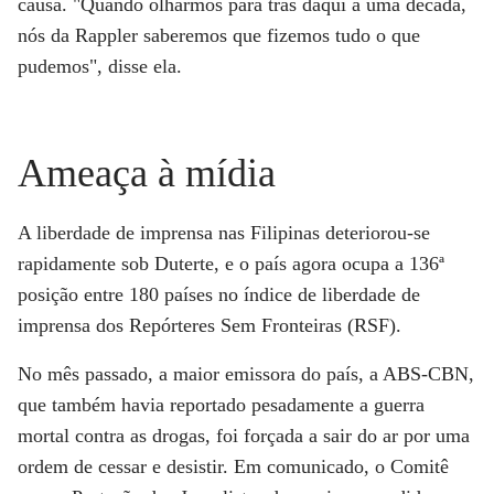
causa. "Quando olharmos para trás daqui a uma década,
nós da Rappler saberemos que fizemos tudo o que
pudemos", disse ela.
Ameaça à mídia
A liberdade de imprensa nas Filipinas deteriorou-se
rapidamente sob Duterte, e o país agora ocupa a 136ª
posição entre 180 países no índice de liberdade de
imprensa dos Repórteres Sem Fronteiras (RSF).
No mês passado, a maior emissora do país, a ABS-CBN,
que também havia reportado pesadamente a guerra
mortal contra as drogas, foi forçada a sair do ar por uma
ordem de cessar e desistir. Em comunicado, o Comitê