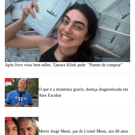
Após livro virar best-seller, Tamara Klink pede: "Parem de comprar"
O que é a miastenia gravis, doença diagnosticada em
Alex Escobar
Morre Jorge Messi, pai de Lionel Messi, aos 68 anos