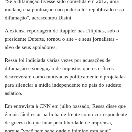
"Se a difamação tivesse sido cometida em 2012, uma
mudança na pontuação não poderia ter republicado essa
difamação", acrescentou Disini.
A extensa reportagem de Rappler nas Filipinas, sob o
presidente Duterte, tornou o site - e seus jornalistas -
alvo de seus apoiadores.
Ressa foi indiciada várias vezes por acusações de
difamação e sonegação de impostos que os críticos
descreveram como motivadas politicamente e projetadas
para silenciar a mídia independente no país do sudeste
asiático.
Em entrevista à
CNN
em julho passado, Ressa disse que
é mais fácil estar na linha de frente como correspondente
de guerra do que lutar pela liberdade de imprensa,
porque "você nem sabe onde o inimigo está aqui".