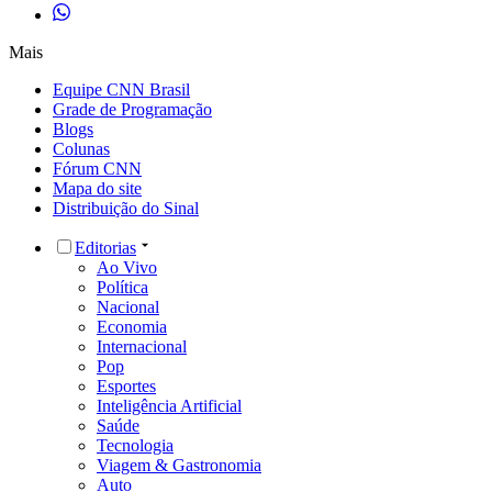
Mais
Equipe CNN Brasil
Grade de Programação
Blogs
Colunas
Fórum CNN
Mapa do site
Distribuição do Sinal
Editorias
Ao Vivo
Política
Nacional
Economia
Internacional
Pop
Esportes
Inteligência Artificial
Saúde
Tecnologia
Viagem & Gastronomia
Auto