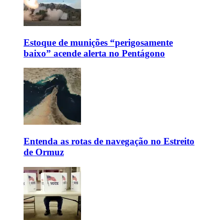
Estoque de munições “perigosamente
baixo” acende alerta no Pentágono
Entenda as rotas de navegação no Estreito
de Ormuz