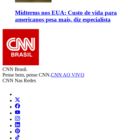
Midterms nos EUA: Custo de vida para
americanos pesa mais, diz especialista
CNN Brasil.
Pense bem, pense CNN.
CNN AO VIVO
CNN Nas Redes