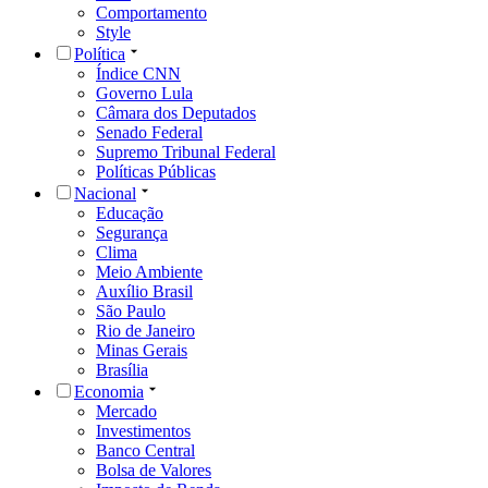
Comportamento
Style
Política
Índice CNN
Governo Lula
Câmara dos Deputados
Senado Federal
Supremo Tribunal Federal
Políticas Públicas
Nacional
Educação
Segurança
Clima
Meio Ambiente
Auxílio Brasil
São Paulo
Rio de Janeiro
Minas Gerais
Brasília
Economia
Mercado
Investimentos
Banco Central
Bolsa de Valores