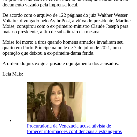
documento vazado pela imprensa local.
De acordo com o arquivo de 122 páginas do juiz Walther Wesser
Voltaire, divulgado pelo AyiboPost, a viúva do presidente, Martine
Moise, conspirou com o ex-primeiro-ministro Claude Joseph para
matar o presidente, a fim de substituí-lo ela mesma.
Moise foi morto a tiros quando homens armados invadiram seu
quarto em Porto Príncipe na noite de 7 de julho de 2021, uma
operação que deixou a ex-primeira-dama ferida.
A ordem do juiz exige a prisão e o julgamento dos acusados.
Leia Mais:
Procuradoria da Venezuela acusa ativista de
fornecer informações confidenciais a estrangeiros