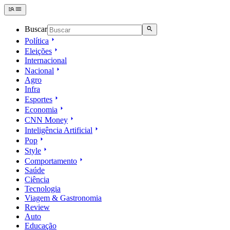
Buscar
Política
Eleições
Internacional
Nacional
Agro
Infra
Esportes
Economia
CNN Money
Inteligência Artificial
Pop
Style
Comportamento
Saúde
Ciência
Tecnologia
Viagem & Gastronomia
Review
Auto
Educação