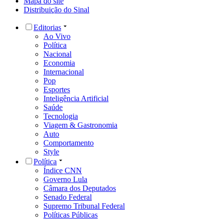
Mapa do site
Distribuição do Sinal
Editorias
Ao Vivo
Política
Nacional
Economia
Internacional
Pop
Esportes
Inteligência Artificial
Saúde
Tecnologia
Viagem & Gastronomia
Auto
Comportamento
Style
Política
Índice CNN
Governo Lula
Câmara dos Deputados
Senado Federal
Supremo Tribunal Federal
Políticas Públicas