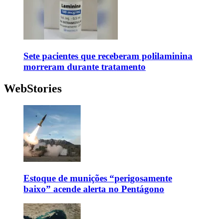
Sete pacientes que receberam polilaminina
morreram durante tratamento
WebStories
Estoque de munições “perigosamente
baixo” acende alerta no Pentágono