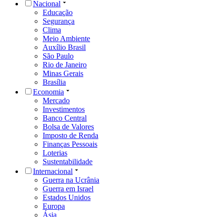
Nacional
Educação
Segurança
Clima
Meio Ambiente
Auxílio Brasil
São Paulo
Rio de Janeiro
Minas Gerais
Brasília
Economia
Mercado
Investimentos
Banco Central
Bolsa de Valores
Imposto de Renda
Finanças Pessoais
Loterias
Sustentabilidade
Internacional
Guerra na Ucrânia
Guerra em Israel
Estados Unidos
Europa
Ásia