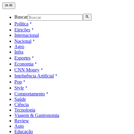
Buscar
Política
Eleições
Internacional
Nacional
Agro
Infra
Esportes
Economia
CNN Money
Inteligência Artificial
Pop
Style
Comportamento
Saúde
Ciência
Tecnologia
Viagem & Gastronomia
Review
Auto
Educação