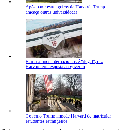
Após banir estrangeiros de Harvard, Trump
ameaça outras universidades
Barrar alunos internacionais é “ilegal”, diz
Harvard em resposta ao governo
Governo Trump impede Harvard de matricular
estudantes estrangeiros