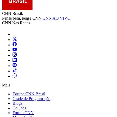
CNN Brasil.
Pense bem, pense CNN.
CNN AO VIVO
CNN Nas Redes
Mais
Equipe CNN Brasil
Grade de Programação
Blogs
Colunas
Fórum CNN