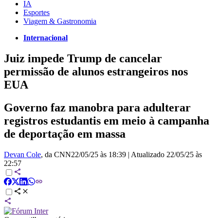
IA
Esportes
Viagem & Gastronomia
Internacional
Juiz impede Trump de cancelar
permissão de alunos estrangeiros nos
EUA
Governo faz manobra para adulterar
registros estudantis em meio à campanha
de deportação em massa
Devan Cole
, da CNN
22/05/25 às 18:39
|
Atualizado
22/05/25 às
22:57