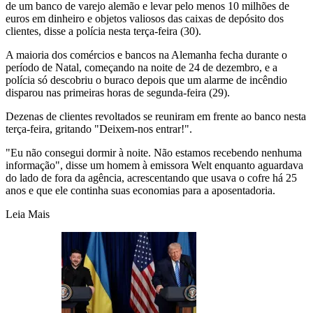
de um banco de varejo alemão e levar pelo menos 10 milhões de
euros em dinheiro e objetos valiosos das caixas de depósito dos
clientes, disse a polícia nesta terça-feira (30).
A maioria dos comércios e bancos na Alemanha fecha durante o
período de Natal, começando na noite de 24 de dezembro, e a
polícia só descobriu o buraco depois que um alarme de incêndio
disparou nas primeiras horas de segunda-feira (29).
Dezenas de clientes revoltados se reuniram em frente ao banco nesta
terça-feira, gritando "Deixem-nos entrar!".
"Eu não consegui dormir à noite. Não estamos recebendo nenhuma
informação", disse um homem à emissora Welt enquanto aguardava
do lado de fora da agência, acrescentando que usava o cofre há 25
anos e que ele continha suas economias para a aposentadoria.
Leia Mais