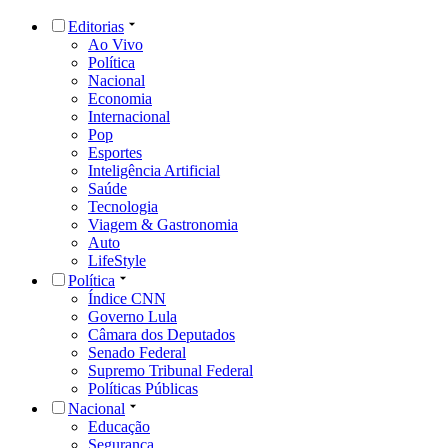
Editorias
Ao Vivo
Política
Nacional
Economia
Internacional
Pop
Esportes
Inteligência Artificial
Saúde
Tecnologia
Viagem & Gastronomia
Auto
LifeStyle
Política
Índice CNN
Governo Lula
Câmara dos Deputados
Senado Federal
Supremo Tribunal Federal
Políticas Públicas
Nacional
Educação
Segurança