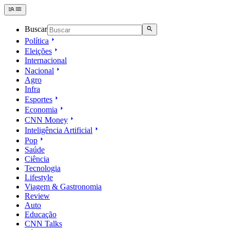
Buscar
Política
Eleições
Internacional
Nacional
Agro
Infra
Esportes
Economia
CNN Money
Inteligência Artificial
Pop
Saúde
Ciência
Tecnologia
Lifestyle
Viagem & Gastronomia
Review
Auto
Educação
CNN Talks