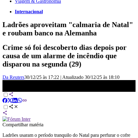
Viagem & Gastronomia
Internacional
Ladrões aproveitam "calmaria de Natal"
e roubam banco na Alemanha
Crime só foi descoberto dias depois por
causa de um alarme de incêndio que
disparou na segunda (29)
Da Reuters
30/12/25 às 17:22
|
Atualizado
30/12/25 às 18:10
Ladrões levam 10 milhões de euros de banco na Alemanha | CNN
360º
Compartilhar matéria
Ladrões usaram o período tranquilo do Natal para perfurar o cofre