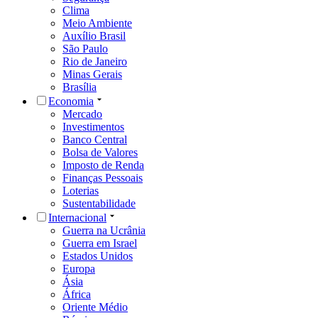
Clima
Meio Ambiente
Auxílio Brasil
São Paulo
Rio de Janeiro
Minas Gerais
Brasília
Economia
Mercado
Investimentos
Banco Central
Bolsa de Valores
Imposto de Renda
Finanças Pessoais
Loterias
Sustentabilidade
Internacional
Guerra na Ucrânia
Guerra em Israel
Estados Unidos
Europa
Ásia
África
Oriente Médio