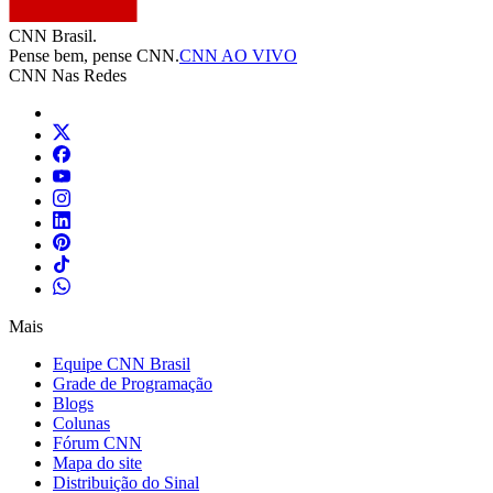
CNN Brasil.
Pense bem, pense CNN.
CNN AO VIVO
CNN Nas Redes
Mais
Equipe CNN Brasil
Grade de Programação
Blogs
Colunas
Fórum CNN
Mapa do site
Distribuição do Sinal