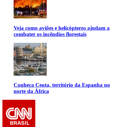
Veja como aviões e helicópteros ajudam a
combater os incêndios florestais
Conheça Ceuta, território da Espanha no
norte da África