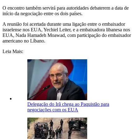
O encontro também servirá para autoridades debaterem a data de
início da negociação entre os dois países.
A reunião foi acertada durante uma ligação entre o embaixador
israelense nos EUA, Yechiel Leiter, e a embaixadora libanesa nos
EUA, Nada Hamadeh Moawad, com participação do embaixador
americano no Líbano.
Leia Mais:
Delegação do Irã chega ao Paquistão para
negociações com os EUA