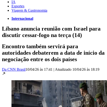
IA
Esportes
Viagem & Gastronomia
Internacional
Líbano anuncia reunião com Israel para
discutir cessar-fogo na terça (14)
Encontro também servirá para
autoridades debaterem a data de início da
negociação entre os dois países
Da CNN Brasil
10/04/26 às 17:41
|
Atualizado
10/04/26 às 18:19