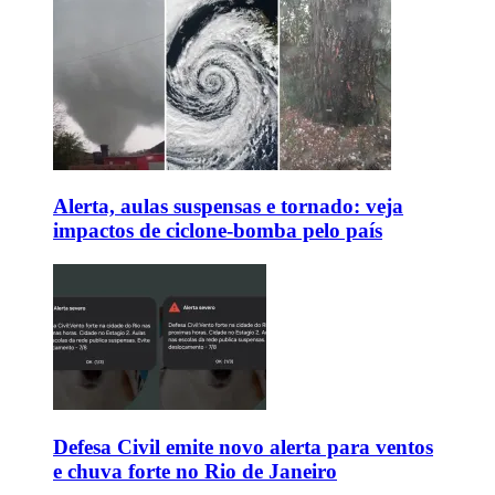
Alerta, aulas suspensas e tornado: veja
impactos de ciclone-bomba pelo país
Defesa Civil emite novo alerta para ventos
e chuva forte no Rio de Janeiro