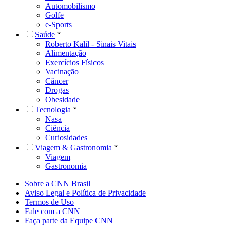
Automobilismo
Golfe
e-Sports
Saúde
Roberto Kalil - Sinais Vitais
Alimentação
Exercícios Físicos
Vacinação
Câncer
Drogas
Obesidade
Tecnologia
Nasa
Ciência
Curiosidades
Viagem & Gastronomia
Viagem
Gastronomia
Sobre a CNN Brasil
Aviso Legal e Política de Privacidade
Termos de Uso
Fale com a CNN
Faça parte da Equipe CNN