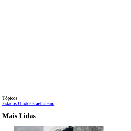
Tópicos
Estados Unidos
Israel
Líbano
Mais Lidas