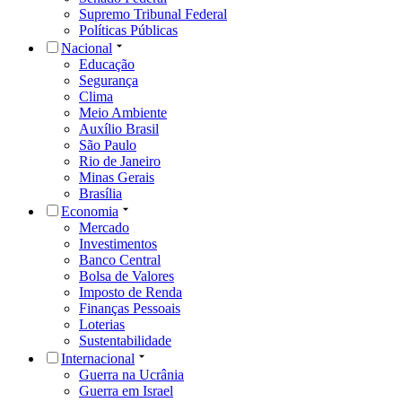
Supremo Tribunal Federal
Políticas Públicas
Nacional
Educação
Segurança
Clima
Meio Ambiente
Auxílio Brasil
São Paulo
Rio de Janeiro
Minas Gerais
Brasília
Economia
Mercado
Investimentos
Banco Central
Bolsa de Valores
Imposto de Renda
Finanças Pessoais
Loterias
Sustentabilidade
Internacional
Guerra na Ucrânia
Guerra em Israel