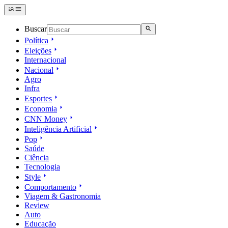
Buscar
Política
Eleições
Internacional
Nacional
Agro
Infra
Esportes
Economia
CNN Money
Inteligência Artificial
Pop
Saúde
Ciência
Tecnologia
Style
Comportamento
Viagem & Gastronomia
Review
Auto
Educação