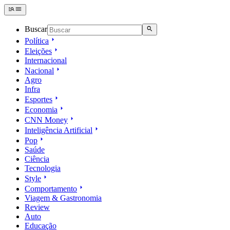
Buscar
Política
Eleições
Internacional
Nacional
Agro
Infra
Esportes
Economia
CNN Money
Inteligência Artificial
Pop
Saúde
Ciência
Tecnologia
Style
Comportamento
Viagem & Gastronomia
Review
Auto
Educação