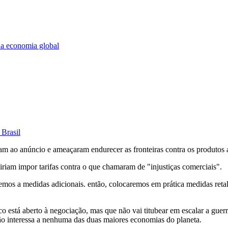
da economia global
Brasil
ram ao anúncio e ameaçaram endurecer as fronteiras contra os produtos
iam impor tarifas contra o que chamaram de "injustiças comerciais".
mos a medidas adicionais. então, colocaremos em prática medidas retal
co está aberto à negociação, mas que não vai titubear em escalar a guerr
não interessa a nenhuma das duas maiores economias do planeta.