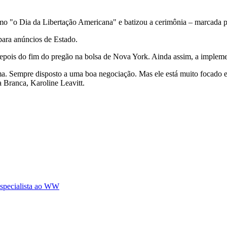
como "o Dia da Libertação Americana" e batizou a cerimônia – marcada 
para anúncios de Estado.
, depois do fim do pregão na bolsa de Nova York. Ainda assim, a impleme
ma. Sempre disposto a uma boa negociação. Mas ele está muito focado e
 Branca, Karoline Leavitt.
 especialista ao WW