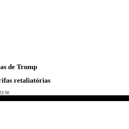
rias de Trump
ifas retaliatórias
22:50