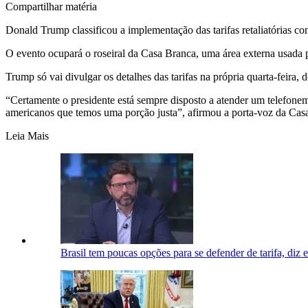
Compartilhar matéria
Donald Trump classificou a implementação das tarifas retaliatórias 
O evento ocupará o roseiral da Casa Branca, uma área externa usada 
Trump só vai divulgar os detalhes das tarifas na própria quarta-feira
“Certamente o presidente está sempre disposto a atender um telefone
americanos que temos uma porção justa”, afirmou a porta-voz da Casa
Leia Mais
Brasil tem poucas opções para se defender de tarifa, diz