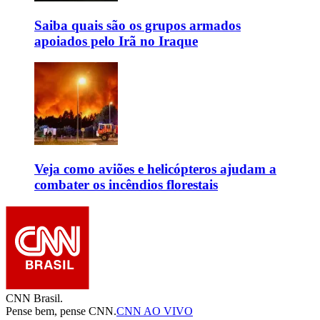
Saiba quais são os grupos armados
apoiados pelo Irã no Iraque
Veja como aviões e helicópteros ajudam a
combater os incêndios florestais
CNN Brasil.
Pense bem, pense CNN.
CNN AO VIVO