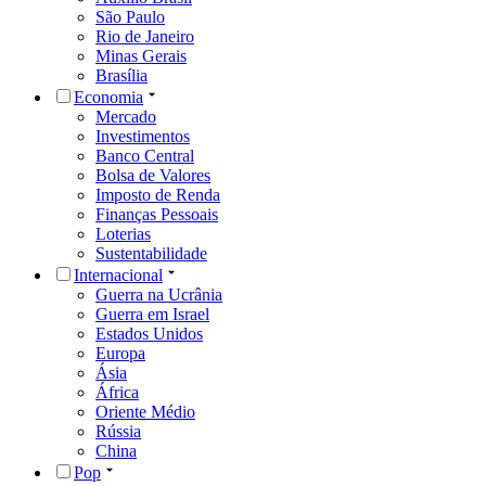
São Paulo
Rio de Janeiro
Minas Gerais
Brasília
Economia
Mercado
Investimentos
Banco Central
Bolsa de Valores
Imposto de Renda
Finanças Pessoais
Loterias
Sustentabilidade
Internacional
Guerra na Ucrânia
Guerra em Israel
Estados Unidos
Europa
Ásia
África
Oriente Médio
Rússia
China
Pop