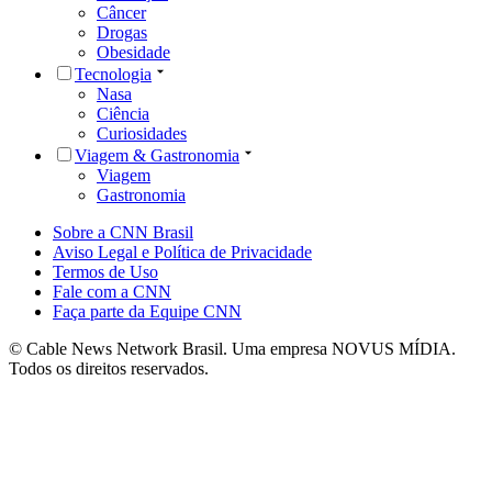
Câncer
Drogas
Obesidade
Tecnologia
Nasa
Ciência
Curiosidades
Viagem & Gastronomia
Viagem
Gastronomia
Sobre a CNN Brasil
Aviso Legal e Política de Privacidade
Termos de Uso
Fale com a CNN
Faça parte da Equipe CNN
© Cable News Network Brasil. Uma empresa NOVUS MÍDIA.
Todos os direitos reservados.