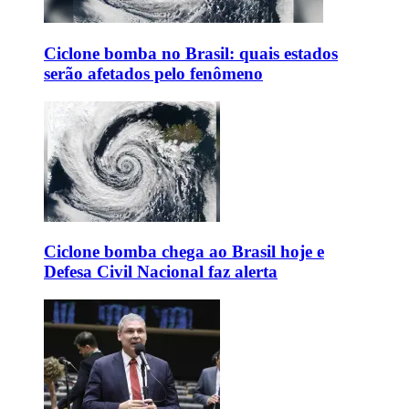
Ciclone bomba no Brasil: quais estados
serão afetados pelo fenômeno
Ciclone bomba chega ao Brasil hoje e
Defesa Civil Nacional faz alerta