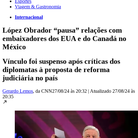
Esportes
Viagem & Gastronomia
Internacional
López Obrador “pausa” relações com
embaixadores dos EUA e do Canadá no
México
Vínculo foi suspenso após críticas dos
diplomatas à proposta de reforma
judiciária no país
Gerardo Lemos
, da CNN
27/08/24 às 20:32
|
Atualizado
27/08/24 às
20:35