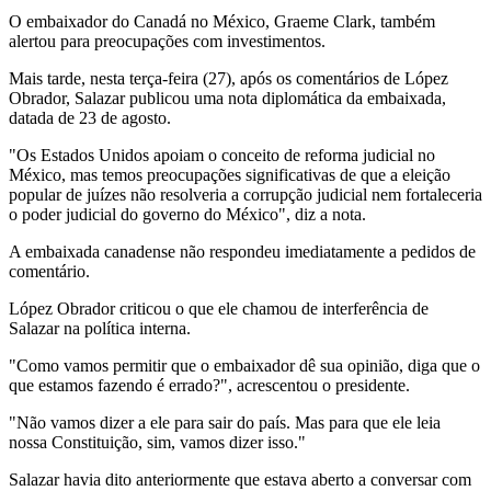
O embaixador do Canadá no México, Graeme Clark, também
alertou para preocupações com investimentos.
Mais tarde, nesta terça-feira (27), após os comentários de López
Obrador, Salazar publicou uma nota diplomática da embaixada,
datada de 23 de agosto.
"Os Estados Unidos apoiam o conceito de reforma judicial no
México, mas temos preocupações significativas de que a eleição
popular de juízes não resolveria a corrupção judicial nem fortaleceria
o poder judicial do governo do México", diz a nota.
A embaixada canadense não respondeu imediatamente a pedidos de
comentário.
López Obrador criticou o que ele chamou de interferência de
Salazar na política interna.
"Como vamos permitir que o embaixador dê sua opinião, diga que o
que estamos fazendo é errado?", acrescentou o presidente.
"Não vamos dizer a ele para sair do país. Mas para que ele leia
nossa Constituição, sim, vamos dizer isso."
Salazar havia dito anteriormente que estava aberto a conversar com