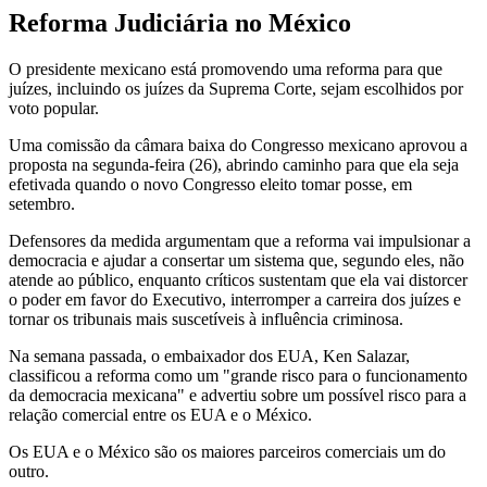
Reforma Judiciária no México
O presidente mexicano está promovendo uma reforma para que
juízes, incluindo os juízes da Suprema Corte, sejam escolhidos por
voto popular.
Uma comissão da câmara baixa do Congresso mexicano aprovou a
proposta na segunda-feira (26), abrindo caminho para que ela seja
efetivada quando o novo Congresso eleito tomar posse, em
setembro.
Defensores da medida argumentam que a reforma vai impulsionar a
democracia e ajudar a consertar um sistema que, segundo eles, não
atende ao público, enquanto críticos sustentam que ela vai distorcer
o poder em favor do Executivo, interromper a carreira dos juízes e
tornar os tribunais mais suscetíveis à influência criminosa.
Na semana passada, o embaixador dos EUA, Ken Salazar,
classificou a reforma como um "grande risco para o funcionamento
da democracia mexicana" e advertiu sobre um possível risco para a
relação comercial entre os EUA e o México.
Os EUA e o México são os maiores parceiros comerciais um do
outro.