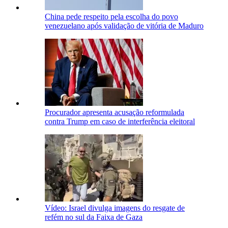
China pede respeito pela escolha do povo
venezuelano após validação de vitória de Maduro
Procurador apresenta acusação reformulada
contra Trump em caso de interferência eleitoral
Vídeo: Israel divulga imagens do resgate de
refém no sul da Faixa de Gaza