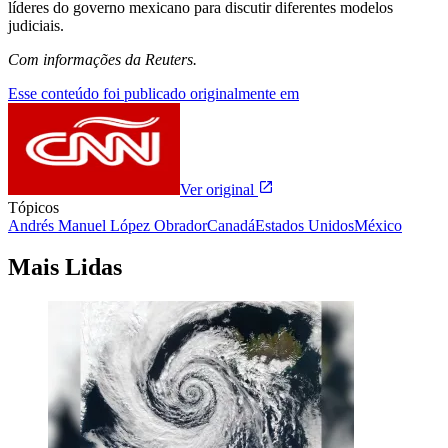
líderes do governo mexicano para discutir diferentes modelos
judiciais.
Com informações da Reuters.
Esse conteúdo foi publicado originalmente em
Ver original
Tópicos
Andrés Manuel López Obrador
Canadá
Estados Unidos
México
Mais Lidas