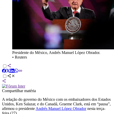
Presidente do México, Andrés Manuel López Obrador.
•
Reuters
Compartilhar matéria
A relação do governo do México com os embaixadores dos Estados
Unidos, Ken Salazar, e do Canadá, Graeme Clark, está em “pausa”,
afirmou o presidente
Andrés Manuel López Obrador
nesta terça-
feira (27).