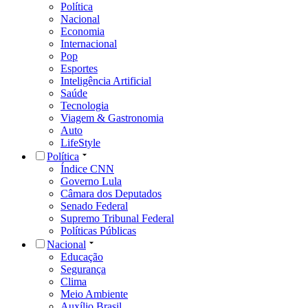
Política
Nacional
Economia
Internacional
Pop
Esportes
Inteligência Artificial
Saúde
Tecnologia
Viagem & Gastronomia
Auto
LifeStyle
Política
Índice CNN
Governo Lula
Câmara dos Deputados
Senado Federal
Supremo Tribunal Federal
Políticas Públicas
Nacional
Educação
Segurança
Clima
Meio Ambiente
Auxílio Brasil