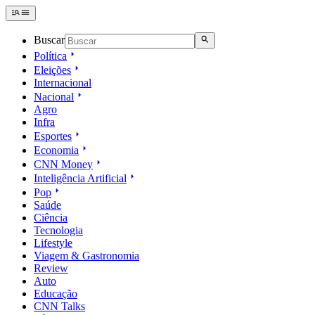
Buscar
Política
Eleições
Internacional
Nacional
Agro
Infra
Esportes
Economia
CNN Money
Inteligência Artificial
Pop
Saúde
Ciência
Tecnologia
Lifestyle
Viagem & Gastronomia
Review
Auto
Educação
CNN Talks