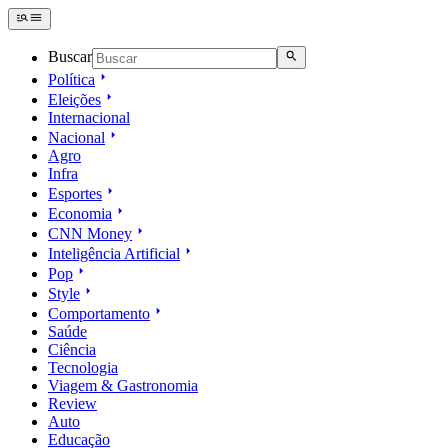
Buscar
Política
Eleições
Internacional
Nacional
Agro
Infra
Esportes
Economia
CNN Money
Inteligência Artificial
Pop
Style
Comportamento
Saúde
Ciência
Tecnologia
Viagem & Gastronomia
Review
Auto
Educação