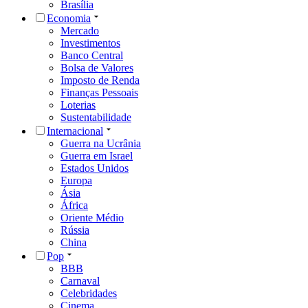
Brasília
Economia
Mercado
Investimentos
Banco Central
Bolsa de Valores
Imposto de Renda
Finanças Pessoais
Loterias
Sustentabilidade
Internacional
Guerra na Ucrânia
Guerra em Israel
Estados Unidos
Europa
Ásia
África
Oriente Médio
Rússia
China
Pop
BBB
Carnaval
Celebridades
Cinema