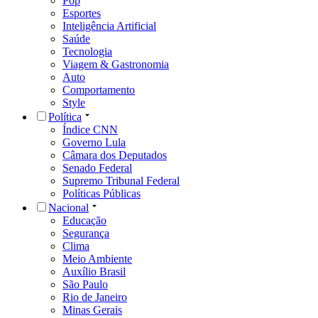
Pop
Esportes
Inteligência Artificial
Saúde
Tecnologia
Viagem & Gastronomia
Auto
Comportamento
Style
Política
Índice CNN
Governo Lula
Câmara dos Deputados
Senado Federal
Supremo Tribunal Federal
Políticas Públicas
Nacional
Educação
Segurança
Clima
Meio Ambiente
Auxílio Brasil
São Paulo
Rio de Janeiro
Minas Gerais