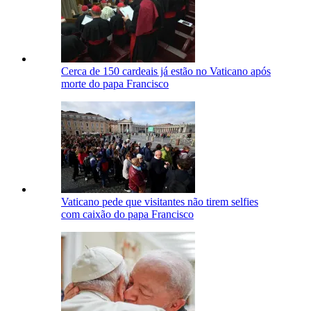
Cerca de 150 cardeais já estão no Vaticano após
morte do papa Francisco
Vaticano pede que visitantes não tirem selfies
com caixão do papa Francisco