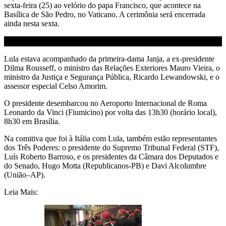
sexta-feira (25) ao velório do papa Francisco, que acontece na
Basílica de São Pedro, no Vaticano. A cerimônia será encerrada
ainda nesta sexta.
Lula estava acompanhado da primeira-dama Janja, a ex-presidente
Dilma Rousseff, o ministro das Relações Exteriores Mauro Vieira, o
ministro da Justiça e Segurança Pública, Ricardo Lewandowski, e o
assessor especial Celso Amorim.
O presidente desembarcou no Aeroporto Internacional de Roma
Leonardo da Vinci (Fiumicino) por volta das 13h30 (horário local),
8h30 em Brasília.
Na comitiva que foi à Itália com Lula, também estão representantes
dos Três Poderes: o presidente do Supremo Tribunal Federal (STF),
Luís Roberto Barroso, e os presidentes da Câmara dos Deputados e
do Senado, Hugo Motta (Republicanos-PB) e Davi Alcolumbre
(União–AP).
Leia Mais: