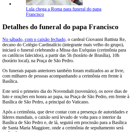
Lula chega a Roma para funeral do papa
Francisco
Detalhes do funeral do papa Francisco
No sábado, com o caixão fechado,
o cardeal Giovanni Battista Re,
decano do Colégio Cardinalício (integrante mais velho do grupo),
iniciará o funeral celebrando a Missa das Exéquias (cerimônia para
os católicos falecidos), a partir das 5h (horário de Brasília), 10h
(horário local), na Praça de São Pedro.
Os funerais papais anteriores também foram realizados ao ar livre,
com milhares de pessoas acompanhando a cerimônia em frente à
Basílica.
Este será o primeiro dia do Novendiali (novenário), os nove dias de
luto e orações em honra ao papa, na Praça de São Pedro, em frente à
Basílica de São Pedro, a principal do Vaticano.
Após a cerimônia, que deve contar com a presença de autoridades e
líderes mundiais, o caixão será levado de volta para o interior da
Basílica de São Pedro e, de lá, seguirá em procissão para a Basílica
de Santa Maria Maggiore, onde a cerimônia de sepultamento será