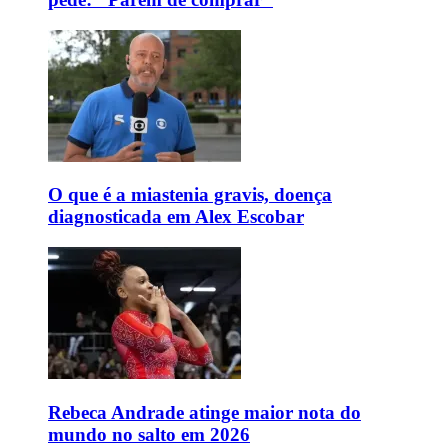
O que é a miastenia gravis, doença
diagnosticada em Alex Escobar
Rebeca Andrade atinge maior nota do
mundo no salto em 2026