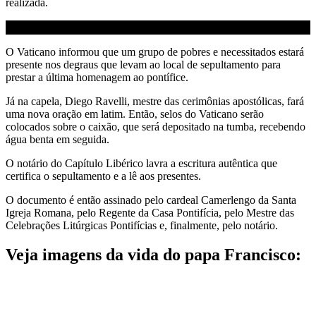
realizada.
O Vaticano informou que um grupo de pobres e necessitados estará
presente nos degraus que levam ao local de sepultamento para
prestar a última homenagem ao pontífice.
Já na capela, Diego Ravelli, mestre das cerimônias apostólicas, fará
uma nova oração em latim. Então, selos do Vaticano serão
colocados sobre o caixão, que será depositado na tumba, recebendo
água benta em seguida.
O notário do Capítulo Libérico lavra a escritura autêntica que
certifica o sepultamento e a lê aos presentes.
O documento é então assinado pelo cardeal Camerlengo da Santa
Igreja Romana, pelo Regente da Casa Pontifícia, pelo Mestre das
Celebrações Litúrgicas Pontifícias e, finalmente, pelo notário.
Veja imagens da vida do papa Francisco: