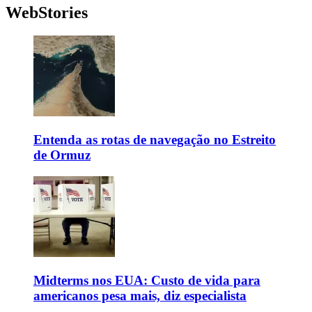
WebStories
Entenda as rotas de navegação no Estreito
de Ormuz
Midterms nos EUA: Custo de vida para
americanos pesa mais, diz especialista