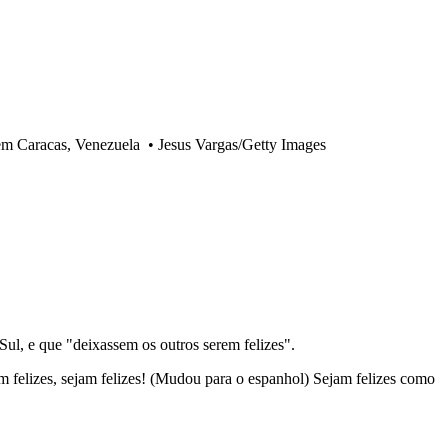
em Caracas, Venezuela
•
Jesus Vargas/Getty Images
ul, e que "deixassem os outros serem felizes".
m felizes, sejam felizes! (Mudou para o espanhol) Sejam felizes como