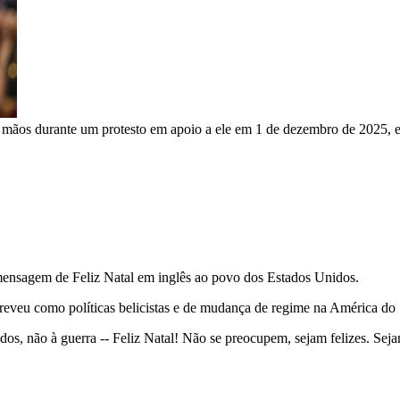
 mãos durante um protesto em apoio a ele em 1 de dezembro de 2025, 
ensagem de Feliz Natal em inglês ao povo dos Estados Unidos.
reveu como políticas belicistas e de mudança de regime na América do S
os, não à guerra -- Feliz Natal! Não se preocupem, sejam felizes. Seja