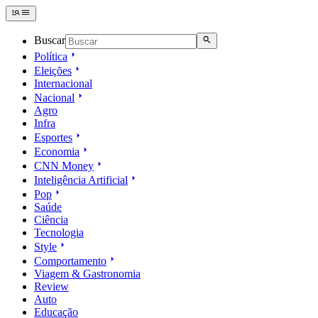
Buscar
Política
Eleições
Internacional
Nacional
Agro
Infra
Esportes
Economia
CNN Money
Inteligência Artificial
Pop
Saúde
Ciência
Tecnologia
Style
Comportamento
Viagem & Gastronomia
Review
Auto
Educação