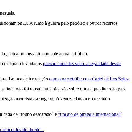
enezuela.
ulsionam os EUA rumo à guerra pelo petróleo e outros recursos
ibe, sob a premissa de combate ao narcotráfico.
Porém, foram levantados
questionamentos sobre a legalidade dessas
asa Branca de ter relação
com o narcotráfico e o Cartel de Los Soles.
as ainda não foi tomada uma decisão sobre um ataque direto ao país.
zação terrorista estrangeira. O venezuelano teria recebido
ificada de "roubo descarado" e
"um ato de pirataria internacional"
 sem o devido direito".