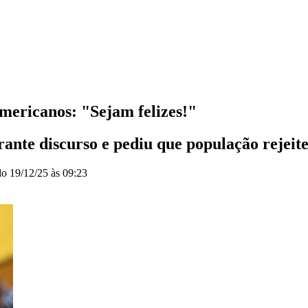
ericanos: "Sejam felizes!"
rante discurso e pediu que população rejeit
do
19/12/25 às 09:23