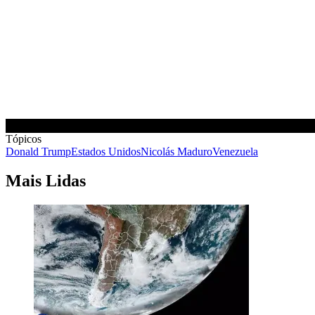
Tópicos
Donald Trump
Estados Unidos
Nicolás Maduro
Venezuela
Mais Lidas