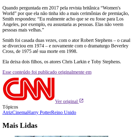
Quando perguntada em 2017 pela revista britânica “Women's
World” por que ela não tinha ido a mais cerimônias de premiação,
Smith respondeu: “Eu realmente acho que se eu fosse para Los
Angeles, por exemplo, eu assustaria as pessoas. Elas não veem
pessoas mais velhas.”
Smith foi casada duas vezes, com o ator Robert Stephens – o casal
se divorciou em 1974 – e novamente com o dramaturgo Beverley
Cross, de 1975 até sua morte em 1998.
Ela deixa dois filhos, os atores Chris Larkin e Toby Stephens.
Esse conteúdo foi publicado originalmente em
Ver original
Tópicos
Atriz
Cinema
Harry Potter
Reino Unido
Mais Lidas