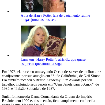
Atriz de Harry Potter fala de pagamento ruim e
longas jornadas nos sets
Luna em "Harry Potter", atriz diz que quase
esqueceu que atuou na saga
Em 1978, ela recebeu um segundo Oscar, dessa vez de melhor atriz
coadjuvante, por sua atuação em “Suíte Califórnia”, de Neil Simon.
Ela também recebeu o British Academy Film Awards por seu
trabalho, incluindo seus papéis em “Uma Janela para o Amor”, de
1985, e “Paixão Solitária”, de 1987.
Smith foi nomeada Dama Comandante da Ordem do Império
Britânico em 1990 e, desde então, ficou amplamente conhecida
como "dama Maggie Smith".