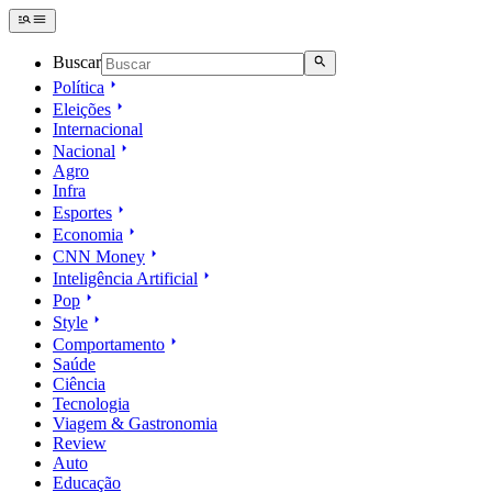
Buscar
Política
Eleições
Internacional
Nacional
Agro
Infra
Esportes
Economia
CNN Money
Inteligência Artificial
Pop
Style
Comportamento
Saúde
Ciência
Tecnologia
Viagem & Gastronomia
Review
Auto
Educação