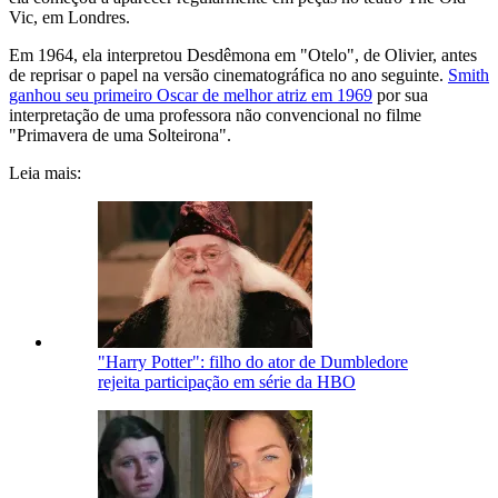
Vic, em Londres.
Em 1964, ela interpretou Desdêmona em "Otelo", de Olivier, antes
de reprisar o papel na versão cinematográfica no ano seguinte.
Smith
ganhou seu primeiro Oscar de melhor atriz em 1969
por sua
interpretação de uma professora não convencional no filme
"Primavera de uma Solteirona".
Leia mais:
"Harry Potter": filho do ator de Dumbledore
rejeita participação em série da HBO