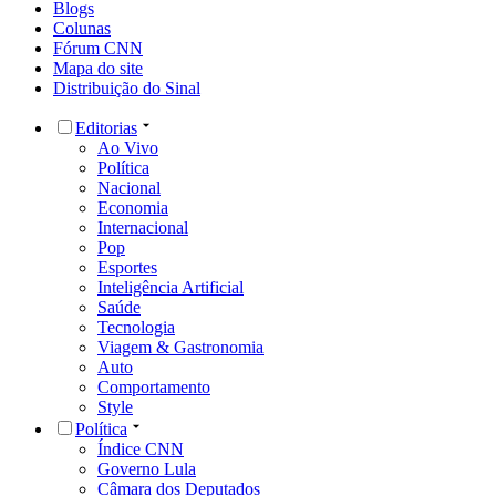
Blogs
Colunas
Fórum CNN
Mapa do site
Distribuição do Sinal
Editorias
Ao Vivo
Política
Nacional
Economia
Internacional
Pop
Esportes
Inteligência Artificial
Saúde
Tecnologia
Viagem & Gastronomia
Auto
Comportamento
Style
Política
Índice CNN
Governo Lula
Câmara dos Deputados