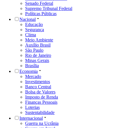
Senado Federal
Supremo Tribunal Federal
Políticas Públicas
Nacional
Educação
Segurança
Clima
Meio Ambiente
Auxílio Brasil
São Paulo
Rio de Janeiro
Minas Gerais
Brasília
Economia
Mercado
Investimentos
Banco Central
Bolsa de Valores
Imposto de Renda
Finanças Pessoais
Loterias
Sustentabilidade
Internacional
Guerra na Ucrânia