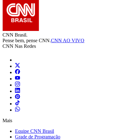
CNN Brasil.
Pense bem, pense CNN.
CNN AO VIVO
CNN Nas Redes
Mais
Equipe CNN Brasil
Grade de Programação