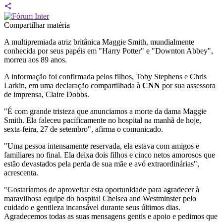
Compartilhar matéria
A multipremiada atriz britânica Maggie Smith, mundialmente
conhecida por seus papéis em "Harry Potter" e "Downton Abbey",
morreu aos 89 anos.
A informação foi confirmada pelos filhos, Toby Stephens e Chris
Larkin, em uma declaração compartilhada à
CNN
por sua assessora
de imprensa, Claire Dobbs.
"É com grande tristeza que anunciamos a morte da dama Maggie
Smith. Ela faleceu pacificamente no hospital na manhã de hoje,
sexta-feira, 27 de setembro", afirma o comunicado.
"Uma pessoa intensamente reservada, ela estava com amigos e
familiares no final. Ela deixa dois filhos e cinco netos amorosos que
estão devastados pela perda de sua mãe e avó extraordinárias",
acrescenta.
"Gostaríamos de aproveitar esta oportunidade para agradecer à
maravilhosa equipe do hospital Chelsea and Westminster pelo
cuidado e gentileza incansável durante seus últimos dias.
Agradecemos todas as suas mensagens gentis e apoio e pedimos que