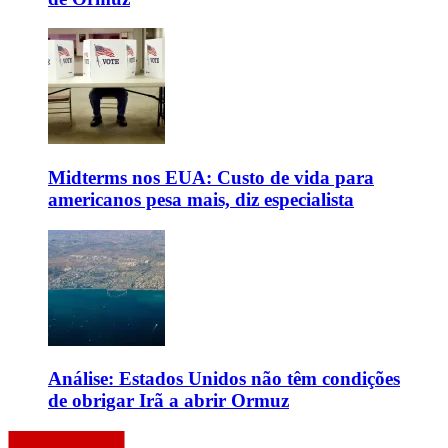
Midterms nos EUA: Custo de vida para
americanos pesa mais, diz especialista
Análise: Estados Unidos não têm condições
de obrigar Irã a abrir Ormuz