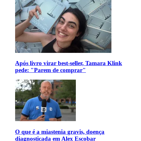
Após livro virar best-seller, Tamara Klink
pede: "Parem de comprar"
O que é a miastenia gravis, doença
diagnosticada em Alex Escobar