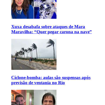
Xuxa desabafa sobre ataques de Mara
Maravilha: “Quer pegar carona na nave”
Ciclone-bomba: aulas são suspensas após
previsão de ventania no Rio