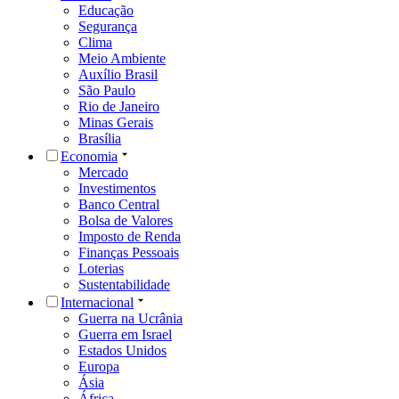
Educação
Segurança
Clima
Meio Ambiente
Auxílio Brasil
São Paulo
Rio de Janeiro
Minas Gerais
Brasília
Economia
Mercado
Investimentos
Banco Central
Bolsa de Valores
Imposto de Renda
Finanças Pessoais
Loterias
Sustentabilidade
Internacional
Guerra na Ucrânia
Guerra em Israel
Estados Unidos
Europa
Ásia
África