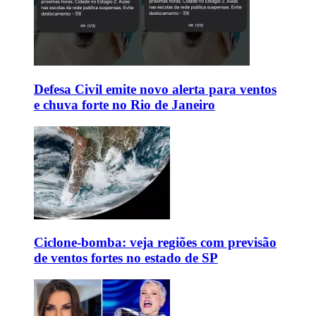
Defesa Civil emite novo alerta para ventos
e chuva forte no Rio de Janeiro
Ciclone-bomba: veja regiões com previsão
de ventos fortes no estado de SP