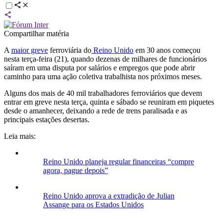
Compartilhar matéria
A
maior greve
ferroviária do
Reino Unido
em 30 anos começou
nesta terça-feira (21), quando dezenas de milhares de funcionários
saíram em uma disputa por salários e empregos que pode abrir
caminho para uma ação coletiva trabalhista nos próximos meses.
Alguns dos mais de 40 mil trabalhadores ferroviários que devem
entrar em greve nesta terça, quinta e sábado se reuniram em piquetes
desde o amanhecer, deixando a rede de trens paralisada e as
principais estações desertas.
Leia mais:
Reino Unido planeja regular financeiras “compre
agora, pague depois”
Reino Unido aprova a extradição de Julian
Assange para os Estados Unidos