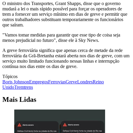
O ministro dos Transportes, Grant Shapps, disse que o governo
mudará a lei o mais rápido possível para forçar os operadores de
trem a fornecer um serviço mínimo em dias de greve e permitir que
outros trabalhadores substituam temporariamente os funcionários
que saíram.
"Vamos tomar medidas para garantir que esse tipo de coisa seja
menos prejudicial no futuro", disse ele à Sky News.
A greve ferroviária significa que apenas cerca de metade da rede
ferroviária da Grã-Bretanha estará aberta nos dias de greve, com um
serviço muito limitado funcionando nessas linhas e interrupção
contínua nos dias entre os dias de greve.
Tópicos
Boris Johnson
Empregos
Ferrovias
Greve
Londres
Reino
Unido
Trem
trens
Mais Lidas