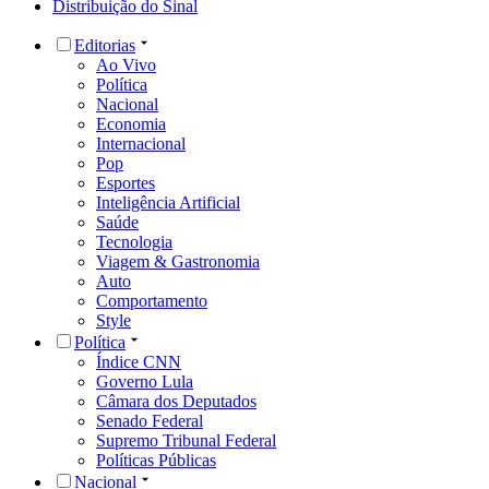
Distribuição do Sinal
Editorias
Ao Vivo
Política
Nacional
Economia
Internacional
Pop
Esportes
Inteligência Artificial
Saúde
Tecnologia
Viagem & Gastronomia
Auto
Comportamento
Style
Política
Índice CNN
Governo Lula
Câmara dos Deputados
Senado Federal
Supremo Tribunal Federal
Políticas Públicas
Nacional