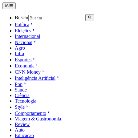
Buscar
Política
Eleições
Internacional
Nacional
Agro
Infra
Esportes
Economia
CNN Money
Inteligência Artificial
Pop
Saúde
Ciência
Tecnologia
Style
Comportamento
Viagem & Gastronomia
Review
Auto
Educação