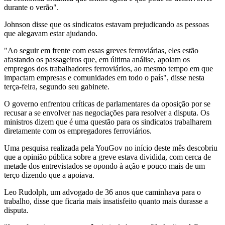
durante o verão".
Johnson disse que os sindicatos estavam prejudicando as pessoas
que alegavam estar ajudando.
"Ao seguir em frente com essas greves ferroviárias, eles estão
afastando os passageiros que, em última análise, apoiam os
empregos dos trabalhadores ferroviários, ao mesmo tempo em que
impactam empresas e comunidades em todo o país", disse nesta
terça-feira, segundo seu gabinete.
O governo enfrentou críticas de parlamentares da oposição por se
recusar a se envolver nas negociações para resolver a disputa. Os
ministros dizem que é uma questão para os sindicatos trabalharem
diretamente com os empregadores ferroviários.
Uma pesquisa realizada pela YouGov no início deste mês descobriu
que a opinião pública sobre a greve estava dividida, com cerca de
metade dos entrevistados se opondo à ação e pouco mais de um
terço dizendo que a apoiava.
Leo Rudolph, um advogado de 36 anos que caminhava para o
trabalho, disse que ficaria mais insatisfeito quanto mais durasse a
disputa.