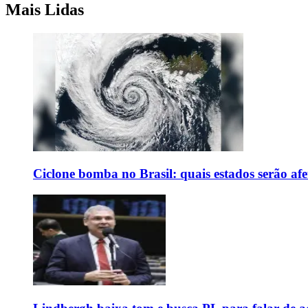
Mais Lidas
Ciclone bomba no Brasil: quais estados serão af