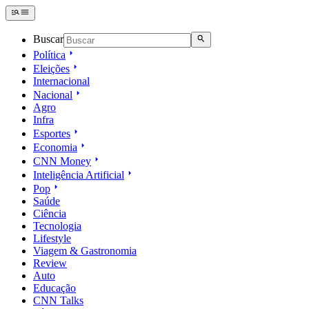
Buscar
Política
Eleições
Internacional
Nacional
Agro
Infra
Esportes
Economia
CNN Money
Inteligência Artificial
Pop
Saúde
Ciência
Tecnologia
Lifestyle
Viagem & Gastronomia
Review
Auto
Educação
CNN Talks