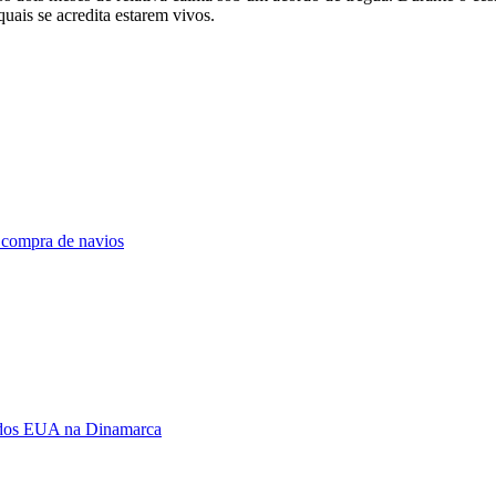
ais se acredita estarem vivos.
e compra de navios
a dos EUA na Dinamarca