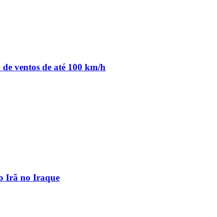
o de ventos de até 100 km/h
o Irã no Iraque