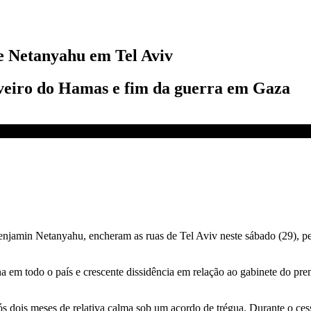
e Netanyahu em Tel Aviv
tiveiro do Hamas e fim da guerra em Gaza
fogo em Gaza | AGORA CNN
Benjamin Netanyahu, encheram as ruas de Tel Aviv neste sábado (29), pe
 em todo o país e crescente dissidência em relação ao gabinete do pr
dois meses de relativa calma sob um acordo de trégua. Durante o cessar