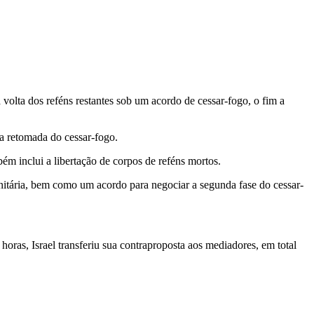
 volta dos reféns restantes sob um acordo de cessar-fogo, o fim a
da retomada do cessar-fogo.
m inclui a libertação de corpos de reféns mortos.
nitária, bem como um acordo para negociar a segunda fase do cessar-
ras, Israel transferiu sua contraproposta aos mediadores, em total