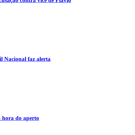
usação contra vice de Flávio
l Nacional faz alerta
 hora do aperto