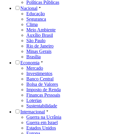
Políticas Públicas
Nacional
Educação
Segurança
Clima
Meio Ambiente
Auxílio Brasil
São Paulo
Rio de Janeiro
Minas Gerais
Brasília
Economia
Mercado
Investimentos
Banco Central
Bolsa de Valores
Imposto de Renda
Finanças Pessoais
Loterias
Sustentabilidade
Internacional
Guerra na Ucrânia
Guerra em Israel
Estados Unidos
Europa