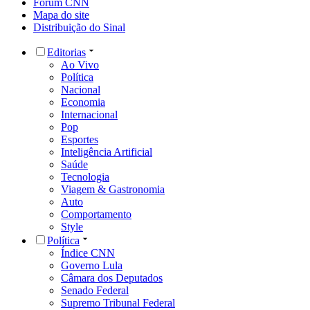
Fórum CNN
Mapa do site
Distribuição do Sinal
Editorias
Ao Vivo
Política
Nacional
Economia
Internacional
Pop
Esportes
Inteligência Artificial
Saúde
Tecnologia
Viagem & Gastronomia
Auto
Comportamento
Style
Política
Índice CNN
Governo Lula
Câmara dos Deputados
Senado Federal
Supremo Tribunal Federal