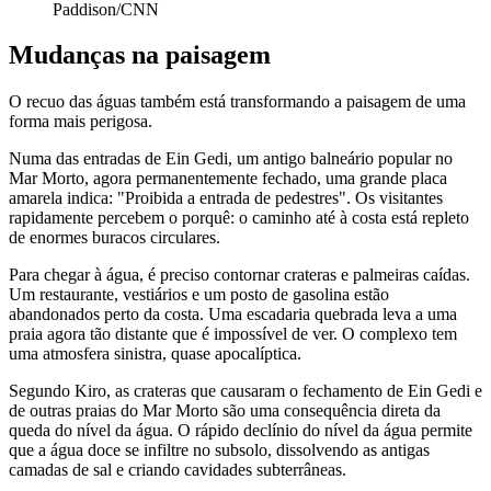
Paddison/CNN
Mudanças na paisagem
O recuo das águas também está transformando a paisagem de uma
forma mais perigosa.
Numa das entradas de Ein Gedi, um antigo balneário popular no
Mar Morto, agora permanentemente fechado, uma grande placa
amarela indica: "Proibida a entrada de pedestres". Os visitantes
rapidamente percebem o porquê: o caminho até à costa está repleto
de enormes buracos circulares.
Para chegar à água, é preciso contornar crateras e palmeiras caídas.
Um restaurante, vestiários e um posto de gasolina estão
abandonados perto da costa. Uma escadaria quebrada leva a uma
praia agora tão distante que é impossível de ver. O complexo tem
uma atmosfera sinistra, quase apocalíptica.
Segundo Kiro, as crateras que causaram o fechamento de Ein Gedi e
de outras praias do Mar Morto são uma consequência direta da
queda do nível da água. O rápido declínio do nível da água permite
que a água doce se infiltre no subsolo, dissolvendo as antigas
camadas de sal e criando cavidades subterrâneas.