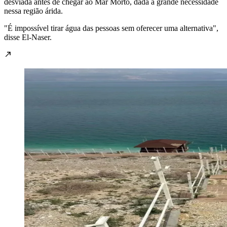
desviada antes de chegar ao Mar Morto, dada a grande necessidade
nessa região árida.
"É impossível tirar água das pessoas sem oferecer uma alternativa",
disse El-Naser.