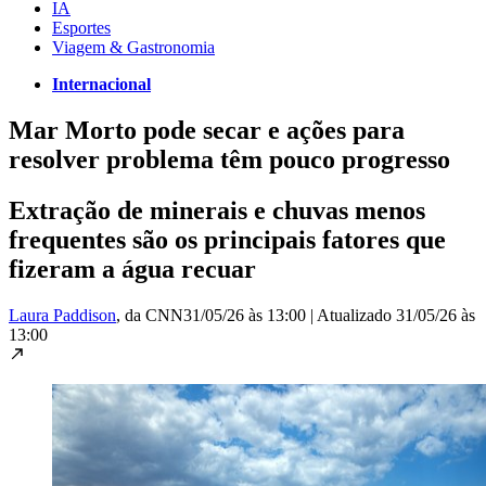
IA
Esportes
Viagem & Gastronomia
Internacional
Mar Morto pode secar e ações para
resolver problema têm pouco progresso
Extração de minerais e chuvas menos
frequentes são os principais fatores que
fizeram a água recuar
Laura Paddison
, da CNN
31/05/26 às 13:00
|
Atualizado
31/05/26 às
13:00