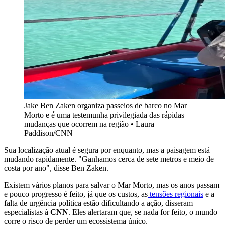
Jake Ben Zaken organiza passeios de barco no Mar
Morto e é uma testemunha privilegiada das rápidas
mudanças que ocorrem na região • Laura
Paddison/CNN
Sua localização atual é segura por enquanto, mas a paisagem está
mudando rapidamente. "Ganhamos cerca de sete metros e meio de
costa por ano", disse Ben Zaken.
Existem vários planos para salvar o Mar Morto, mas os anos passam
e pouco progresso é feito, já que os custos, as
tensões regionais
e a
falta de urgência política estão dificultando a ação, disseram
especialistas à
CNN
. Eles alertaram que, se nada for feito, o mundo
corre o risco de perder um ecossistema único.