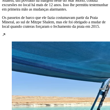
Shalem, um povoado na margem oeste do Mar Morto, conduz
excursões no local há mais de 12 anos. Isso lhe permitiu testemunhar
em primeira mão as mudanças alarmantes.
Os passeios de barco que ele fazia costumavam partir da Praia
Mineral, ao sul de Mitzpe Shalem, mas ele foi obrigado a mudar de
local quando crateras forçaram o fechamento da praia em 2015.