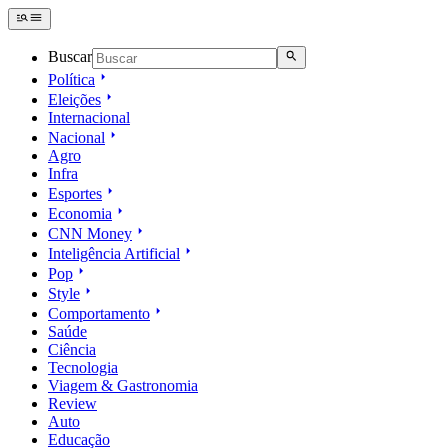
Buscar
Política
Eleições
Internacional
Nacional
Agro
Infra
Esportes
Economia
CNN Money
Inteligência Artificial
Pop
Style
Comportamento
Saúde
Ciência
Tecnologia
Viagem & Gastronomia
Review
Auto
Educação