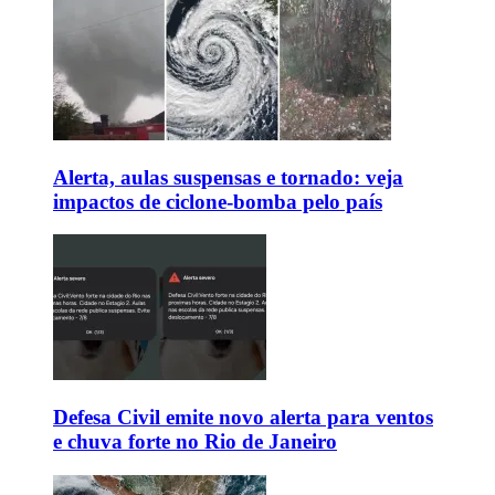
Alerta, aulas suspensas e tornado: veja
impactos de ciclone-bomba pelo país
Defesa Civil emite novo alerta para ventos
e chuva forte no Rio de Janeiro