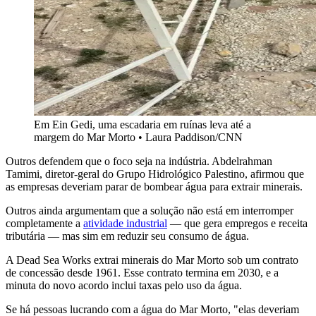
Em Ein Gedi, uma escadaria em ruínas leva até a
margem do Mar Morto • Laura Paddison/CNN
Outros defendem que o foco seja na indústria. Abdelrahman
Tamimi, diretor-geral do Grupo Hidrológico Palestino, afirmou que
as empresas deveriam parar de bombear água para extrair minerais.
Outros ainda argumentam que a solução não está em interromper
completamente a
atividade industrial
— que gera empregos e receita
tributária — mas sim em reduzir seu consumo de água.
A Dead Sea Works extrai minerais do Mar Morto sob um contrato
de concessão desde 1961. Esse contrato termina em 2030, e a
minuta do novo acordo inclui taxas pelo uso da água.
Se há pessoas lucrando com a água do Mar Morto, "elas deveriam