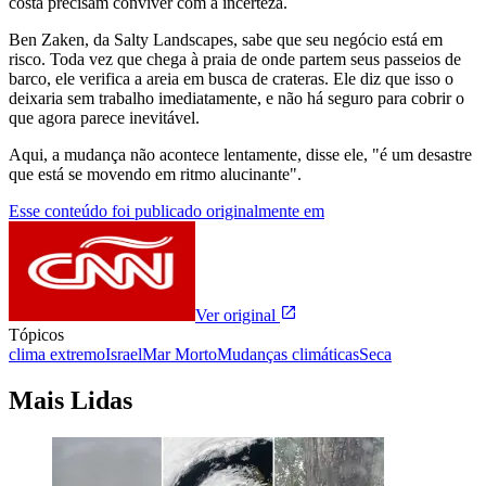
costa precisam conviver com a incerteza.
Ben Zaken, da Salty Landscapes, sabe que seu negócio está em
risco. Toda vez que chega à praia de onde partem seus passeios de
barco, ele verifica a areia em busca de crateras. Ele diz que isso o
deixaria sem trabalho imediatamente, e não há seguro para cobrir o
que agora parece inevitável.
Aqui, a mudança não acontece lentamente, disse ele, "é um desastre
que está se movendo em ritmo alucinante".
Esse conteúdo foi publicado originalmente em
Ver original
Tópicos
clima extremo
Israel
Mar Morto
Mudanças climáticas
Seca
Mais Lidas