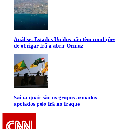
Análise: Estados Unidos não têm condições
de obrigar Irã a abrir Ormuz
Saiba quais são os grupos armados
apoiados pelo Irã no Iraque