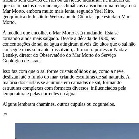
que os impactos das mudanças climáticas causariam uma redução no
Mar Morto, embora muito mais lenta, segundo Yael Kiro,
geoquímica do Instituto Weizmann de Ciências que estuda o Mar
Morto.
À medida que encolhe, o Mar Morto está mudando. Está se
tornando ainda mais salgado. Desde a década de 1980, as
concentrações de sal na água atingiram níveis tão altos que o sal não
consegue mais se manter dissolvido, afirmou o professor Nadav
Lensky, diretor do Observatório do Mar Morto do Serviço
Geológico de Israel.
Isso faz com que o sal forme cristais sólidos que, como a neve,
deslizam até o fundo do mar, criando esculturas de sal naturais. A
maioria dos cristais se acumula em camadas de sal, formando
estruturas complexas com formatos diversos, influenciados pela
temperatura e pelas correntes da água.
Alguns lembram chaminés, outros cúpulas ou cogumelos.