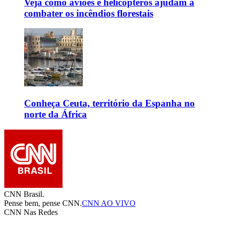
Veja como aviões e helicópteros ajudam a
combater os incêndios florestais
Conheça Ceuta, território da Espanha no
norte da África
CNN Brasil.
Pense bem, pense CNN.
CNN AO VIVO
CNN Nas Redes