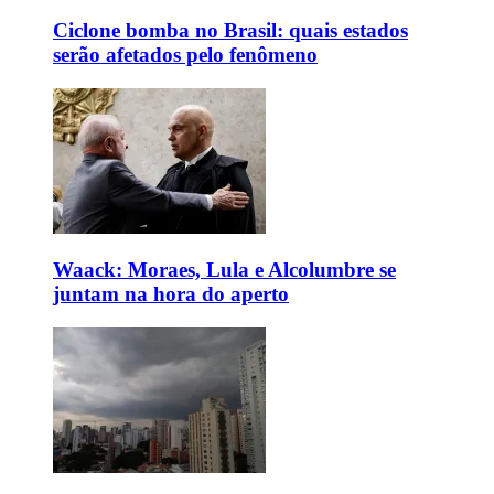
Ciclone bomba no Brasil: quais estados
serão afetados pelo fenômeno
Waack: Moraes, Lula e Alcolumbre se
juntam na hora do aperto