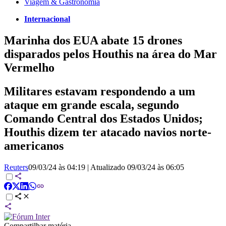
Viagem & Gastronomia
Internacional
Marinha dos EUA abate 15 drones
disparados pelos Houthis na área do Mar
Vermelho
Militares estavam respondendo a um
ataque em grande escala, segundo
Comando Central dos Estados Unidos;
Houthis dizem ter atacado navios norte-
americanos
Reuters
09/03/24 às 04:19
|
Atualizado
09/03/24 às 06:05
Compartilhar matéria