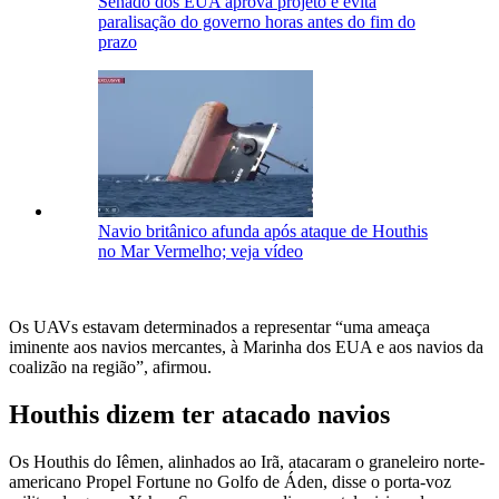
Senado dos EUA aprova projeto e evita
paralisação do governo horas antes do fim do
prazo
Navio britânico afunda após ataque de Houthis
no Mar Vermelho; veja vídeo
Os UAVs estavam determinados a representar “uma ameaça
iminente aos navios mercantes, à Marinha dos EUA e aos navios da
coalizão na região”, afirmou.
Houthis dizem ter atacado navios
Os Houthis do Iêmen, alinhados ao Irã, atacaram o graneleiro norte-
americano Propel Fortune no Golfo de Áden, disse o porta-voz