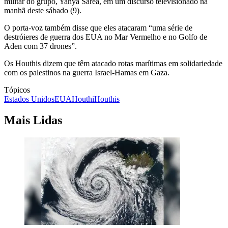
militar do grupo, Yahya Sarea, em um discurso televisionado na
manhã deste sábado (9).
O porta-voz também disse que eles atacaram “uma série de
destróieres de guerra dos EUA no Mar Vermelho e no Golfo de
Aden com 37 drones”.
Os Houthis dizem que têm atacado rotas marítimas em solidariedade
com os palestinos na guerra Israel-Hamas em Gaza.
Tópicos
Estados Unidos
EUA
Houthi
Houthis
Mais Lidas