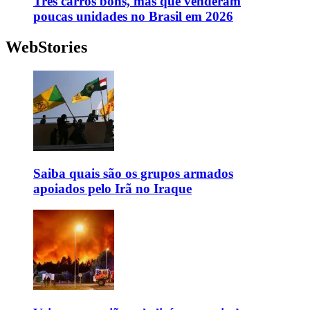
Três carros bons, mas que venderam
poucas unidades no Brasil em 2026
WebStories
Saiba quais são os grupos armados
apoiados pelo Irã no Iraque