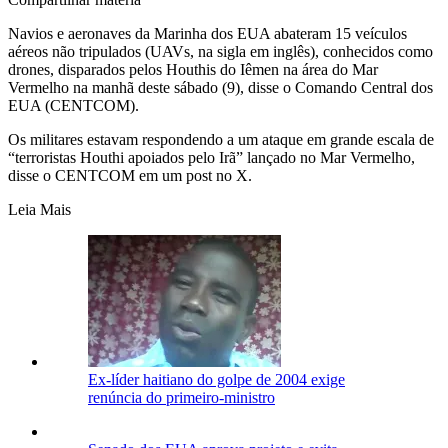
Navios e aeronaves da Marinha dos EUA abateram 15 veículos
aéreos não tripulados (UAVs, na sigla em inglês), conhecidos como
drones, disparados pelos Houthis do Iêmen na área do Mar
Vermelho na manhã deste sábado (9), disse o Comando Central dos
EUA (CENTCOM).
Os militares estavam respondendo a um ataque em grande escala de
“terroristas Houthi apoiados pelo Irã” lançado no Mar Vermelho,
disse o CENTCOM em um post no X.
Leia Mais
Ex-líder haitiano do golpe de 2004 exige
renúncia do primeiro-ministro