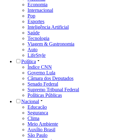
Economia
Internacional
Pop
Esportes
Inteligência Artificial
Saúde
Tecnologia
Viagem & Gastronomia
Auto
LifeStyle
Política
Índice CNN
Governo Lula
Câmara dos Deputados
Senado Federal
Supremo Tribunal Federal
Políticas Públicas
Nacional
Educação
Segurança
Clima
Meio Ambiente
Auxílio Brasil
São Paulo