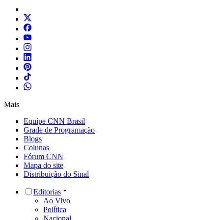
Mais
Equipe CNN Brasil
Grade de Programação
Blogs
Colunas
Fórum CNN
Mapa do site
Distribuição do Sinal
Editorias
Ao Vivo
Política
Nacional