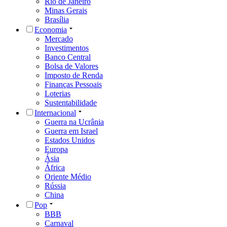
Rio de Janeiro
Minas Gerais
Brasília
Economia
Mercado
Investimentos
Banco Central
Bolsa de Valores
Imposto de Renda
Finanças Pessoais
Loterias
Sustentabilidade
Internacional
Guerra na Ucrânia
Guerra em Israel
Estados Unidos
Europa
Ásia
África
Oriente Médio
Rússia
China
Pop
BBB
Carnaval