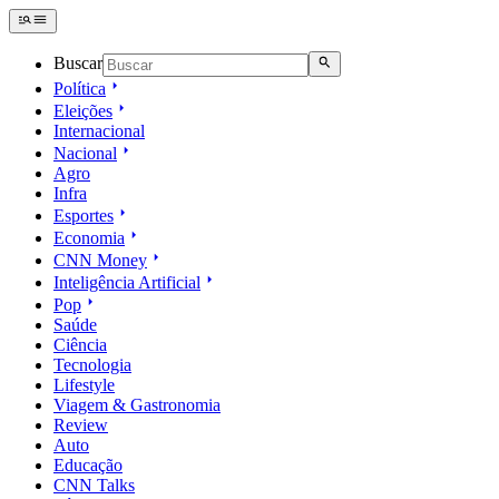
Buscar
Política
Eleições
Internacional
Nacional
Agro
Infra
Esportes
Economia
CNN Money
Inteligência Artificial
Pop
Saúde
Ciência
Tecnologia
Lifestyle
Viagem & Gastronomia
Review
Auto
Educação
CNN Talks