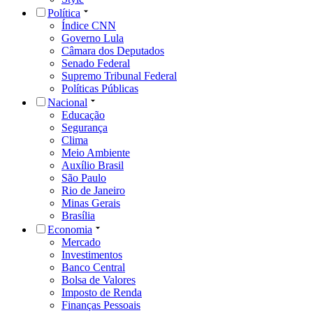
Política
Índice CNN
Governo Lula
Câmara dos Deputados
Senado Federal
Supremo Tribunal Federal
Políticas Públicas
Nacional
Educação
Segurança
Clima
Meio Ambiente
Auxílio Brasil
São Paulo
Rio de Janeiro
Minas Gerais
Brasília
Economia
Mercado
Investimentos
Banco Central
Bolsa de Valores
Imposto de Renda
Finanças Pessoais