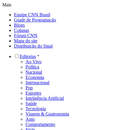
Mais
Equipe CNN Brasil
Grade de Programação
Blogs
Colunas
Fórum CNN
Mapa do site
Distribuição do Sinal
Editorias
Ao Vivo
Política
Nacional
Economia
Internacional
Pop
Esportes
Inteligência Artificial
Saúde
Tecnologia
Viagem & Gastronomia
Auto
Comportamento
Style