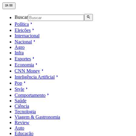
Buscar
Política
Eleições
Internacional
Nacional
Agro
Infra
Esportes
Economia
CNN Money
Inteligência Artificial
Pop
Style
Comportamento
Saúde
Ciência
Tecnologia
Viagem & Gastronomia
Review
Auto
Educação