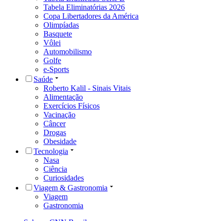
Tabela Eliminatórias 2026
Copa Libertadores da América
Olimpíadas
Basquete
Vôlei
Automobilismo
Golfe
e-Sports
Saúde
Roberto Kalil - Sinais Vitais
Alimentação
Exercícios Físicos
Vacinação
Câncer
Drogas
Obesidade
Tecnologia
Nasa
Ciência
Curiosidades
Viagem & Gastronomia
Viagem
Gastronomia