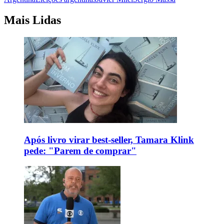
Mais Lidas
Após livro virar best-seller, Tamara Klink
pede: "Parem de comprar"