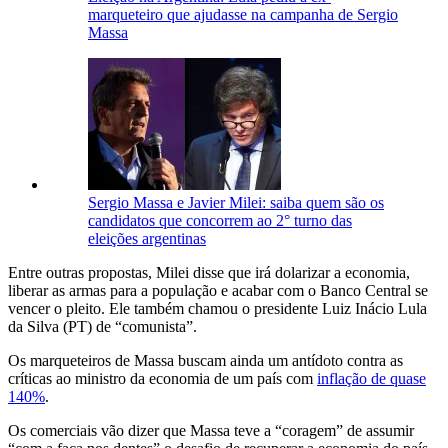
marqueteiro que ajudasse na campanha de Sergio
Massa
Sergio Massa e Javier Milei: saiba quem são os
candidatos que concorrem ao 2° turno das
eleições argentinas
Entre outras propostas, Milei disse que irá dolarizar a economia,
liberar as armas para a população e acabar com o Banco Central se
vencer o pleito. Ele também chamou o presidente Luiz Inácio Lula
da Silva (PT) de “comunista”.
Os marqueteiros de Massa buscam ainda um antídoto contra as
críticas ao ministro da economia de um país com
inflação de quase
140%
.
Os comerciais vão dizer que Massa teve a “coragem” de assumir