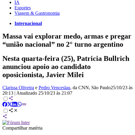
IA
Esportes
Viagem & Gastronomia
Internacional
Massa vai explorar medo, armas e pregar
“união nacional” no 2° turno argentino
Nesta quarta-feira (25), Patricia Bullrich
anunciou apoio ao candidato
oposicionista, Javier Milei
Clarissa Oliveira
e
Pedro Venceslau
, da CNN
, São Paulo
25/10/23 às
20:13
|
Atualizado
25/10/23 às 21:07
Compartilhar matéria