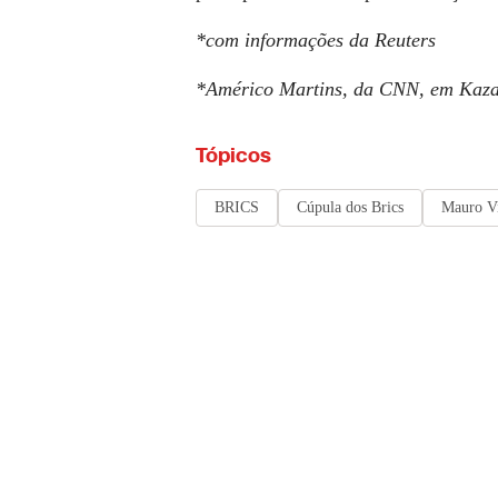
*com informações da Reuters
*Américo Martins, da
CNN,
em Kazan
Tópicos
BRICS
Cúpula dos Brics
Mauro Vi