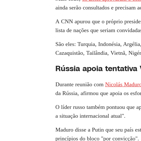
ainda serão consultados e precisam a
A
CNN
apurou que o próprio presiden
lista de nações que seriam convidadas
São eles: Turquia, Indonésia, Argélia
Cazaquistão, Tailândia, Vietnã, Nigé
Rússia apoia tentativa
Durante reunião com
Nicolás Maduro
da Rússia, afirmou que apoia os esfor
O líder russo também pontuou que ap
a situação internacional atual".
Maduro disse a Putin que seu país es
princípios do bloco "por convicção".