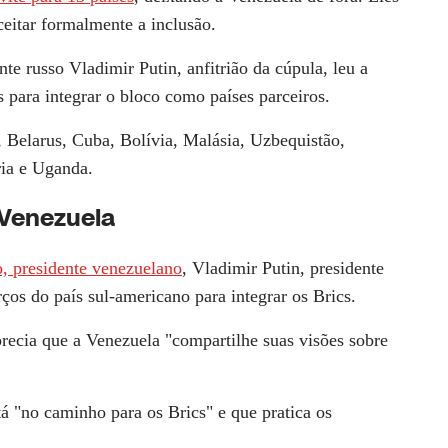
ceitar formalmente a inclusão.
te russo Vladimir Putin, anfitrião da cúpula, leu a
 para integrar o bloco como países parceiros.
, Belarus, Cuba, Bolívia, Malásia, Uzbequistão,
ria e Uganda.
 Venezuela
, presidente venezuelano
, Vladimir Putin, presidente
ços do país sul-americano para integrar os Brics.
recia que a Venezuela "compartilhe suas visões sobre
tá "no caminho para os Brics" e que pratica os