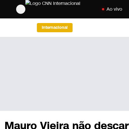
Pular para o co
Ao vivo
Internacional
Mauro Vieira não descar