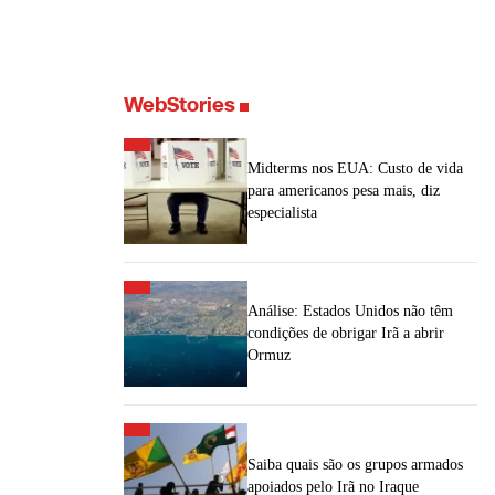
WebStories
Midterms nos EUA: Custo de vida
para americanos pesa mais, diz
especialista
Análise: Estados Unidos não têm
condições de obrigar Irã a abrir
Ormuz
Saiba quais são os grupos armados
apoiados pelo Irã no Iraque