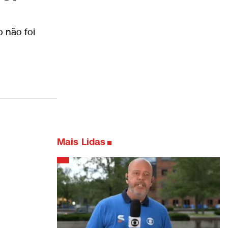
o não foi
Mais Lidas