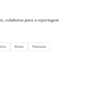
, colaborou para a reportagem
eira
Rússia
Venezuela