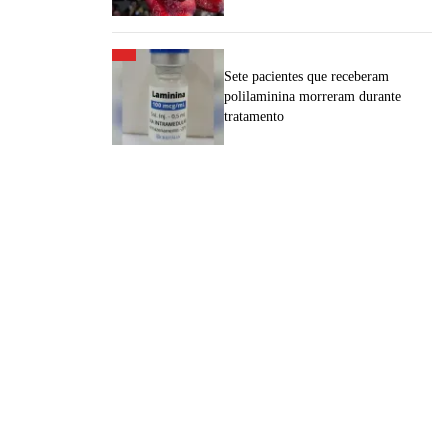
Sete pacientes que receberam
polilaminina morreram durante
tratamento