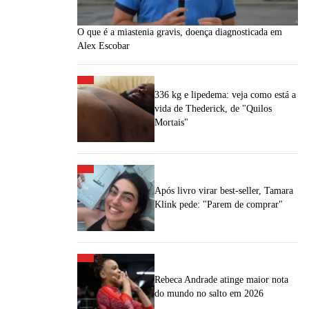
O que é a miastenia gravis, doença diagnosticada em
Alex Escobar
336 kg e lipedema: veja como está a
vida de Thederick, de "Quilos
Mortais"
Após livro virar best-seller, Tamara
Klink pede: "Parem de comprar"
Rebeca Andrade atinge maior nota
do mundo no salto em 2026