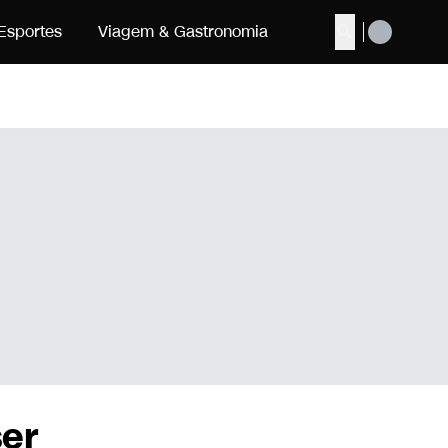
Esportes
Viagem & Gastronomia
Buscar
ser