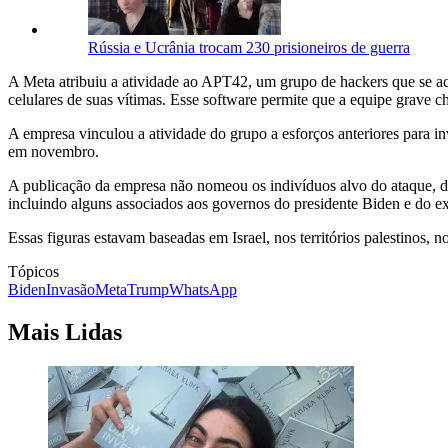
Rússia e Ucrânia trocam 230 prisioneiros de guerra
A Meta atribuiu a atividade ao APT42, um grupo de hackers que se acre
celulares de suas vítimas. Esse software permite que a equipe grav
A empresa vinculou a atividade do grupo a esforços anteriores para in
em novembro.
A publicação da empresa não nomeou os indivíduos alvo do ataque, diz
incluindo alguns associados aos governos do presidente Biden e do e
Essas figuras estavam baseadas em Israel, nos territórios palestinos,
Tópicos
Biden
Invasão
Meta
Trump
WhatsApp
Mais Lidas