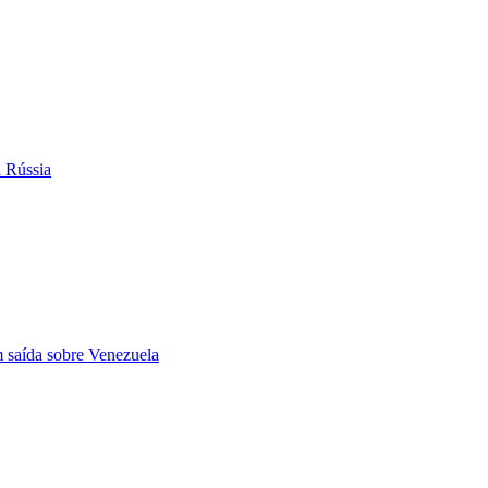
à Rússia
m saída sobre Venezuela