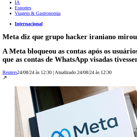
IA
Esportes
Viagem & Gastronomia
Internacional
Meta diz que grupo hacker iraniano mirou
A Meta bloqueou as contas após os usuário
que as contas de WhatsApp visadas tivess
Reuters
24/08/24 às 12:30
|
Atualizado
24/08/24 às 12:30