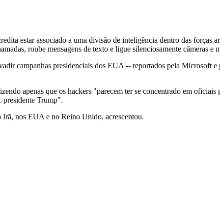
dita estar associado a uma divisão de inteligência dentro das forças ar
e chamadas, roube mensagens de texto e ligue silenciosamente câmeras 
vadir campanhas presidenciais dos EUA -- reportados pela Microsoft e p
endo apenas que os hackers "parecem ter se concentrado em oficiais pol
x-presidente Trump".
 no Irã, nos EUA e no Reino Unido, acrescentou.