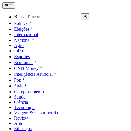
Buscar
Política
Eleições
Internacional
Nacional
Agro
Infra
Esportes
Economia
CNN Money
Inteligência Artificial
Pop
Style
Comportamento
Saúde
Ciência
Tecnologia
Viagem & Gastronomia
Review
Auto
Educação