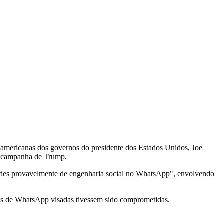
e-americanas dos governos do presidente dos Estados Unidos, Joe
 a campanha de Trump.
ades provavelmente de engenharia social no WhatsApp", envolvendo
tas de WhatsApp visadas tivessem sido comprometidas.