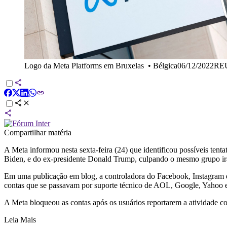
Logo da Meta Platforms em Bruxelas
•
Bélgica06/12/2022R
Compartilhar matéria
A Meta informou nesta sexta-feira (24) que identificou possíveis ten
Biden, e do ex-presidente Donald Trump, culpando o mesmo grupo ir
Em uma publicação em blog, a controladora do Facebook, Instagram
contas que se passavam por suporte técnico de AOL, Google, Yahoo e
A Meta bloqueou as contas após os usuários reportarem a atividade c
Leia Mais