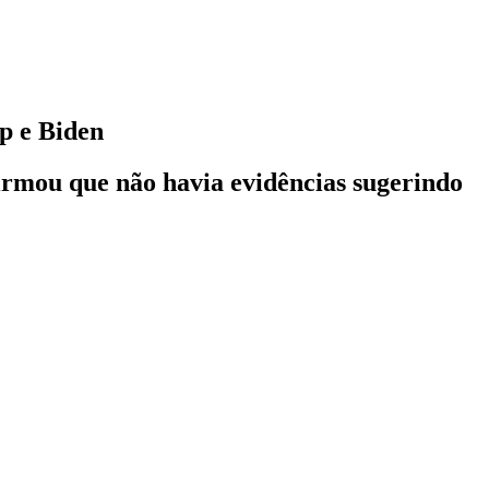
p e Biden
firmou que não havia evidências sugerindo