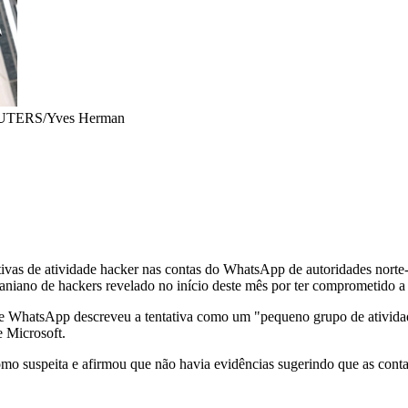
EUTERS/Yves Herman
tativas de atividade hacker nas contas do WhatsApp de autoridades nort
aniano de hackers revelado no início deste mês por ter comprometido
 e WhatsApp descreveu a tentativa como um "pequeno grupo de ativid
 Microsoft.
omo suspeita e afirmou que não havia evidências sugerindo que as con