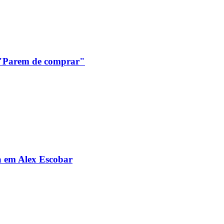
: "Parem de comprar"
da em Alex Escobar