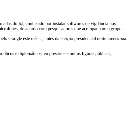
madas do Irã, conhecido por instalar softwares de vigilância nos
e microfones, de acordo com pesquisadores que acompanham o grupo.
elo Google este mês --, antes da eleição presidencial norte-americana
íticos e diplomáticos, empresários e outras figuras públicas,