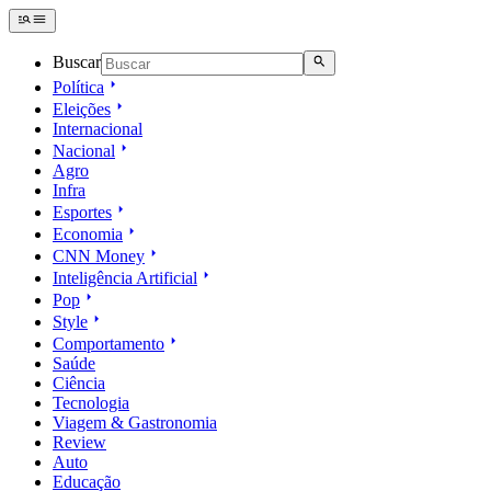
Buscar
Política
Eleições
Internacional
Nacional
Agro
Infra
Esportes
Economia
CNN Money
Inteligência Artificial
Pop
Style
Comportamento
Saúde
Ciência
Tecnologia
Viagem & Gastronomia
Review
Auto
Educação