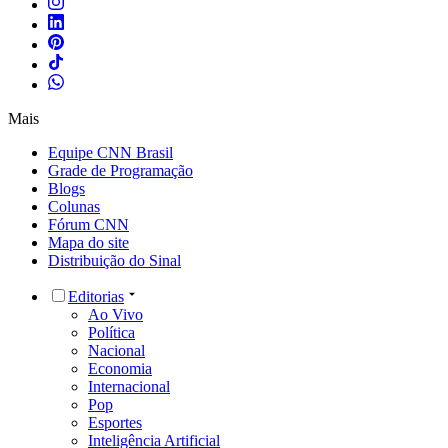
Mais
Equipe CNN Brasil
Grade de Programação
Blogs
Colunas
Fórum CNN
Mapa do site
Distribuição do Sinal
Editorias
Ao Vivo
Política
Nacional
Economia
Internacional
Pop
Esportes
Inteligência Artificial