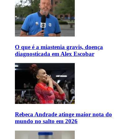
O que é a miastenia gravis, doença
diagnosticada em Alex Escobar
Rebeca Andrade atinge maior nota do
mundo no salto em 2026