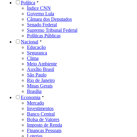
Política
Índice CNN
Governo Lula
Câmara dos Deputados
Senado Federal
Supremo Tribunal Federal
Políticas Públicas
Nacional
Educação
Segurança
Clima
Meio Ambiente
Auxílio Brasil
São Paulo
Rio de Janeiro
Minas Gerais
Brasília
Economia
Mercado
Investimentos
Banco Central
Bolsa de Valores
Imposto de Renda
Finanças Pessoais
Loterias