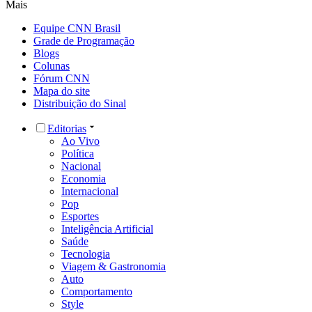
Mais
Equipe CNN Brasil
Grade de Programação
Blogs
Colunas
Fórum CNN
Mapa do site
Distribuição do Sinal
Editorias
Ao Vivo
Política
Nacional
Economia
Internacional
Pop
Esportes
Inteligência Artificial
Saúde
Tecnologia
Viagem & Gastronomia
Auto
Comportamento
Style