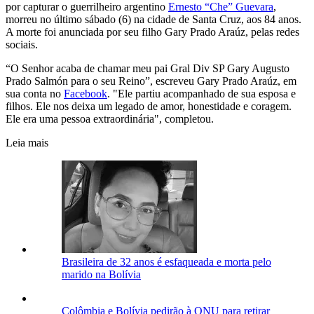
por capturar o guerrilheiro argentino
Ernesto “Che” Guevara
,
morreu no último sábado (6) na cidade de Santa Cruz, aos 84 anos.
A morte foi anunciada por seu filho Gary Prado Araúz, pelas redes
sociais.
“O Senhor acaba de chamar meu pai Gral Div SP Gary Augusto
Prado Salmón para o seu Reino”, escreveu Gary Prado Araúz, em
sua conta no
Facebook
. "Ele partiu acompanhado de sua esposa e
filhos. Ele nos deixa um legado de amor, honestidade e coragem.
Ele era uma pessoa extraordinária", completou.
Leia mais
Brasileira de 32 anos é esfaqueada e morta pelo
marido na Bolívia
Colômbia e Bolívia pedirão à ONU para retirar