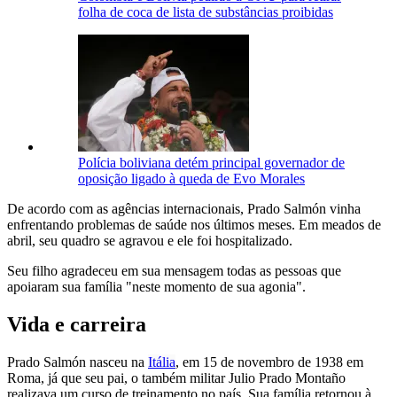
folha de coca de lista de substâncias proibidas
Polícia boliviana detém principal governador de
oposição ligado à queda de Evo Morales
De acordo com as agências internacionais, Prado Salmón vinha
enfrentando problemas de saúde nos últimos meses. Em meados de
abril, seu quadro se agravou e ele foi hospitalizado.
Seu filho agradeceu em sua mensagem todas as pessoas que
apoiaram sua família "neste momento de sua agonia".
Vida e carreira
Prado Salmón nasceu na
Itália
, em 15 de novembro de 1938 em
Roma, já que seu pai, o também militar Julio Prado Montaño
realizava um curso de treinamento no país. Sua família retornou à