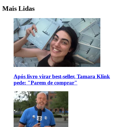
Mais Lidas
Após livro virar best-seller, Tamara Klink
pede: "Parem de comprar"