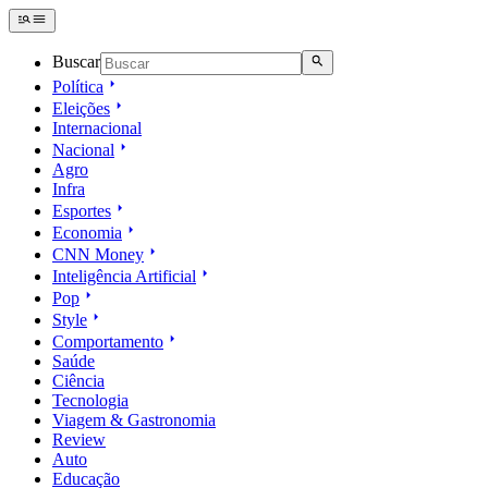
Buscar
Política
Eleições
Internacional
Nacional
Agro
Infra
Esportes
Economia
CNN Money
Inteligência Artificial
Pop
Style
Comportamento
Saúde
Ciência
Tecnologia
Viagem & Gastronomia
Review
Auto
Educação