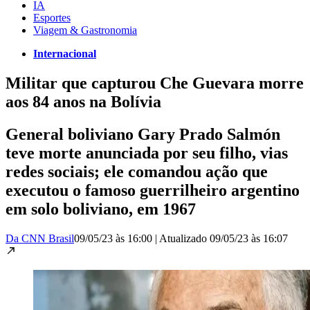
IA
Esportes
Viagem & Gastronomia
Internacional
Militar que capturou Che Guevara morre
aos 84 anos na Bolívia
General boliviano Gary Prado Salmón
teve morte anunciada por seu filho, vias
redes sociais; ele comandou ação que
executou o famoso guerrilheiro argentino
em solo boliviano, em 1967
Da CNN Brasil
09/05/23 às 16:00
|
Atualizado
09/05/23 às 16:07