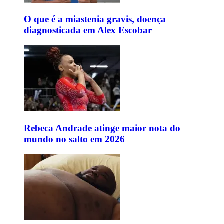
O que é a miastenia gravis, doença
diagnosticada em Alex Escobar
Rebeca Andrade atinge maior nota do
mundo no salto em 2026