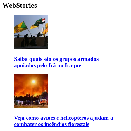
WebStories
Saiba quais são os grupos armados
apoiados pelo Irã no Iraque
Veja como aviões e helicópteros ajudam a
combater os incêndios florestais