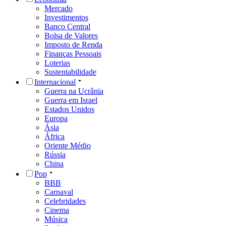
Mercado
Investimentos
Banco Central
Bolsa de Valores
Imposto de Renda
Finanças Pessoais
Loterias
Sustentabilidade
Internacional
Guerra na Ucrânia
Guerra em Israel
Estados Unidos
Europa
Ásia
África
Oriente Médio
Rússia
China
Pop
BBB
Carnaval
Celebridades
Cinema
Música