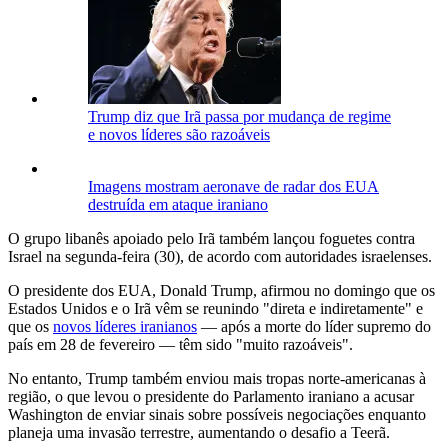
Trump diz que Irã passa por mudança de regime
e novos líderes são razoáveis
Imagens mostram aeronave de radar dos EUA
destruída em ataque iraniano
O grupo libanês apoiado pelo Irã também lançou foguetes contra
Israel na segunda-feira (30), de acordo com autoridades israelenses.
O presidente dos EUA, Donald Trump, afirmou no domingo que os
Estados Unidos e o Irã vêm se reunindo "direta e indiretamente" e
que os
novos líderes iranianos
— após a morte do líder supremo do
país em 28 de fevereiro — têm sido "muito razoáveis".
No entanto, Trump também enviou mais tropas norte-americanas à
região, o que levou o presidente do Parlamento iraniano a acusar
Washington de enviar sinais sobre possíveis negociações enquanto
planeja uma invasão terrestre, aumentando o desafio a Teerã.