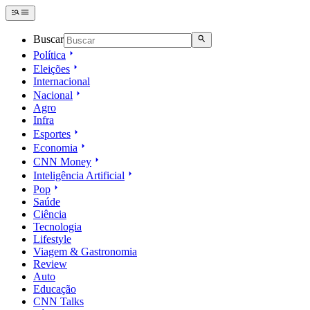
Buscar
Política
Eleições
Internacional
Nacional
Agro
Infra
Esportes
Economia
CNN Money
Inteligência Artificial
Pop
Saúde
Ciência
Tecnologia
Lifestyle
Viagem & Gastronomia
Review
Auto
Educação
CNN Talks