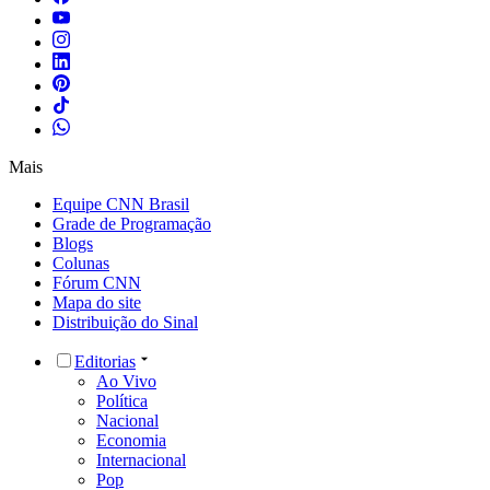
Mais
Equipe CNN Brasil
Grade de Programação
Blogs
Colunas
Fórum CNN
Mapa do site
Distribuição do Sinal
Editorias
Ao Vivo
Política
Nacional
Economia
Internacional
Pop