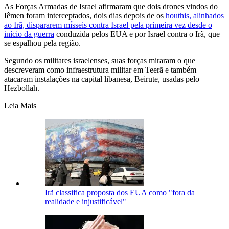
As Forças Armadas de Israel afirmaram que dois drones vindos do
Iêmen foram interceptados, dois dias depois de os
houthis, alinhados
ao Irã, dispararem mísseis contra Israel pela primeira vez desde o
início da guerra
conduzida pelos EUA e por Israel contra o Irã, que
se espalhou pela região.
Segundo os militares israelenses, suas forças miraram o que
descreveram como infraestrutura militar em Teerã e também
atacaram instalações na capital libanesa, Beirute, usadas pelo
Hezbollah.
Leia Mais
Irã classifica proposta dos EUA como "fora da
realidade e injustificável"