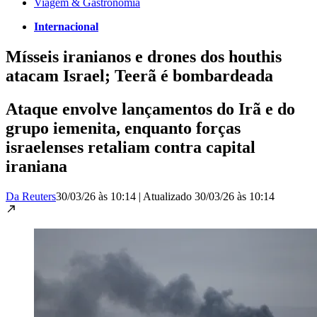
Viagem & Gastronomia
Internacional
Mísseis iranianos e drones dos houthis
atacam Israel; Teerã é bombardeada
Ataque envolve lançamentos do Irã e do
grupo iemenita, enquanto forças
israelenses retaliam contra capital
iraniana
Da Reuters
30/03/26 às 10:14
|
Atualizado
30/03/26 às 10:14