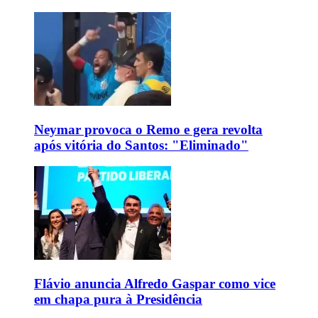
Neymar provoca o Remo e gera revolta
após vitória do Santos: "Eliminado"
Flávio anuncia Alfredo Gaspar como vice
em chapa pura à Presidência